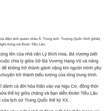
của điện ảnh queer châu Á. Trong ảnh: Trương Quốc Vinh (phải)
Nghị trong vai Đoàn Tiểu Lâu.
 cùng tên của nhà văn Lý Bích Hoa,
Bá Vương biệt
ề cuộc chia ly giữa Sở Bá Vương Hạng Vũ và nàng
t để không trở thành gánh nặng khi người mình yêu
chuyện trở thành biểu tượng của lòng trung trinh.
ĩ dành cả đời hóa thân vào vai Ngu Cơ, đồng thời
 nửa thế kỷ giữa chàng và bạn diễn Đoàn Tiểu Lâu
 của lịch sử Trung Quốc thế kỷ XX.