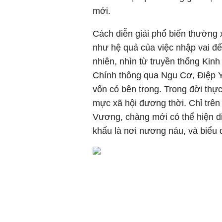
mới.
Cách diễn giải phổ biến thường
như hệ quả của việc nhập vai đ
nhiên, nhìn từ truyền thống Kinh k
Chính thông qua Ngu Cơ, Điệp Y
vốn có bên trong. Trong đời thự
mực xã hội đương thời. Chỉ trê
Vương, chàng mới có thể hiện di
khấu là nơi nương náu, và biểu d