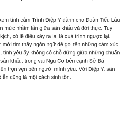
 xem tình cảm Trình Điệp Y dành cho Đoàn Tiểu Lâu
ến mức nhầm lẫn giữa sân khấu và đời thực. Tuy
ịch, có lẽ điều xảy ra lại là quá trình ngược lại.
 mới tìm thấy ngôn ngữ để gọi tên những cảm xúc
c, tình yêu ấy không có chỗ đứng giữa những chuẩn
n sân khấu, trong vai Ngu Cơ bên cạnh Sở Bá
ện trọn vẹn bên người mình yêu. Với Điệp Y, sân
iễn cũng là một cách sinh tồn.