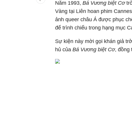
Năm 1993,
Bá Vương biệt Cơ
tr
Vàng tại Liên hoan phim Cannes.
ảnh queer châu Á được phục chế 
để trình chiếu trong hạng mục C
Sự kiện này mời gọi khán giả trở
hủ của
Bá Vương biệt Cơ
, đồng 