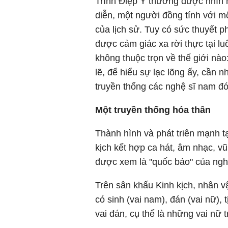
Trình Điệp Y thường được nhìn 
diễn, một người đồng tính với m
của lịch sử. Tuy có sức thuyết 
được cảm giác xa rời thực tại 
không thuộc trọn về thế giới nào
lẽ, để hiểu sự lạc lõng ấy, cần 
truyền thống các nghệ sĩ nam đó
Một truyền thống hóa thân
Thành hình và phát triên mạnh t
kịch kết hợp ca hát, âm nhạc, vũ
được xem là "quốc bảo" của nghệ
Trên sân khấu Kinh kịch, nhân v
có sinh (vai nam), đán (vai nữ), t
vai đán, cụ thể là những vai nữ t