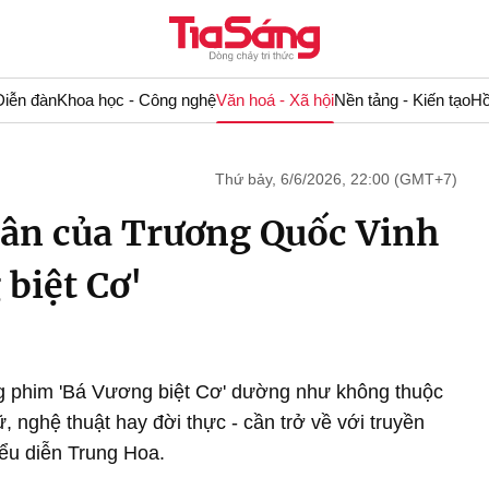
Diễn đàn
Khoa học - Công nghệ
Văn hoá - Xã hội
Nền tảng - Kiến tạo
Hồ
Thứ bảy, 6/6/2026, 22:00 (GMT+7)
hân của Trương Quốc Vinh
 biệt Cơ'
ong phim 'Bá Vương biệt Cơ' dường như không thuộc
ữ, nghệ thuật hay đời thực - cần trở về với truyền
iểu diễn Trung Hoa.