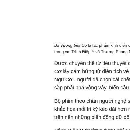
Bá Vương biệt Cơ
là tác phẩm kinh điển 
trong vai Trình Điệp Y và Trương Phong 
Được chuyển thể từ tiểu thuyết
Cơ
lấy cảm hứng từ điển tích v
Ngu Cơ - người đã chọn cái chế
sắp phải phá vòng vây, biến câu 
Bộ phim theo chân người nghệ s
khắc họa mối tri kỷ kéo dài hơn
trên nền những biến động dữ dội