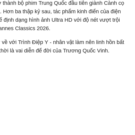
ở thành bộ phim Trung Quốc đầu tiên giành Cành cọ
 Hơn ba thập kỷ sau, tác phẩm kinh điển của điện
định dạng hình ảnh Ultra HD với độ nét vượt trội
annes Classics 2026.
 về với Trình Điệp Y - nhân vật làm nên linh hồn bất
thời là vai diễn để đời của Trương Quốc Vinh.