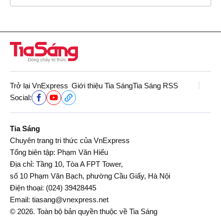
Trở lại VnExpress
Giới thiệu Tia Sáng
Tia Sáng RSS
Social:
Tia Sáng
Chuyên trang tri thức của VnExpress
Tổng biên tập: Phạm Văn Hiếu
Địa chỉ: Tầng 10, Tòa A FPT Tower,
số 10 Phạm Văn Bạch, phường Cầu Giấy, Hà Nội
Điện thoại:
(024) 39428445
Email:
tiasang@vnexpress.net
© 2026. Toàn bộ bản quyền thuộc về Tia Sáng