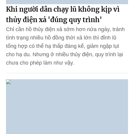
Khi người dân chạy lũ không kịp vì
thủy điện xả 'đúng quy trình'
Chỉ cần hồ thủy điện xả sớm hơn nửa ngày, tránh
tình trạng nhiều hồ đồng thời xả lớn thì đỉnh lũ
tổng hợp có thể hạ thấp đáng kể, giảm ngập lụt
cho hạ du. Nhưng ở nhiều thủy điện, quy trình lại
chưa cho phép làm như vậy.