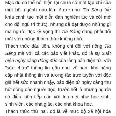
Mặc dù có thể nói hiện tại chưa có một tạp chí của
một bộ, ngành nào làm được như
Tia Sáng
(về
khía cạnh tạo một diễn đàn nghiêm túc và cởi mở
cho đội ngũ trí thức), nhưng để đạt được những gì
mà người đọc kỳ vọng thì
Tia Sáng
đang phải đối
mặt với những thách thức không nhỏ.
Thách thức đầu tiên, không chỉ đối với riêng
Tia
Sáng
mà với cả các báo viết khác, đó là sự
xuất
hiện ngày càng đông đúc
của làng báo điện tử. Với
"sức chứa" thông tin gần như vô hạn, khả năng
cập nhật thông tin và tương tác trực tuyến với độc
giả hết sức nhanh nhậy, báo điện tử ngày càng thu
hút đông đảo người đọc, trước hết là những người
có điều kiện tiếp cận với Internet như học sinh,
sinh viên, các nhà giáo, các nhà khoa học.
Thách thức thứ hai, đó là về mức độ xã hội hóa