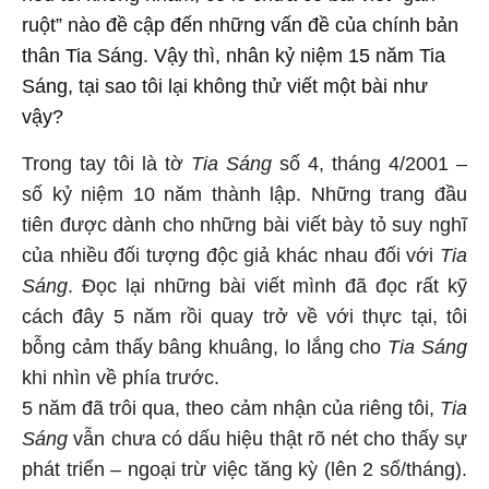
ruột” nào đề cập đến những vấn đề của chính bản
thân Tia Sáng. Vậy thì, nhân kỷ niệm 15 năm Tia
Sáng, tại sao tôi lại không thử viết một bài như
vậy?
Trong tay tôi là tờ
Tia Sáng
số 4, tháng 4/2001 –
số kỷ niệm 10 năm thành lập. Những trang đầu
tiên được dành cho những bài viết bày tỏ suy nghĩ
của nhiều đối tượng độc giả khác nhau đối với
Tia
Sáng
. Đọc lại những bài viết mình đã đọc rất kỹ
cách đây 5 năm rồi quay trở về với thực tại, tôi
bỗng cảm thấy bâng khuâng, lo lắng cho
Tia Sáng
khi nhìn về phía trước.
5 năm đã trôi qua, theo cảm nhận của riêng tôi,
Tia
Sáng
vẫn chưa có dấu hiệu thật rõ nét cho thấy sự
phát triển – ngoại trừ việc tăng kỳ (lên 2 số/tháng).