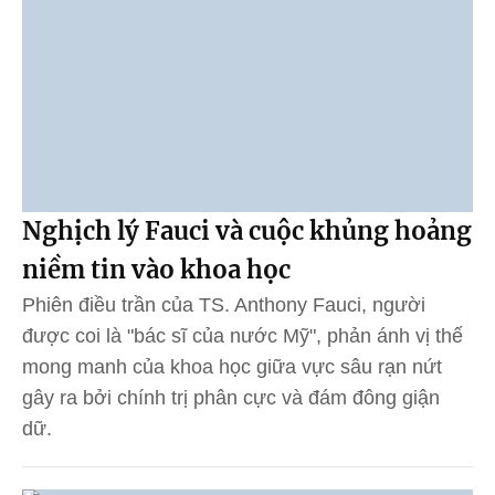
Nghịch lý Fauci và cuộc khủng hoảng
niềm tin vào khoa học
Phiên điều trần của TS. Anthony Fauci, người
được coi là "bác sĩ của nước Mỹ", phản ánh vị thế
mong manh của khoa học giữa vực sâu rạn nứt
gây ra bởi chính trị phân cực và đám đông giận
dữ.