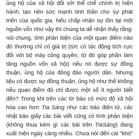
ủng hộ của xã hội đối với thể chế chính trị hiện
hành, tạo nên sức mạnh tinh thần cho sự phát
triển của quốc gia. Nếu chấp nhận sự tồn tại một
nguồn vốn như vậy thì chúng ta dễ nhận thấy rằng:
nói chung, tính phản biện của một quan điểm nào
đó thường chỉ có giá trị (tức có tác động tích cực
đối với bộ máy công quyền, từ đó góp phần làm
tăng nguồn vốn xã hội) nếu nó được sự đồng
thuận, ủng hộ của đông đảo người dân. Nhưng
liệu có được sự đồng thuận, ủng hộ như thế không
nếu quan điểm đó chỉ được một số ít người biết
đến? Trong khi trên các tờ báo có mức độ xã hội
hóa cao hơn
Tia Sáng
như các báo điện tử, các
nhật báo giấy các bài viết cũng có tính phản biện
(không thua kém gì các bài trên
Tia
Sáng
)
đang
xuất hiện ngày càng nhiều. Chưa nói đến cái "khó"