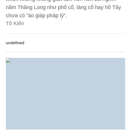
năm Thăng Long như phố cổ, làng cổ hay hồ Tây
chưa có "áo giáp pháp lý”.
Tô Kiên
undefined