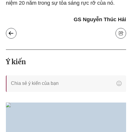
niệm 20 năm trong sự tỏa sáng rực rỡ của nó.
GS Nguyễn Thúc Hải
Ý kiến