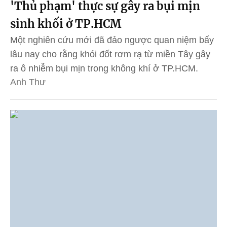
'Thủ phạm' thực sự gây ra bụi mịn
sinh khối ở TP.HCM
Một nghiên cứu mới đã đảo ngược quan niệm bấy
lâu nay cho rằng khói đốt rơm rạ từ miền Tây gây
ra ô nhiễm bụi mịn trong không khí ở TP.HCM.
Anh Thư