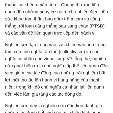
thuốc, các bệnh mãn tính... Chúng thường liên
quan đến những nguy cơ rủi ro cho nhiều điều kiện
sức khỏe tâm thần, bao gồm trầm cảm và căng
thẳng, rối loạn căng thẳng sau sang chấn (PTSD)
và các vấn đề liên quan trực tiếp đến hành vi.
Nghiên cứu tập trung vào các chiều văn hóa trung
tâm của chủ nghĩa tập thể (collectivism) và chủ
nghĩa cá nhân (individualism). Về tổng thể, nghiên
cứu phát hiện ra là chủ nghĩa tập thể liên quan đến
việc giảm các tác động của những trải nghiệm bất
lợi thời thơ ấu lên hành vi hung hăng của thanh
niên, trong khi đó chủ nghĩa cá nhân lại liên quan
đến việc làm gia tăng các tác động đó.
Nghiên cứu này là nghiên cứu đầu tiên đánh giá
những tác động tiết chế của hai chiều kích quan