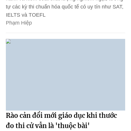
tự các kỳ thi chuẩn hóa quốc tế có uy tín như SAT,
IELTS và TOEFL
Phạm Hiệp
Rào cản đổi mới giáo dục khi thước
đo thi cử vẫn là 'thuộc bài'