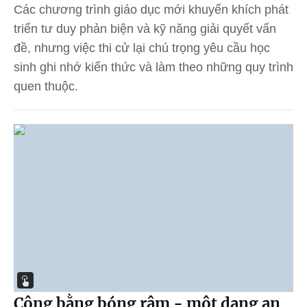
Các chương trình giáo dục mới khuyến khích phát
triển tư duy phản biện và kỹ năng giải quyết vấn
đề, nhưng việc thi cử lại chú trọng yêu cầu học
sinh ghi nhớ kiến thức và làm theo những quy trình
quen thuộc.
Công bằng bóng râm - một dạng an