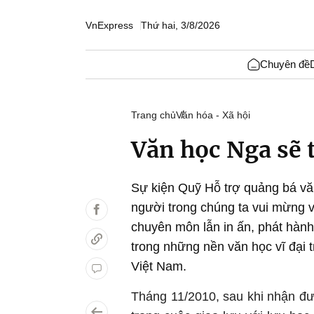
VnExpress
Thứ hai, 3/8/2026
Chuyên đề
Trang chủ
Văn hóa - Xã hội
Văn học Nga sẽ t
Sự kiện Quỹ Hỗ trợ quảng bá vă
người trong chúng ta vui mừng v
chuyên môn lẫn in ấn, phát hàn
trong những nền văn học vĩ đại t
Việt Nam.
Tháng 11/2010, sau khi nhận đư