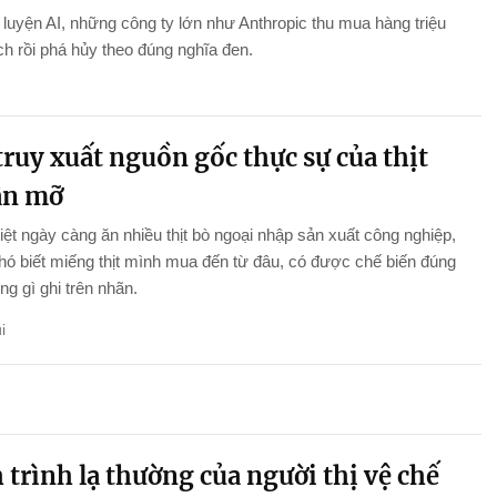
luyện AI, những công ty lớn như Anthropic thu mua hàng triệu
h rồi phá hủy theo đúng nghĩa đen.
ruy xuất nguồn gốc thực sự của thịt
ân mỡ
ệt ngày càng ăn nhiều thịt bò ngoại nhập sản xuất công nghiệp,
ó biết miếng thịt mình mua đến từ đâu, có được chế biến đúng
g gì ghi trên nhãn.
i
trình lạ thường của người thị vệ chế