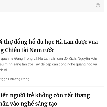
i thợ đồng hồ du học Hà Lan được vua
g Chiêu tài Nam tước
 quan hệ Đàng Trong và Hà Lan vẫn còn đối địch, Nguyễn Văn
iều mình sang tận trời Tây để tiếp cận công nghệ quang học và
nh vi.
Ngọc Phương Đông
hiến người trẻ không còn nấc thang
chân vào nghề sáng tạo