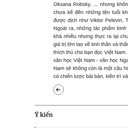
Oksana Robsky, ... nhưng khôn
chưa kể đến những tên tuổi k
được dịch như Viktor Pelevin, T
Ngoài ra, những tác phẩm kinh
khá nhiều nhưng thực ra lại ch
giá trị lớn lao về tinh thần và
thích thú cho bạn đọc Việt Nam.
văn học Việt Nam - văn học Nga,
Nam sẽ không còn là một câu hỏi
có chiến lược bài bản, kiên trì và
Ý kiến