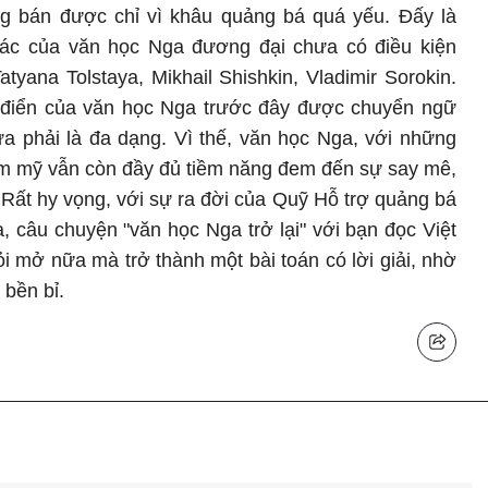
g bán được chỉ vì khâu quảng bá quá yếu. Đấy là
hác của văn học Nga đương đại chưa có điều kiện
atyana Tolstaya, Mikhail Shishkin, Vladimir Sorokin.
 điển của văn học Nga trước đây được chuyển ngữ
ưa phải là đa dạng. Vì thế, văn học Nga, với những
 thẩm mỹ vẫn còn đầy đủ tiềm năng đem đến sự say mê,
 Rất hy vọng, với sự ra đời của Quỹ Hỗ trợ quảng bá
 câu chuyện "văn học Nga trở lại" với bạn đọc Việt
 mở nữa mà trở thành một bài toán có lời giải, nhờ
 bền bỉ.