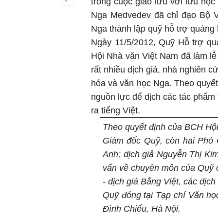
trong cuộc giao lưu với lưu học
Nga Medvedev đã chỉ đạo Bộ V
Nga thành lập quỹ hỗ trợ quảng 
Ngày 11/5/2012, Quỹ Hỗ trợ qu
Hội Nhà văn Việt Nam đã làm lễ 
rất nhiều dịch giả, nhà nghiên
hóa và văn học Nga. Theo quyết
nguồn lực để dịch các tác phẩm
ra tiếng Việt.
Theo quyết định của BCH Hội
Giám đốc Quỹ, còn hai Phó 
Anh; d
ịch giả Nguyễn Thị Ki
vấn về chuyên môn của Quỹ 
- dịch giả Bằng Việt, các dị
Quỹ đóng tại Tạp chí Văn họ
Đình Chiểu, Hà Nội.