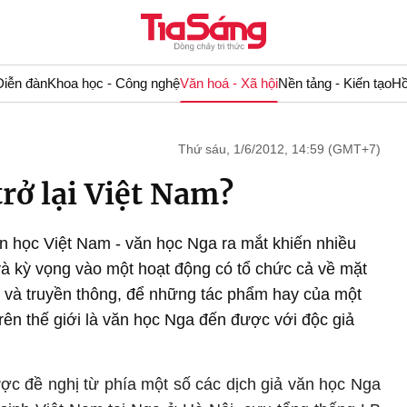
Diễn đàn
Khoa học - Công nghệ
Văn hoá - Xã hội
Nền tảng - Kiến tạo
Hồ
Thứ sáu, 1/6/2012, 14:59 (GMT+7)
rở lại Việt Nam?
n học Việt Nam - văn học Nga ra mắt khiến nhiều
à kỳ vọng vào một hoạt động có tổ chức cả về mặt
h và truyền thông, để những tác phẩm hay của một
rên thế giới là văn học Nga đến được với độc giả
ợc đề nghị từ phía một số các dịch giả văn học Nga