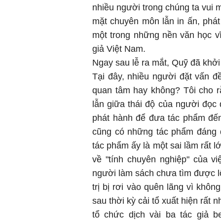
nhiều người trong chúng ta vui 
mặt chuyên môn lẫn in ấn, phá
một trong những nền văn học vĩ
giả Việt Nam.
Ngay sau lễ ra mắt, Quỹ đã khởi
Tại đây, nhiều người đặt vấn 
quan tâm hay không? Tôi cho r
lẫn giữa thái độ của người đọc
phát hành để đưa tác phẩm đến
cũng có những tác phẩm đáng đ
tác phẩm ấy là một sai lầm rất 
về "tính chuyên nghiệp" của v
người làm sách chưa tìm được lố
trị bị rơi vào quên lãng vì khô
sau thời kỳ cải tổ xuất hiện rất
tổ chức dịch vài ba tác giả b