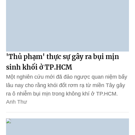
'Thủ phạm' thực sự gây ra bụi mịn
sinh khối ở TP.HCM
Một nghiên cứu mới đã đảo ngược quan niệm bấy
lâu nay cho rằng khói đốt rơm rạ từ miền Tây gây
ra ô nhiễm bụi mịn trong không khí ở TP.HCM.
Anh Thư