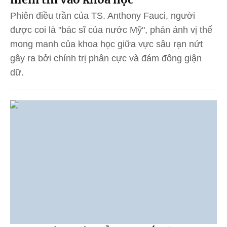
Phiên điều trần của TS. Anthony Fauci, người
được coi là "bác sĩ của nước Mỹ", phản ánh vị thế
mong manh của khoa học giữa vực sâu rạn nứt
gây ra bởi chính trị phân cực và đám đông giận
dữ.