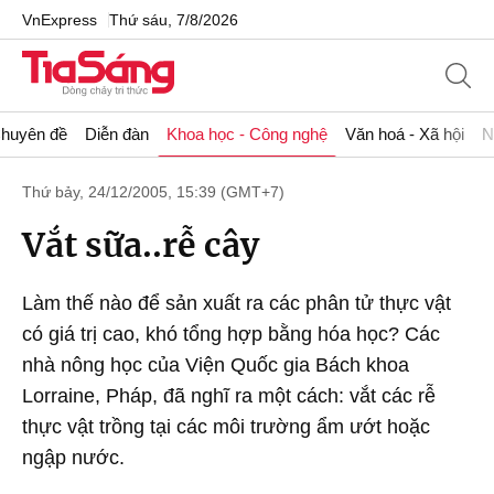
VnExpress
Thứ sáu, 7/8/2026
huyên đề
Diễn đàn
Khoa học - Công nghệ
Văn hoá - Xã hội
N
Thứ bảy, 24/12/2005, 15:39 (GMT+7)
Vắt sữa..rễ cây
Làm thế nào để sản xuất ra các phân tử thực vật
có giá trị cao, khó tổng hợp bằng hóa học? Các
nhà nông học của Viện Quốc gia Bách khoa
Lorraine, Pháp, đã nghĩ ra một cách: vắt các rễ
thực vật trồng tại các môi trường ẩm ướt hoặc
ngập nước.