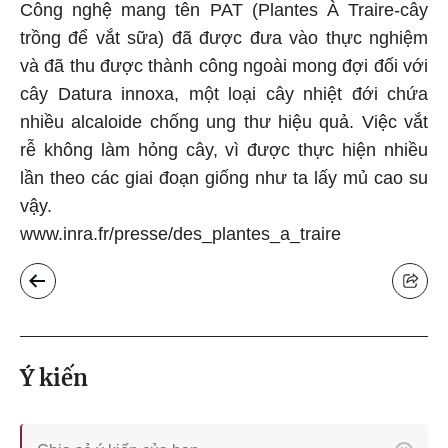
Công nghệ mang tên PAT (Plantes À Traire-cây
trồng để vắt sữa) đã được đưa vào thực nghiệm
và đã thu được thành công ngoài mong đợi đối với
cây Datura innoxa, một loại cây nhiệt đới chứa
nhiều alcaloide chống ung thư hiệu quả. Việc vắt
rễ không làm hỏng cây, vì được thực hiện nhiều
lần theo các giai đoạn giống như ta lấy mủ cao su
vậy.
www.inra.fr/presse/des_plantes_a_traire
Ý kiến