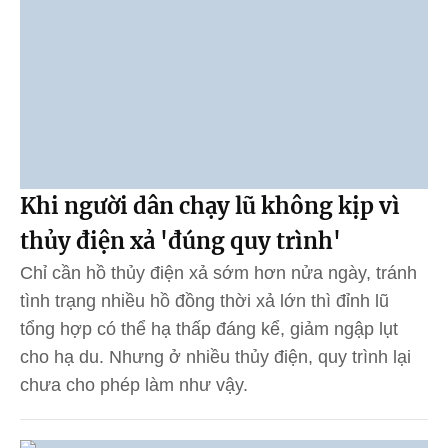
Khi người dân chạy lũ không kịp vì
thủy điện xả 'đúng quy trình'
Chỉ cần hồ thủy điện xả sớm hơn nửa ngày, tránh
tình trạng nhiều hồ đồng thời xả lớn thì đỉnh lũ
tổng hợp có thể hạ thấp đáng kể, giảm ngập lụt
cho hạ du. Nhưng ở nhiều thủy điện, quy trình lại
chưa cho phép làm như vậy.