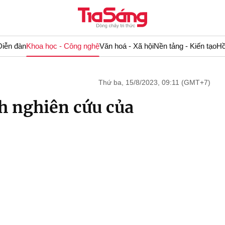
Diễn đàn
Khoa học - Công nghệ
Văn hoá - Xã hội
Nền tảng - Kiến tạo
Hồ
Thứ ba, 15/8/2023, 09:11 (GMT+7)
nh nghiên cứu của