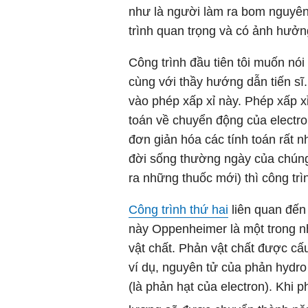
như là người làm ra bom nguyê
trình quan trọng và có ảnh hưởng
Công trình đầu tiên tôi muốn nói
cùng với thầy hướng dẫn tiến sĩ
vào phép xấp xỉ này. Phép xấp 
toán về chuyển động của electro
đơn giản hóa các tính toán rất
đời sống thường ngày của chúng 
ra những thuốc mới) thì công tr
Công trình thứ hai
liên quan đến 
này Oppenheimer là một trong nh
vật chất. Phản vật chất được cấu
ví dụ, nguyên tử của phản hydro
(là phản hạt của electron). Khi p