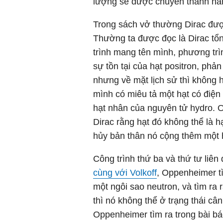
lượng sẽ được chuyển thành nă
Trong sách vở thường Dirac được
Thường ta được đọc là Dirac tổ
trình mang tên mình, phương trì
sự tồn tại của hạt positron, phản
nhưng về mặt lịch sử thì không 
mình có miêu tả một hạt có điện
hạt nhân của nguyên tử hydro. 
Dirac rằng hạt đó không thể là h
hủy bản thân nó cộng thêm một h
Công trình thứ ba và thứ tư liên
cùng với Volkoff
, Oppenheimer tì
một ngôi sao neutron, và tìm ra
thì nó không thể ở trạng thái c
Oppenheimer tìm ra trong bài bá