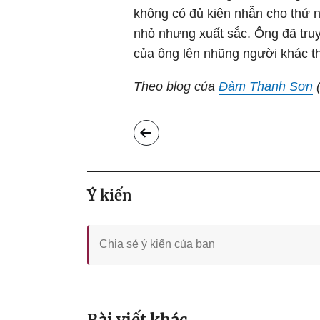
không có đủ kiên nhẫn cho thứ 
nhỏ nhưng xuất sắc. Ông đã tr
của ông lên nhũng người khác thì
Theo blog của
Đàm Thanh Sơn
(
Ý kiến
Bài viết khác