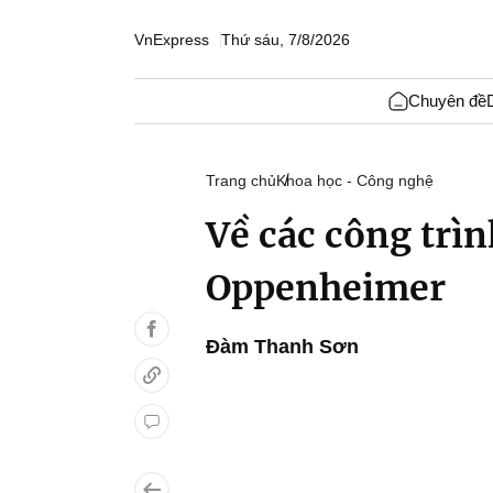
VnExpress
Thứ sáu, 7/8/2026
Chuyên đề
Trang chủ
Khoa học - Công nghệ
Về các công trì
Oppenheimer
Đàm Thanh Sơn