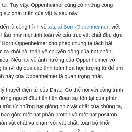
n tử. Tuy vậy, Oppenheimer cũng có những công
 sự phát triển của vật lý sau này.
 đến là công trình về
xấp xỉ Born-Oppenheimer
, viết
. Hầu như mọi tính toán về cấu trúc vật chất đều dựa
xỉ Born-Oppenheimer cho phép chúng ta tách bài
n ra khỏi bài toán về chuyển động của hạt nhân,
 nhiều. Nếu nói về ảnh hưởng của Oppenheimer với
ta (ví dụ qua các tính toán hóa học lượng tử để tìm
ình này của Oppenheimer là quan trọng nhất.
lý thuyết điện tử của Dirac. Có thể nói với công trình
ững người đầu tiên tiên đoán sự tồn tại của phản
 trúc từ những hạt giống như vật chất của chúng ta,
 bao gồm một hạt phản proton và một hạt positron
hản vật chất va chạm với vật chất, toàn bộ khối
2