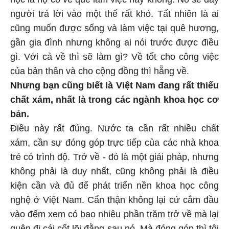
người trả lời vào một thế rất khó. Tất nhiên là ai
cũng muốn được sống và làm việc tại quê hương,
gần gia đình nhưng không ai nói trước được điều
gì. Với cả về thì sẽ làm gì? Về tốt cho công việc
của bản thân và cho cộng đồng thì hẵng về.
Nhưng bạn cũng biết là Việt Nam đang rất thiếu
chất xám, nhất là trong các ngành khoa học cơ
bản.
Điều này rất đúng. Nước ta cần rất nhiều chất
xám, cần sự đóng góp trực tiếp của các nhà khoa
trẻ có trình độ. Trở về - đó là một giải pháp, nhưng
không phải là duy nhất, cũng không phải là điều
kiện cần và đủ để phát triển nền khoa học công
nghệ ở Việt Nam. Cẩn thận không lại cứ cắm đầu
vào đếm xem có bao nhiêu phần trăm trở về mà lại
quên đi cái cốt lõi đằng sau nó. Mà đóng góp thì tôi