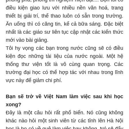
điều kiện giao lưu với nhiều nền văn hoá, trang
thiết bị giải trí, thể thao luôn có sẵn trong trường.
Ăn uống thì có căng tin, kể cả bữa sáng. Đặc biệt
nhất là các giáo sư liên tục cập nhật các kiến thức
mới vào bài giảng.
Tôi hy vọng các bạn trong nước cũng sẽ có điều
kiện đọc những tài liệu của nước ngoài. Một hệ
thống thư viện tốt là vô cùng quan trọng. Các
trường đại học có thể hợp tác với nhau trong lĩnh
vực này để giảm chi phí.
Bạn sẽ trở về Việt Nam làm việc sau khi học
xong?
Đây là một câu hỏi rất phổ biến. Nó cũng không
khác nào hỏi một sinh viên từ các tỉnh lên Hà Nội
học là họ có về quê làm việc hay không. Nó sẽ đẩy