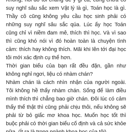
suy nghĩ sâu sắc xem Vật lý là gì, Toán học là gì.
Thầy cô cũng không yêu cầu học sinh phải có
những suy nghĩ sâu sắc qúa. Lúc ấy học Toán
cũng chỉ vì niềm đam mê, thích thì học. Và vì sao
thì cũng khó nói vì đó hoàn toàn là chuyện tình
cảm: thích hay không thích. Mãi khi lên tới đại học
tôi mới xác định cụ thể hơn.
Thời gian biểu của bạn rất đều đặn, gần như
không nghỉ ngơi, liệu có nhàm chán?
Nhàm chán là cách nhìn nhận của người ngoài.
Tôi không hề thấy nhàm chán. Sống để làm điều
mình thích thì chẳng bao giờ chán. Đôi lúc có cảm
thấy thế thật thì cũng phải chịu thôi, nếu không sẽ
phải từ bỏ giấc mơ khoa học. Muốn học tốt thì
buộc phải có thời gian biểu cố định và cả sức khỏe
nữa. (Ít ra là trong ngành khoa học của tôi).