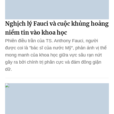
Nghịch lý Fauci và cuộc khủng hoảng
niềm tin vào khoa học
Phiên điều trần của TS. Anthony Fauci, người
được coi là "bác sĩ của nước Mỹ", phản ánh vị thế
mong manh của khoa học giữa vực sâu rạn nứt
gây ra bởi chính trị phân cực và đám đông giận
dữ.