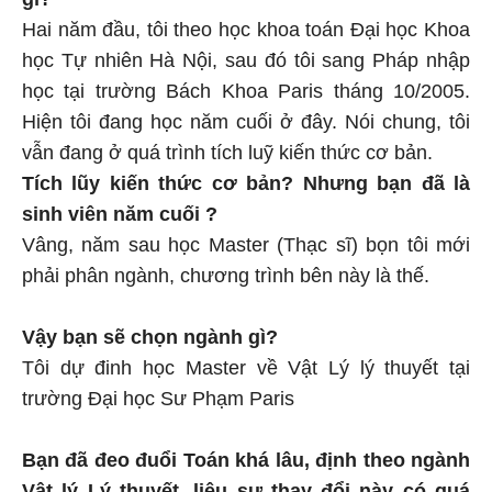
Hai năm đầu, tôi theo học khoa toán Đại học Khoa
học Tự nhiên Hà Nội, sau đó tôi sang Pháp nhập
học tại trường Bách Khoa Paris tháng 10/2005.
Hiện tôi đang học năm cuối ở đây. Nói chung, tôi
vẫn đang ở quá trình tích luỹ kiến thức cơ bản.
Tích lũy kiến thức cơ bản? Nhưng bạn đã là
sinh viên năm cuối ?
Vâng, năm sau học Master (Thạc sĩ) bọn tôi mới
phải phân ngành, chương trình bên này là thế.
Vậy bạn sẽ chọn ngành gì?
Tôi dự đinh học Master về Vật Lý lý thuyết tại
trường Đại học Sư Phạm Paris
Bạn đã đeo đuổi Toán khá lâu, định theo ngành
Vật lý Lý thuyết, liệu sự thay đổi này có quá