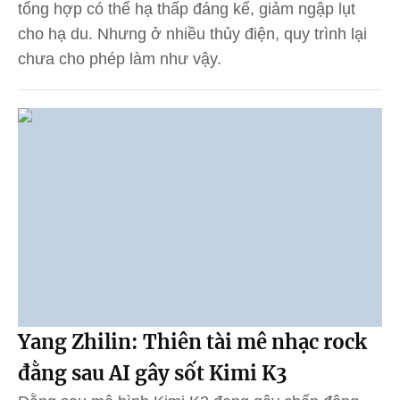
tổng hợp có thể hạ thấp đáng kể, giảm ngập lụt
cho hạ du. Nhưng ở nhiều thủy điện, quy trình lại
chưa cho phép làm như vậy.
Yang Zhilin: Thiên tài mê nhạc rock
đằng sau AI gây sốt Kimi K3