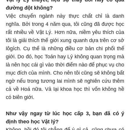
đường đột không?
Việc chuyển ngành này thực chất chỉ là danh
nghĩa. Bởi trong 4 năm qua, tôi cũng đã được học
rất nhiều về Vật Lý. Hơn nữa, niềm yêu thích của
tôi là giải thích thế giới xung quanh dựa trên cơ sở
lôgích. Cụ thể là những điều cơ bản chi phối thế
giới. Do đó, học Toán hay Lý không quan trọng mà
là nên học cái gì vào thời điểm nào để phục vụ cho
mục đích của mình. Cho nên tôi cũng sẽ không bất
ngờ nếu trong tương lai mình sẽ nghiên cứu thêm
cả về Hoá nữa. Vả lại khoa học thì vốn không hề
có biên giới.
Như vậy ngay từ lúc học cấp 3, bạn đã có ý
định theo học Vật lý?
Không, hồi đó tôi chẳng để ý gì cả, cũng chưa có