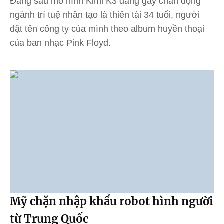
Đằng sau mô hình Kimi K3 đang gây chấn động
ngành trí tuệ nhân tạo là thiên tài 34 tuổi, người
đặt tên công ty của mình theo album huyền thoại
của ban nhạc Pink Floyd.
Mỹ chặn nhập khẩu robot hình người
từ Trung Quốc