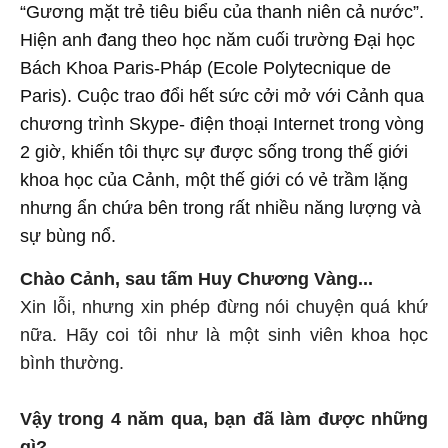
“Gương mặt trẻ tiêu biểu của thanh niên cả nước”.
Hiện anh đang theo học năm cuối trường Đại học
Bách Khoa Paris-Pháp (Ecole Polytecnique de
Paris). Cuộc trao đổi hết sức cởi mở với Cảnh qua
chương trình Skype- điện thoại Internet trong vòng
2 giờ, khiến tôi thực sự được sống trong thế giới
khoa học của Cảnh, một thế giới có vẻ trầm lặng
nhưng ẩn chứa bên trong rất nhiều năng lượng và
sự bùng nổ.
Chào Cảnh, sau tấm Huy Chương Vàng...
Xin lỗi, nhưng xin phép đừng nói chuyện quá khứ
nữa. Hãy coi tôi như là một sinh viên khoa học
bình thường.
Vậy trong 4 năm qua, bạn đã làm được những
gì?