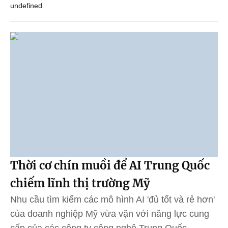
undefined
Thời cơ chín muồi để AI Trung Quốc
chiếm lĩnh thị trường Mỹ
Nhu cầu tìm kiếm các mô hình AI 'đủ tốt và rẻ hơn'
của doanh nghiệp Mỹ vừa vặn với năng lực cung
cấp của các công ty công nghệ Trung Quốc.