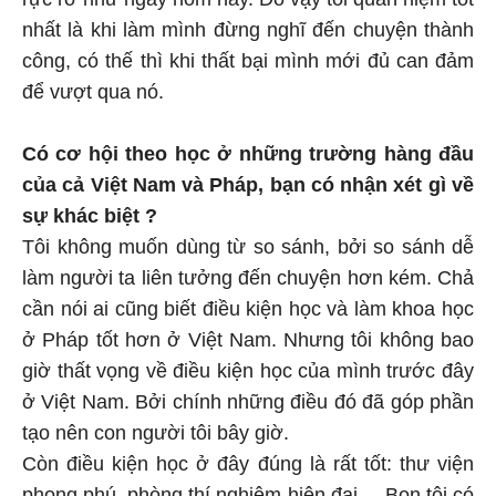
nhất là khi làm mình đừng nghĩ đến chuyện thành
công, có thế thì khi thất bại mình mới đủ can đảm
để vượt qua nó.
Có cơ hội theo học ở những trường hàng đầu
của cả Việt Nam và Pháp, bạn có nhận xét gì về
sự khác biệt ?
Tôi không muốn dùng từ so sánh, bởi so sánh dễ
làm người ta liên tưởng đến chuyện hơn kém. Chả
cần nói ai cũng biết điều kiện học và làm khoa học
ở Pháp tốt hơn ở Việt Nam. Nhưng tôi không bao
giờ thất vọng về điều kiện học của mình trước đây
ở Việt Nam. Bởi chính những điều đó đã góp phần
tạo nên con người tôi bây giờ.
Còn điều kiện học ở đây đúng là rất tốt: thư viện
phong phú, phòng thí nghiệm hiện đại.... Bọn tôi có