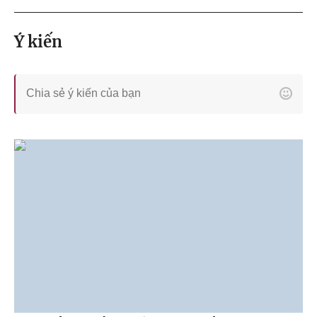
Ý kiến