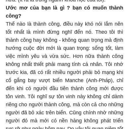
Ước mơ của bạn là gì ? bạn có muốn thành
công?
Thế nào là thành công, điều này khó nói lắm nên
tốt nhất là mình đừng nghĩ đến nó. Theo tôi thì
thành công hay không - không quan trọng mà định
hướng cuộc đời mới là quan trọng: sống tốt, làm
việc mình yêu và vừa sức. Hơn nữa thành công
không nhất thiết phải mang tính cá nhân. Tôi nhớ
trước kia, đã có rất nhiều người phải bỏ mạng khi
cố gắng bay vượt biển Manche (Anh-Pháp), chỉ
đến khi có người đầu tiên thành công mới được
tôn vinh. Tôi nghĩ sự tôn vinh này không chỉ dành
riêng cho người thành công, mà còn cả cho những
người đã bỏ xác trên biển. Cũng chính nhờ những
người đó mà mới có nền hàng không phát triển
rực rỡ như ngày hôm nay. Do vậy tôi quan niệm tốt