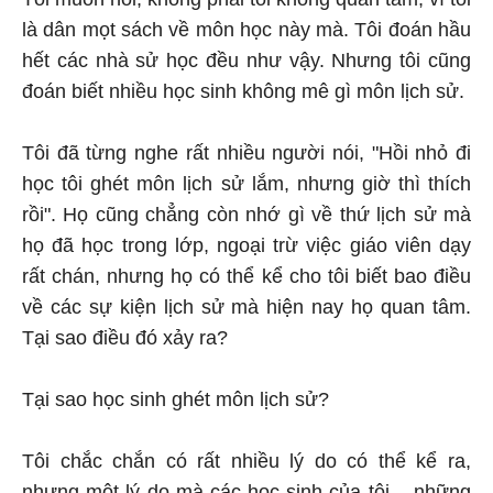
là dân mọt sách về môn học này mà. Tôi đoán hầu
hết các nhà sử học đều như vậy. Nhưng tôi cũng
đoán biết nhiều học sinh không mê gì môn lịch sử.
Tôi đã từng nghe rất nhiều người nói, "Hồi nhỏ đi
học tôi ghét môn lịch sử lắm, nhưng giờ thì thích
rồi". Họ cũng chẳng còn nhớ gì về thứ lịch sử mà
họ đã học trong lớp, ngoại trừ việc giáo viên dạy
rất chán, nhưng họ có thể kể cho tôi biết bao điều
về các sự kiện lịch sử mà hiện nay họ quan tâm.
Tại sao điều đó xảy ra?
Tại sao học sinh ghét môn lịch sử?
Tôi chắc chắn có rất nhiều lý do có thể kể ra,
nhưng một lý do mà các học sinh của tôi – những