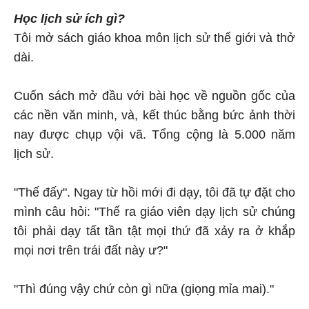
Học lịch sử ích gì?
Tôi mở sách giáo khoa môn lịch sử thế giới và thở
dài.
Cuốn sách mở đầu với bài học về nguồn gốc của
các nền văn minh, và, kết thúc bằng bức ảnh thời
nay được chụp vội vã. Tổng cộng là 5.000 năm
lịch sử.
"Thế đấy". Ngay từ hồi mới đi dạy, tôi đã tự đặt cho
mình câu hỏi: "Thế ra giáo viên dạy lịch sử chúng
tôi phải dạy tất tần tật mọi thứ đã xảy ra ở khắp
mọi nơi trên trái đất này ư?"
"Thì đúng vậy chứ còn gì nữa (giọng mỉa mai)."