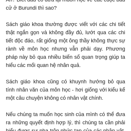
cử ở Burundi thì sao?
Sách giáo khoa thường được viết với các chi tiết
thật ngắn gọn và không đầy đủ, lướt qua các chi
tiết độc đáo, rất giống một ông thầy không thực sự
rành về môn học nhưng vẫn phải dạy. Phương
pháp này bỏ qua nhiều biến số quan trọng giúp ta
hiểu các mối quan hệ nhân quả.
Sách giáo khoa cũng có khuynh hướng bỏ qua
tính nhân văn của môn học - hơi giống với kiểu kể
một câu chuyện không có nhân vật chính.
Nếu chúng ta muốn học sinh của mình có thể đưa
ra những quyết định hợp lý, thì chúng ta cần phải
hiểu được sự pha trộn phức tạp của các nhân vật,