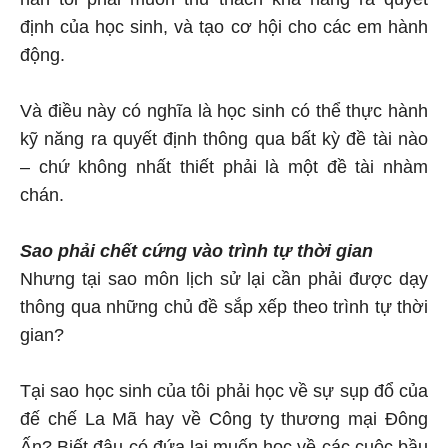
định của học sinh, và tạo cơ hội cho các em hành
động.
Và điều này có nghĩa là học sinh có thể thực hành
kỹ năng ra quyết định thông qua bất kỳ đề tài nào
– chứ không nhất thiết phải là một đề tài nhàm
chán.
Sao phải chết cứng vào trình tự thời gian
Nhưng tại sao môn lịch sử lại cần phải được dạy
thông qua những chủ đề sắp xếp theo trình tự thời
gian?
Tại sao học sinh của tôi phải học về sự sụp đổ của
đế chế La Mã hay về Công ty thương mại Đông
Ấn? Biết đâu có đứa lại muốn học về các cuộc bầu