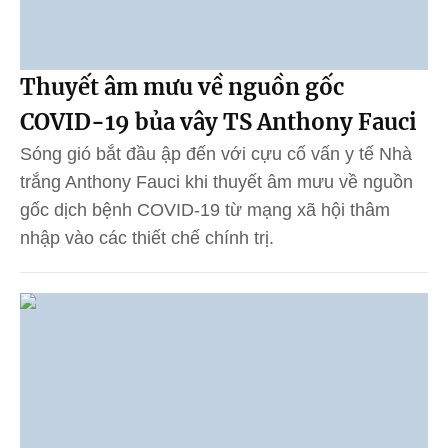
Thuyết âm mưu về nguồn gốc
COVID-19 bủa vây TS Anthony Fauci
Sóng gió bắt đầu ập đến với cựu cố vấn y tế Nhà
trắng Anthony Fauci khi thuyết âm mưu về nguồn
gốc dịch bệnh COVID-19 từ mạng xã hội thâm
nhập vào các thiết chế chính trị.