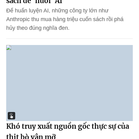
sách để 'nuôi' AI
Để huấn luyện AI, những công ty lớn như
Anthropic thu mua hàng triệu cuốn sách rồi phá
hủy theo đúng nghĩa đen.
Khó truy xuất nguồn gốc thực sự của
thịt bò vân mỡ