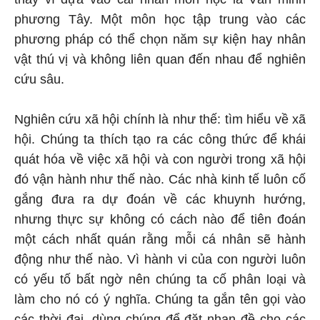
phương Tây. Một môn học tập trung vào các
phương pháp có thể chọn năm sự kiện hay nhân
vật thú vị và không liên quan đến nhau để nghiên
cứu sâu.
Nghiên cứu xã hội chính là như thế: tìm hiểu về xã
hội. Chúng ta thích tạo ra các công thức để khái
quát hóa về việc xã hội và con người trong xã hội
đó vận hành như thế nào. Các nhà kinh tế luôn cố
gắng đưa ra dự đoán về các khuynh hướng,
nhưng thực sự không có cách nào để tiên đoán
một cách nhất quán rằng mỗi cá nhân sẽ hành
động như thế nào. Vì hành vi của con người luôn
có yếu tố bất ngờ nên chúng ta cố phân loại và
làm cho nó có ý nghĩa. Chúng ta gắn tên gọi vào
các thời đại, dùng chúng để đặt nhan đề cho các