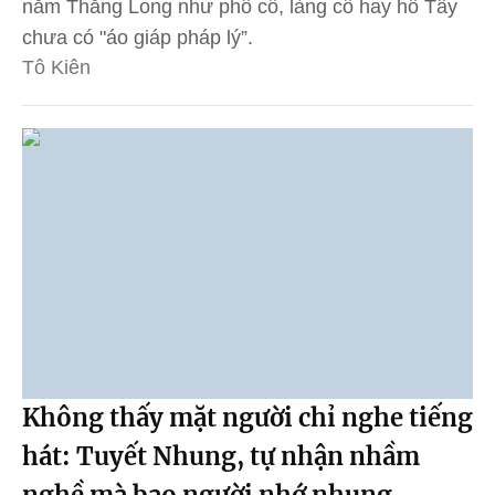
năm Thăng Long như phố cổ, làng cổ hay hồ Tây
chưa có "áo giáp pháp lý”.
Tô Kiên
Không thấy mặt người chỉ nghe tiếng
hát: Tuyết Nhung, tự nhận nhầm
nghề mà bao người nhớ nhung