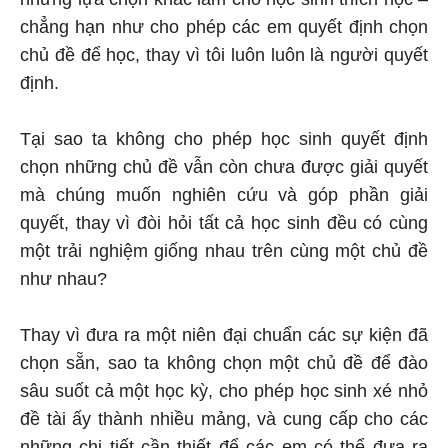
chẳng hạn như cho phép các em quyết định chọn
chủ đề để học, thay vì tôi luôn luôn là người quyết
định.
Tại sao ta không cho phép học sinh quyết định
chọn những chủ đề vẫn còn chưa được giải quyết
mà chúng muốn nghiên cứu và góp phần giải
quyết, thay vì đòi hỏi tất cả học sinh đều có cùng
một trải nghiệm giống nhau trên cùng một chủ đề
như nhau?
Thay vì đưa ra một niên đại chuẩn các sự kiện đã
chọn sẵn, sao ta không chọn một chủ đề để đào
sâu suốt cả một học kỳ, cho phép học sinh xé nhỏ
đề tài ấy thành nhiều mảng, và cung cấp cho các
những chi tiết cần thiết để các em có thể đưa ra