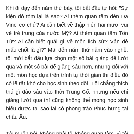
Khi đi dạy đến năm thứ bảy, tôi bắt đầu tự hỏi: "Sự
kiện đó tóm lại là sao? Ai thèm quan tâm đến Da
Vinci cơ chứ? Ai cần biết về thập niên hai mươi vui
vẻ trẻ trung của nước Mỹ? Ai thèm quan tâm Tôn
Tử? Ai cần biết quái gì về môn lịch sử? Vấn đề
mấu chốt là gì?" Mãi đến năm thứ năm vào nghề,
tôi mới bắt đầu lựa chọn một số bài giảng để lướt
qua và một số bài để giảng sâu hơn, nhưng đối với
một môn học dựa trên trình tự thời gian thì điều đó
có lẽ rất khó cho học sinh theo dõi. Tôi chẳng thích
thú gì đào sâu vào thời Trung Cổ, nhưng nếu chỉ
giảng lướt qua thì cũng không thể mong học sinh
hiểu được tại sao lại có phong trào Phục hưng tại
châu Âu.
Tôi muốn nói, không phải tôi không quan tâm, vì tôi