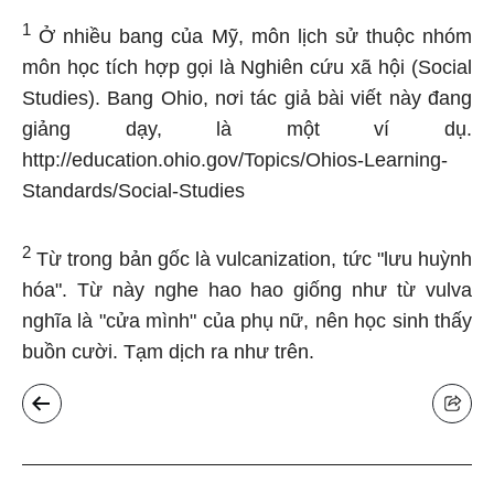
1
Ở nhiều bang của Mỹ, môn lịch sử thuộc nhóm
môn học tích hợp gọi là Nghiên cứu xã hội (Social
Studies). Bang Ohio, nơi tác giả bài viết này đang
giảng dạy, là một ví dụ.
http://education.ohio.gov/Topics/Ohios-Learning-
Standards/Social-Studies
2
Từ trong bản gốc là vulcanization, tức "lưu huỳnh
hóa". Từ này nghe hao hao giống như từ vulva
nghĩa là "cửa mình" của phụ nữ, nên học sinh thấy
buồn cười. Tạm dịch ra như trên.