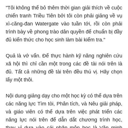
"Tôi không thể bỏ thêm thời gian giải thích về cuộc
chiến tranh Triều Tiên bởi tôi còn phải giảng về vụ
xì-căng-đan Watergate vào tuần tới, rồi còn phải
trình bày về phong trào dân quyền để chuẩn bị đầy
đủ kiến thức cho học sinh làm bài kiểm tra."
Quả là vớ vẩn. Để thực hành kỹ năng nghiên cứu
xã hội thì chỉ cần một trong các đề tài nói trên là
đủ. Tất cả những đề tài trên đều thú vị. Hãy chọn
lấy một thôi.
Nội dung giảng dạy cho một học kỳ có thể dựa trên
các năng lực Tìm tòi, Phân tích, và Nêu giải pháp,
và giáo viên có thể dựa trên việc phát triển các
năng lực nói trên để dẫn dắt chương trình học,
thay vì dựa vào cái nhãn môn học là Văn minh