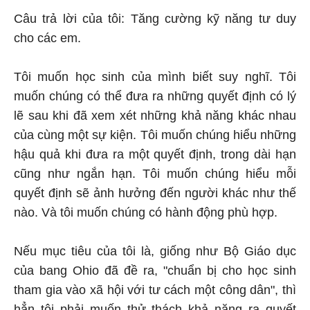
Câu trả lời của tôi: Tăng cường kỹ năng tư duy
cho các em.
Tôi muốn học sinh của mình biết suy nghĩ. Tôi
muốn chúng có thể đưa ra những quyết định có lý
lẽ sau khi đã xem xét những khả năng khác nhau
của cùng một sự kiện. Tôi muốn chúng hiểu những
hậu quả khi đưa ra một quyết định, trong dài hạn
cũng như ngắn hạn. Tôi muốn chúng hiểu mỗi
quyết định sẽ ảnh hưởng đến người khác như thế
nào. Và tôi muốn chúng có hành động phù hợp.
Nếu mục tiêu của tôi là, giống như Bộ Giáo dục
của bang Ohio đã đề ra, "chuẩn bị cho học sinh
tham gia vào xã hội với tư cách một công dân", thì
hẳn tôi phải muốn thử thách khả năng ra quyết