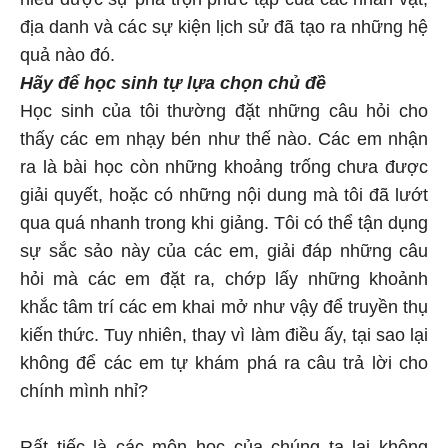
địa danh và các sự kiện lịch sử đã tạo ra những hệ
quả nào đó.
Hãy để học sinh tự
lựa chọn chủ đề
Học sinh của tôi thường đặt những câu hỏi cho
thấy các em nhạy bén như thế nào. Các em nhận
ra là bài học còn những khoảng trống chưa được
giải quyết, hoặc có những nội dung mà tôi đã lướt
qua quá nhanh trong khi giảng. Tôi có thể tận dụng
sự sắc sảo này của các em, giải đáp những câu
hỏi mà các em đặt ra, chớp lấy những khoảnh
khắc tâm trí các em khai mở như vậy để truyền thụ
kiến thức. Tuy nhiên, thay vì làm điều ấy, tại sao lại
không để các em tự khám phá ra câu trả lời cho
chính mình nhỉ?
Rất tiếc là các môn học của chúng ta lại không