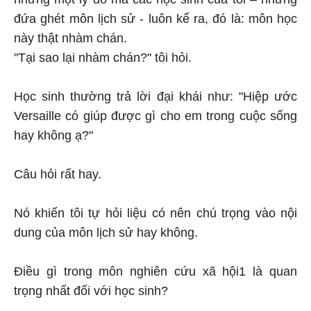
đứa ghét môn lịch sử - luôn kể ra, đó là: môn học
này thật nhàm chán.
"Tại sao lại nhàm chán?" tôi hỏi.
Học sinh thường trả lời đại khái như: "Hiệp ước
Versaille có giúp được gì cho em trong cuộc sống
hay không ạ?"
Câu hỏi rất hay.
Nó khiến tôi tự hỏi liệu có nên chú trọng vào nội
dung của môn lịch sử hay không.
Điều gì trong môn nghiên cứu xã hội1 là quan
trọng nhất đối với học sinh?