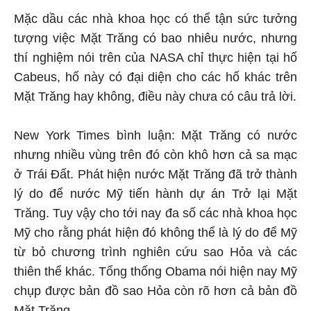
Mặc dầu các nhà khoa học có thể tận sức tưởng
tượng việc Mặt Trăng có bao nhiêu nước, nhưng
thí nghiệm nói trên của NASA chỉ thực hiện tại hố
Cabeus, hố này có đại diện cho các hố khác trên
Mặt Trăng hay không, điều này chưa có câu trả lời.
New York Times bình luận: Mặt Trăng có nước
nhưng nhiều vùng trên đó còn khô hơn cả sa mạc
ở Trái Đất. Phát hiện nước Mặt Trăng đã trở thành
lý do để nước Mỹ tiến hành dự án Trở lại Mặt
Trăng. Tuy vậy cho tới nay đa số các nhà khoa học
Mỹ cho rằng phát hiện đó không thể là lý do để Mỹ
từ bỏ chương trình nghiên cứu sao Hỏa và các
thiên thể khác. Tổng thống Obama nói hiện nay Mỹ
chụp được bản đồ sao Hỏa còn rõ hơn cả bản đồ
Mặt Trăng.