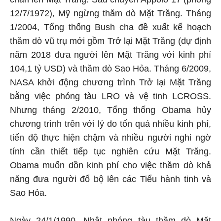
12/7/1972), Mỹ ngừng thăm dò Mặt Trăng. Tháng
1/2004, Tổng thống Bush cha đề xuất kế hoạch
thăm dò vũ trụ mới gồm Trở lại Mặt Trăng (dự định
năm 2018 đưa người lên Mặt Trăng với kinh phí
104,1 tỷ USD) và thăm dò Sao Hỏa. Tháng 6/2009,
NASA khởi động chương trình Trở lại Mặt Trăng
bằng việc phóng tàu LRO và vệ tinh LCROSS.
Nhưng tháng 2/2010, Tổng thống Obama hủy
chương trình trên với lý do tốn quá nhiều kinh phí,
tiến độ thực hiện chậm và nhiều người nghi ngờ
tính cần thiết tiếp tục nghiên cứu Mặt Trăng.
Obama muốn dồn kinh phí cho việc thăm dò khả
năng đưa người đổ bộ lên các Tiểu hành tinh và
Sao Hỏa.
Ngày 24/1/1990, Nhật phóng tàu thăm dò Mặt