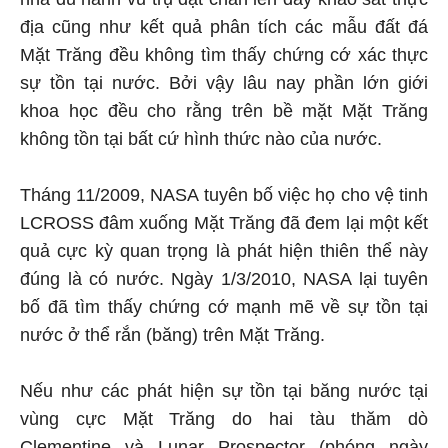
địa cũng như kết quả phân tích các mẫu đất đá
Mặt Trăng đều không tìm thấy chứng cớ xác thực
sự tồn tại nước. Bởi vậy lâu nay phần lớn giới
khoa học đều cho rằng trên bề mặt Mặt Trăng
không tồn tại bất cứ hình thức nào của nước.
Tháng 11/2009, NASA tuyên bố việc họ cho vệ tinh
LCROSS đâm xuống Mặt Trăng đã đem lại một kết
quả cực kỳ quan trọng là phát hiện thiên thể này
đúng là có nước. Ngày 1/3/2010, NASA lại tuyên
bố đã tìm thấy chứng cớ mạnh mẽ về sự tồn tại
nước ở thể rắn (băng) trên Mặt Trăng.
Nếu như các phát hiện sự tồn tại băng nước tại
vùng cực Mặt Trăng do hai tàu thăm dò
Clementine và Lunar Prospector (phóng ngày