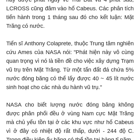
LCROSS cũng đâm vào hố Cabeus. Các phân tích
tiến hành trong 1 tháng sau đó cho kết luận: Mặt
Trăng có nước.
Tiến sĩ Anthony Colaprete, thuộc Trung tâm nghiên
cứu Ames của NASA nói: "Phát hiện này vô cùng
quan trọng vì nó là tiền đề cho việc xây dựng Trạm
vũ trụ trên Mặt Trăng. Từ một tấn đất đá chứa 5%
nước đóng băng có thể lấy được 40 ~ 45 lít nước
sinh hoạt cho các nhà du hành vũ trụ."
NASA cho biết lượng nước đóng băng không
được phân phối đều ở vùng Nam cực Mặt Trăng
mà chủ yếu tồn tại ở các khu vực như hố Cabeus
vì ở đây có nhiệt độ rất thấp, dưới - 244 độ C.
Trong điều kiện ấy băng có thể tồn tại hàng tỉ năm.