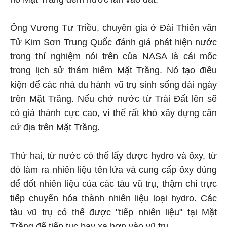
Ông Vương Tư Triều, chuyên gia ở Đài Thiên văn
Tử Kim Sơn Trung Quốc đánh giá phát hiện nước
trong thí nghiệm nói trên của NASA là cái mốc
trong lịch sử thám hiểm Mặt Trăng. Nó tạo điều
kiện để các nhà du hành vũ trụ sinh sống dài ngày
trên Mặt Trăng. Nếu chở nước từ Trái Đất lên sẽ
có giá thành cực cao, vì thế rất khó xây dựng căn
cứ địa trên Mặt Trăng.
Thứ hai, từ nước có thể lấy được hydro và ôxy, từ
đó làm ra nhiên liệu tên lửa và cung cấp ôxy dùng
để đốt nhiên liệu của các tàu vũ trụ, thậm chí trực
tiếp chuyển hóa thành nhiên liệu loại hydro. Các
tàu vũ trụ có thể được "tiếp nhiên liệu" tại Mặt
Trăng để tiếp tục bay xa hơn vào vũ trụ.