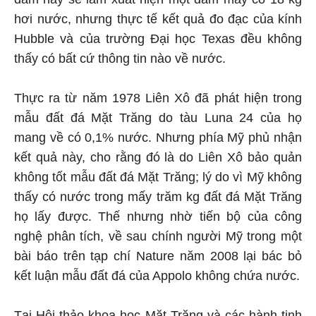
hơi nước, nhưng thực tế kết quả đo đạc của kính
Hubble và của trường Đại học Texas đều không
thấy có bất cứ thông tin nào về nước.
Thực ra từ năm 1978 Liên Xô đã phát hiện trong
mẫu đất đá Mặt Trăng do tàu Luna 24 của họ
mang về có 0,1% nước. Nhưng phía Mỹ phủ nhận
kết quả này, cho rằng đó là do Liên Xô bảo quản
không tốt mẫu đất đá Mặt Trăng; lý do vì Mỹ không
thấy có nước trong mấy trăm kg đất đá Mặt Trăng
họ lấy được. Thế nhưng nhờ tiến bộ của công
nghệ phân tích, về sau chính người Mỹ trong một
bài báo trên tạp chí Nature năm 2008 lại bác bỏ
kết luận mẫu đất đá của Appolo không chứa nước.
Tại Hội thảo khoa học Mặt Trăng và các hành tinh