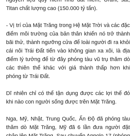
Titan chất lượng cao (150.000 tỷ tấn).
- Vị trí của Mặt Trăng trong Hệ Mặt Trời và các đặc
điểm môi trường của bản thân khiến nó trở thành
bãi thử, thành ngưỡng cửa để loài người đi ra khỏi
cái nôi Trái Đất tiến vào không gian xa xôi, là địa
điểm lý tưởng để từ đây phóng tàu vũ trụ thăm dò
các thiên thể khác với giá thành thấp hơn khi
phóng từ Trái Đất.
Dĩ nhiên chỉ có thể tận dụng được các lợi thế đó
khi nào con người sống được trên Mặt Trăng.
Nga, Mỹ, Nhật, Trung Quốc, Ấn Độ đã phóng tàu
thăm dò Mặt Trăng, Mỹ đã 6 lần đưa người đặt
chân lên Mặt Trăng. Sau chuyến Appolo 17 (phóng