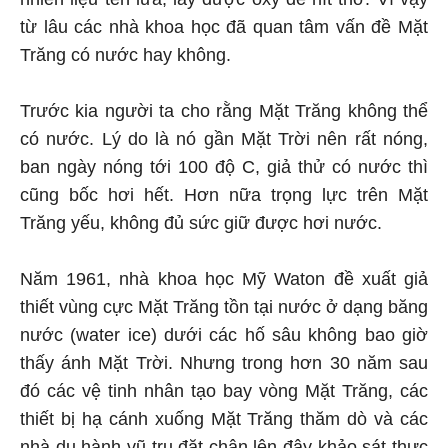
từ lâu các nhà khoa học đã quan tâm vấn đề Mặt
Trăng có nước hay không.
Trước kia người ta cho rằng Mặt Trăng không thể
có nước. Lý do là nó gần Mặt Trời nên rất nóng,
ban ngày nóng tới 100 độ C, giả thử có nước thì
cũng bốc hơi hết. Hơn nữa trọng lực trên Mặt
Trăng yếu, không đủ sức giữ được hơi nước.
Năm 1961, nhà khoa học Mỹ Waton đề xuất giả
thiết vùng cực Mặt Trăng tồn tại nước ở dạng băng
nước (water ice) dưới các hố sâu không bao giờ
thấy ánh Mặt Trời. Nhưng trong hơn 30 năm sau
đó các vệ tinh nhân tạo bay vòng Mặt Trăng, các
thiết bị hạ cánh xuống Mặt Trăng thăm dò và các
nhà du hành vũ trụ đặt chân lên đây khảo sát thực