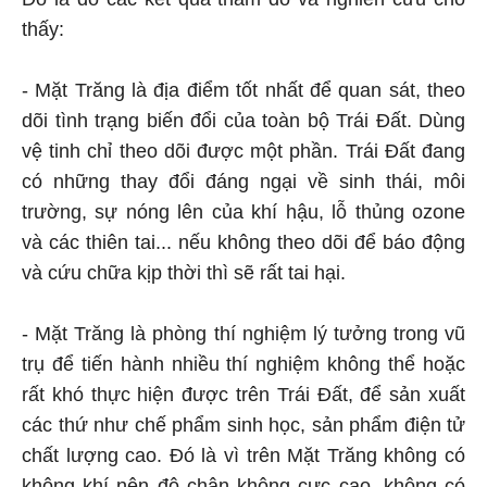
thấy:
- Mặt Trăng là địa điểm tốt nhất để quan sát, theo
dõi tình trạng biến đổi của toàn bộ Trái Đất. Dùng
vệ tinh chỉ theo dõi được một phần. Trái Đất đang
có những thay đổi đáng ngại về sinh thái, môi
trường, sự nóng lên của khí hậu, lỗ thủng ozone
và các thiên tai... nếu không theo dõi để báo động
và cứu chữa kịp thời thì sẽ rất tai hại.
- Mặt Trăng là phòng thí nghiệm lý tưởng trong vũ
trụ để tiến hành nhiều thí nghiệm không thể hoặc
rất khó thực hiện được trên Trái Đất, để sản xuất
các thứ như chế phẩm sinh học, sản phẩm điện tử
chất lượng cao. Đó là vì trên Mặt Trăng không có
không khí nên độ chân không cực cao, không có