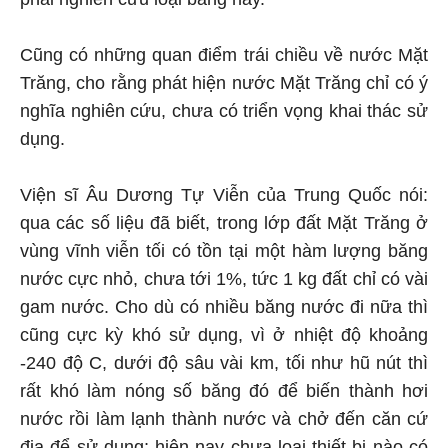
Cũng có những quan điểm trái chiều về nước Mặt
Trăng, cho rằng phát hiện nước Mặt Trăng chỉ có ý
nghĩa nghiên cứu, chưa có triển vọng khai thác sử
dụng.
Viện sĩ Âu Dương Tự Viễn của Trung Quốc nói:
qua các số liệu đã biết, trong lớp đất Mặt Trăng ở
vùng vĩnh viễn tối có tồn tại một hàm lượng băng
nước cực nhỏ, chưa tới 1%, tức 1 kg đất chỉ có vài
gam nước. Cho dù có nhiều băng nước đi nữa thì
cũng cực kỳ khó sử dụng, vì ở nhiệt độ khoảng
-240 độ C, dưới độ sâu vài km, tối như hũ nút thì
rất khó làm nóng số băng đó để biến thành hơi
nước rồi làm lạnh thành nước và chở đến căn cứ
địa để sử dụng; hiện nay chưa loại thiết bị nào có