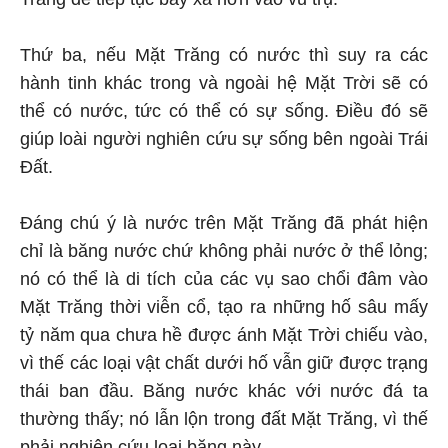
Thứ ba, nếu Mặt Trăng có nước thì suy ra các
hành tinh khác trong và ngoài hệ Mặt Trời sẽ có
thể có nước, tức có thể có sự sống. Điều đó sẽ
giúp loài người nghiên cứu sự sống bên ngoài Trái
Đất.
Đáng chú ý là nước trên Mặt Trăng đã phát hiện
chỉ là băng nước chứ không phải nước ở thể lỏng;
nó có thể là di tích của các vụ sao chổi đâm vào
Mặt Trăng thời viễn cổ, tạo ra những hố sâu mấy
tỷ năm qua chưa hề được ánh Mặt Trời chiếu vào,
vì thế các loại vật chất dưới hố vẫn giữ được trạng
thái ban đầu. Băng nước khác với nước đá ta
thường thấy; nó lẫn lộn trong đất Mặt Trăng, vì thế
phải nghiên cứu loại băng này.