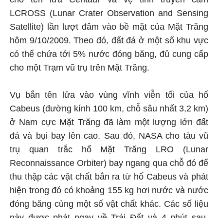
LCROSS (Lunar Crater Observation and Sensing
Satellite) lần lượt đâm vào bề mặt của Mặt Trăng
hôm 9/10/2009. Theo đó, đất đá ở một số khu vực
có thể chứa tới 5% nước đóng băng, đủ cung cấp
cho một Trạm vũ trụ trên Mặt Trăng.
Vụ bắn tên lửa vào vùng vĩnh viễn tối của hố
Cabeus (đường kính 100 km, chỗ sâu nhất 3,2 km)
ở Nam cực Mặt Trăng đã làm một lượng lớn đất
đá và bụi bay lên cao. Sau đó, NASA cho tàu vũ
trụ quan trắc hố Mặt Trăng LRO (Lunar
Reconnaissance Orbiter) bay ngang qua chỗ đó để
thu thập các vật chất bắn ra từ hố Cabeus và phát
hiện trong đó có khoảng 155 kg hơi nước và nước
đóng băng cùng một số vật chất khác. Các số liệu
này được phát ngay về Trái Đất và 4 phút sau,