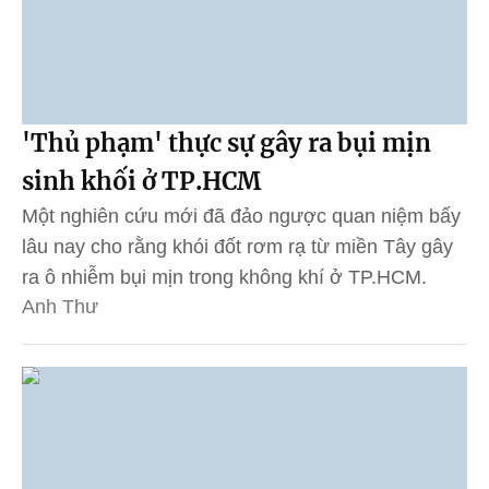
'Thủ phạm' thực sự gây ra bụi mịn
sinh khối ở TP.HCM
Một nghiên cứu mới đã đảo ngược quan niệm bấy
lâu nay cho rằng khói đốt rơm rạ từ miền Tây gây
ra ô nhiễm bụi mịn trong không khí ở TP.HCM.
Anh Thư