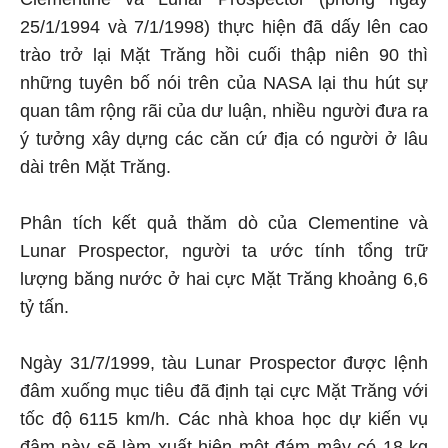
25/1/1994 và 7/1/1998) thực hiện đã dấy lên cao
trào trở lại Mặt Trăng hồi cuối thập niên 90 thì
những tuyên bố nói trên của NASA lại thu hút sự
quan tâm rộng rãi của dư luận, nhiều người đưa ra
ý tưởng xây dựng các căn cứ địa có người ở lâu
dài trên Mặt Trăng.
Phân tích kết quả thăm dò của Clementine và
Lunar Prospector, người ta ước tính tổng trữ
lượng băng nước ở hai cực Mặt Trăng khoảng 6,6
tỷ tấn.
Ngày 31/7/1999, tàu Lunar Prospector được lệnh
đâm xuống mục tiêu đã định tại cực Mặt Trăng với
tốc độ 6115 km/h. Các nhà khoa học dự kiến vụ
đâm này sẽ làm xuất hiện một đám mây có 18 kg