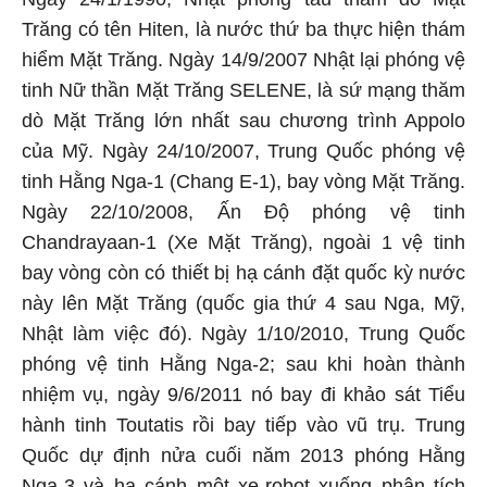
Trăng có tên Hiten, là nước thứ ba thực hiện thám
hiểm Mặt Trăng. Ngày 14/9/2007 Nhật lại phóng vệ
tinh Nữ thần Mặt Trăng SELENE, là sứ mạng thăm
dò Mặt Trăng lớn nhất sau chương trình Appolo
của Mỹ. Ngày 24/10/2007, Trung Quốc phóng vệ
tinh Hằng Nga-1 (Chang E-1), bay vòng Mặt Trăng.
Ngày 22/10/2008, Ấn Độ phóng vệ tinh
Chandrayaan-1 (Xe Mặt Trăng), ngoài 1 vệ tinh
bay vòng còn có thiết bị hạ cánh đặt quốc kỳ nước
này lên Mặt Trăng (quốc gia thứ 4 sau Nga, Mỹ,
Nhật làm việc đó). Ngày 1/10/2010, Trung Quốc
phóng vệ tinh Hằng Nga-2; sau khi hoàn thành
nhiệm vụ, ngày 9/6/2011 nó bay đi khảo sát Tiểu
hành tinh Toutatis rồi bay tiếp vào vũ trụ. Trung
Quốc dự định nửa cuối năm 2013 phóng Hằng
Nga-3 và hạ cánh một xe-robot xuống phân tích