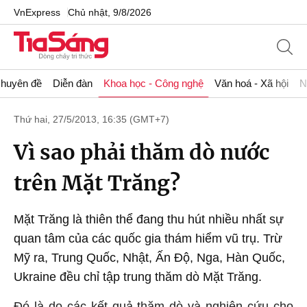
VnExpress
Chủ nhật, 9/8/2026
huyên đề
Diễn đàn
Khoa học - Công nghệ
Văn hoá - Xã hội
N
Thứ hai, 27/5/2013, 16:35 (GMT+7)
Vì sao phải thăm dò nước
trên Mặt Trăng?
Mặt Trăng là thiên thể đang thu hút nhiều nhất sự
quan tâm của các quốc gia thám hiểm vũ trụ. Trừ
Mỹ ra, Trung Quốc, Nhật, Ấn Độ, Nga, Hàn Quốc,
Ukraine đều chỉ tập trung thăm dò Mặt Trăng.
Đó là do các kết quả thăm dò và nghiên cứu cho