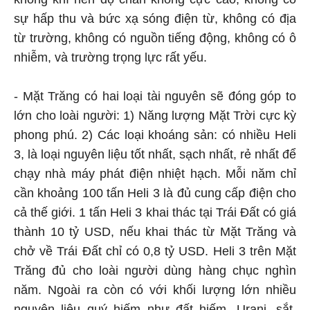
sự hấp thu và bức xạ sóng điện từ, không có địa
từ trường, không có nguồn tiếng động, không có ô
nhiễm, và trường trọng lực rất yếu.
- Mặt Trăng có hai loại tài nguyên sẽ đóng góp to
lớn cho loài người: 1) Năng lượng Mặt Trời cực kỳ
phong phú. 2) Các loại khoáng sản: có nhiều Heli
3, là loại nguyên liệu tốt nhất, sạch nhất, rẻ nhất để
chạy nhà máy phát điện nhiệt hạch. Mỗi năm chỉ
cần khoảng 100 tấn Heli 3 là đủ cung cấp điện cho
cả thế giới. 1 tấn Heli 3 khai thác tại Trái Đất có giá
thành 10 tỷ USD, nếu khai thác từ Mặt Trăng và
chở về Trái Đất chỉ có 0,8 tỷ USD. Heli 3 trên Mặt
Trăng đủ cho loài người dùng hàng chục nghìn
năm. Ngoài ra còn có với khối lượng lớn nhiều
nguyên liệu quý hiếm như đất hiếm, Urani, sắt,