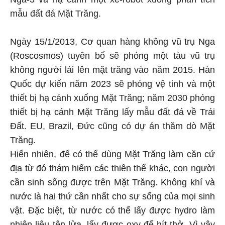
mẫu đất đá Mặt Trăng.
Ngày 15/1/2013, Cơ quan hàng không vũ trụ Nga
(Roscosmos) tuyên bố sẽ phóng một tàu vũ trụ
không người lái lên mặt trăng vào năm 2015. Hàn
Quốc dự kiến năm 2023 sẽ phóng vệ tinh và một
thiết bị hạ cánh xuống Mặt Trăng; năm 2030 phóng
thiết bị hạ cánh Mặt Trăng lấy mẫu đất đá về Trái
Đất. EU, Brazil, Đức cũng có dự án thăm dò Mặt
Trăng.
Hiển nhiên, để có thể dùng Mặt Trăng làm căn cứ
địa từ đó thám hiểm các thiên thể khác, con người
cần sinh sống được trên Mặt Trăng. Không khí và
nước là hai thứ cần nhất cho sự sống của mọi sinh
vật. Đặc biệt, từ nước có thể lấy được hydro làm
nhiên liệu tên lửa, lấy được oxy để hít thở. Vì vậy