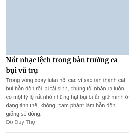
Nốt nhạc lệch trong bản trường ca
bụi vũ trụ
Trong vòng xoay luân hồi các vì sao tan thành cát
bụi hỗn độn rồi lại tái sinh, chúng tôi nhận ra luôn
có một tỷ lệ rất nhỏ những hạt bụi bí ẩn giữ mình ở
dạng tinh thể, không "cam phận" làm hỗn độn
giống số đông.
Đỗ Duy Thọ