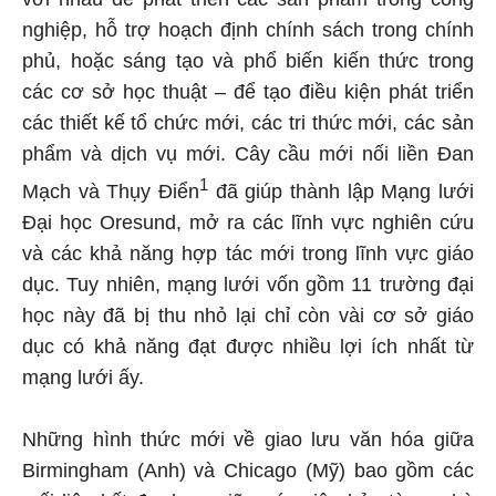
nghiệp, hỗ trợ hoạch định chính sách trong chính
phủ, hoặc sáng tạo và phổ biến kiến thức trong
các cơ sở học thuật – để tạo điều kiện phát triển
các thiết kế tổ chức mới, các tri thức mới, các sản
phẩm và dịch vụ mới. Cây cầu mới nối liền Đan
1
Mạch và Thụy Điển
đã giúp thành lập Mạng lưới
Đại học Oresund, mở ra các lĩnh vực nghiên cứu
và các khả năng hợp tác mới trong lĩnh vực giáo
dục. Tuy nhiên, mạng lưới vốn gồm 11 trường đại
học này đã bị thu nhỏ lại chỉ còn vài cơ sở giáo
dục có khả năng đạt được nhiều lợi ích nhất từ
mạng lưới ấy.
Những hình thức mới về giao lưu văn hóa giữa
Birmingham (Anh) và Chicago (Mỹ) bao gồm các