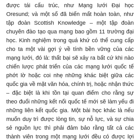
được tái cấu trúc, như Mạng lưới Đại học
Oresund; và một số đã biến mất hoàn toàn, như
tập đoàn Scottish Knowledge – một tập đoàn
chuyên đào tạo qua mạng bao gồm 11 trường đại
học. Kinh nghiệm trong quá khứ có thể cung cấp
cho ta một vài gợi ý về tính bền vững của các
mạng lưới, đó là: thất bại sẽ xảy ra bất cứ khi nào
chiến lược phát triển của các mạng lưới quốc tế
phớt lờ hoặc coi nhẹ những khác biệt giữa các
quốc gia về mặt văn hóa, chính trị, hoặc nhận thức
– đặc biệt là khi tồn tại quan điểm cho rằng sự
theo đuổi những kết nối quốc tế mới sẽ làm yếu đi
những liên kết quốc gia. Một bài học khác là nếu
muốn duy trì được lòng tin, sự nỗ lực, và sự chia
sẻ nguồn lực thì phải đảm bảo rằng tất cả các
thành viên trong một mạng lưới đều có được lợi