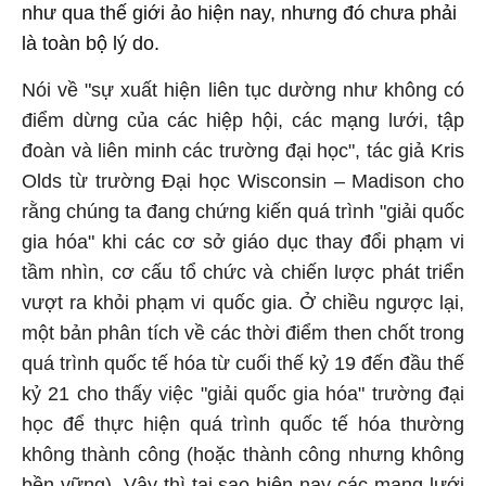
như qua thế giới ảo hiện nay, nhưng đó chưa phải
là toàn bộ lý do.
Nói về "sự xuất hiện liên tục dường như không có
điểm dừng của các hiệp hội, các mạng lưới, tập
đoàn và liên minh các trường đại học", tác giả Kris
Olds từ trường Đại học Wisconsin – Madison cho
rằng chúng ta đang chứng kiến quá trình "giải quốc
gia hóa" khi các cơ sở giáo dục thay đổi phạm vi
tầm nhìn, cơ cấu tổ chức và chiến lược phát triển
vượt ra khỏi phạm vi quốc gia. Ở chiều ngược lại,
một bản phân tích về các thời điểm then chốt trong
quá trình quốc tế hóa từ cuối thế kỷ 19 đến đầu thế
kỷ 21 cho thấy việc "giải quốc gia hóa" trường đại
học để thực hiện quá trình quốc tế hóa thường
không thành công (hoặc thành công nhưng không
bền vững). Vậy thì tại sao hiện nay các mạng lưới