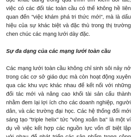
việc có các đối tác toàn cầu có thể không hề liên
quan đến "việc khám phá tri thức mới", mà là dấu
hiệu của sự khác biệt và đặc thù trong thị trường
chen chúc các mạng lưới dày đặc.
Sự đa dạng của các
mạng lưới toàn cầu
Các mạng lưới toàn cầu không chỉ sinh sôi nảy nở
trong các cơ sở giáo dục mà còn hoạt động xuyên
qua các khu vực khác nhau để kết nối với những
đối tác mới và nâng cao khối tài sản cấu thành
nhằm đem lại lợi ích cho các doanh nghiệp, người
dân, và các trường đại học. Các hệ thống đổi mới
sáng tạo "triple helix" tức "vòng xoắn ba" là một ví
dụ về việc kết hợp các nguồn lực vốn dĩ biệt lập
với nhau để phát triển các sản phẩm trong công