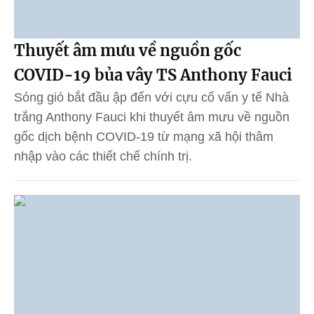
Thuyết âm mưu về nguồn gốc
COVID-19 bủa vây TS Anthony Fauci
Sóng gió bắt đầu ập đến với cựu cố vấn y tế Nhà
trắng Anthony Fauci khi thuyết âm mưu về nguồn
gốc dịch bệnh COVID-19 từ mạng xã hội thâm
nhập vào các thiết chế chính trị.