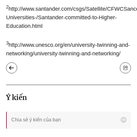
2
http://www.santander.com/csgs/Satellite/CFWCSanc
Universities-/Santander-committed-to-Higher-
Education.html
3
http://www.unesco.org/en/university-twinning-and-
networking/university-twinning-and-networking/
Ý kiến