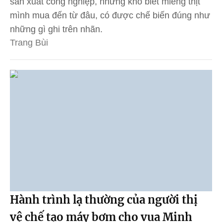
sản xuất công nghiệp, nhưng khó biết miếng thịt
mình mua đến từ đâu, có được chế biến đúng như
những gì ghi trên nhãn.
Trang Bùi
Hành trình lạ thường của người thị
vệ chế tạo máy bơm cho vua Minh