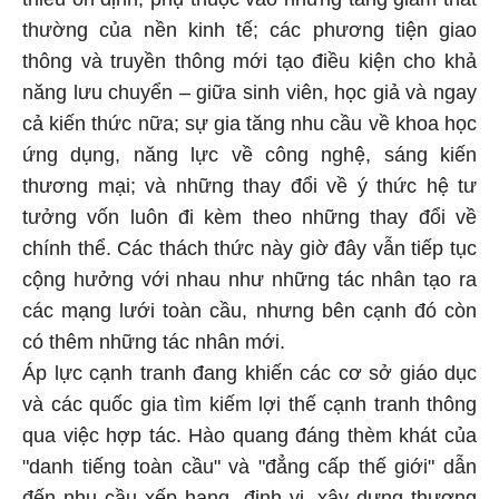
thường của nền kinh tế; các phương tiện giao
thông và truyền thông mới tạo điều kiện cho khả
năng lưu chuyển – giữa sinh viên, học giả và ngay
cả kiến thức nữa; sự gia tăng nhu cầu về khoa học
ứng dụng, năng lực về công nghệ, sáng kiến
thương mại; và những thay đổi về ý thức hệ tư
tưởng vốn luôn đi kèm theo những thay đổi về
chính thể. Các thách thức này giờ đây vẫn tiếp tục
cộng hưởng với nhau như những tác nhân tạo ra
các mạng lưới toàn cầu, nhưng bên cạnh đó còn
có thêm những tác nhân mới.
Áp lực cạnh tranh đang khiến các cơ sở giáo dục
và các quốc gia tìm kiếm lợi thế cạnh tranh thông
qua việc hợp tác. Hào quang đáng thèm khát của
"danh tiếng toàn cầu" và "đẳng cấp thế giới" dẫn
đến nhu cầu xếp hạng, định vị, xây dựng thương