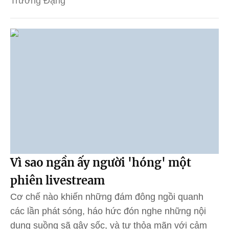
Trường Đặng
Vì sao ngần ấy người 'hóng' một
phiên livestream
Cơ chế nào khiến những đám đông ngồi quanh
các lần phát sóng, háo hức đón nghe những nội
dung suồng sã gây sốc, và tự thỏa mãn với cảm