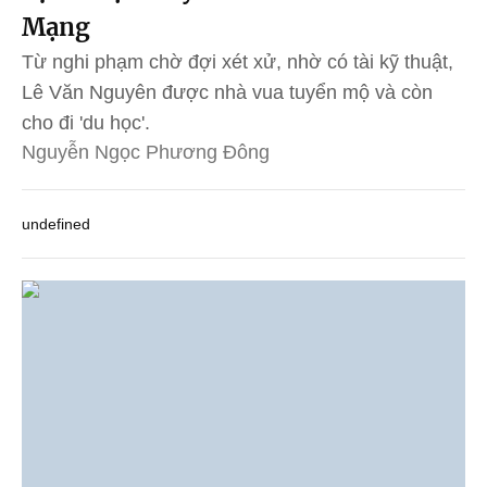
Mạng
Từ nghi phạm chờ đợi xét xử, nhờ có tài kỹ thuật,
Lê Văn Nguyên được nhà vua tuyển mộ và còn
cho đi 'du học'.
Nguyễn Ngọc Phương Đông
undefined