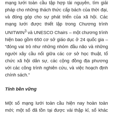
mạng lưới toàn cầu tập hợp tài nguyên, tìm giải
pháp cho những thách thức cấp bách của thời đại,
và đóng góp cho sự phát triển của xã hội. Các
mạng lưới được thiết lập trong Chương trình
3
UNITWIN
và UNESCO Chairs – một chương trình
hiện bao gồm 650 cơ sở giáo dục ở 24 quốc gia –
"đóng vai trò như những nhóm đầu não và những
người xây cầu nối giữa các cơ sở học thuật, tổ
chức xã hội dân sự, các cộng đồng địa phương
với các công trình nghiên cứu, và việc hoạch định
chính sách."
Tính bền vững
Một số mạng lưới toàn cầu hiện nay hoàn toàn
mới; một số đã tồn tại được vài thập kỉ, số khác