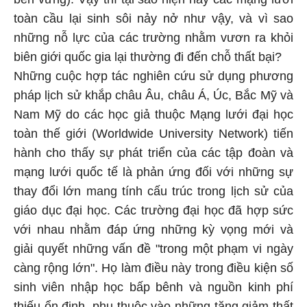
toàn cầu lại sinh sôi nảy nở như vậy, và vì sao
những nỗ lực của các trường nhằm vươn ra khỏi
biên giới quốc gia lại thường đi đến chỗ thất bại?
Những cuộc hợp tác nghiên cứu sử dụng phương
pháp lịch sử khắp châu Âu, châu Á, Úc, Bắc Mỹ và
Nam Mỹ do các học giả thuộc Mạng lưới đại học
toàn thế giới (Worldwide University Network) tiến
hành cho thấy sự phát triển của các tập đoàn và
mạng lưới quốc tế là phản ứng đối với những sự
thay đổi lớn mang tính cấu trúc trong lịch sử của
giáo dục đại học. Các trường đại học đã hợp sức
với nhau nhằm đáp ứng những kỳ vọng mới và
giải quyết những vấn đề "trong một phạm vi ngày
càng rộng lớn". Họ làm điều này trong điều kiện số
sinh viên nhập học bấp bênh và nguồn kinh phí
thiếu ổn định, phụ thuộc vào những tăng giảm thất