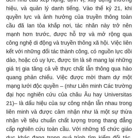
hiệu, và quản lý danh tiếng. Vào thế kỷ 21, khi
quyền lực và ảnh hưởng của truyền thông toàn
cầu đã lan tỏa khắp nơi, tác nhân này trở nên
mạnh hơn trước, được hỗ trợ và mở rộng qua
công nghệ di động và truyền thông xã hội. Việc liên
kết với những đối tác thành công, có nguồn lực dồi
dào, hoặc có uy lực, được tin là sẽ mang lại những
giá trị gia tăng cả về thực chất lẫn thông qua hào
quang phản chiếu. Việc được mời tham dự một
mạng lưới độc quyền – (như Liên minh Các trường
đại học nghiên cứu của châu Âu hay Universitas
21)– là dấu hiệu của sự công nhận lẫn nhau trong
liên minh và được cảm nhận như là một sự thừa
nhận về tiêu chuẩn chất lượng trong thang đẳng
cấp nghiên cứu toàn cầu. Với những tổ chức giáo
dục khác đang trong quá trình tìm kiếm đối tác,