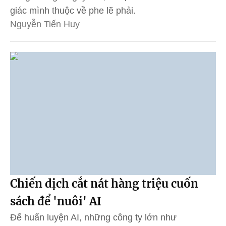
giác mình thuộc về phe lẽ phải.
Nguyễn Tiến Huy
Chiến dịch cắt nát hàng triệu cuốn
sách để 'nuôi' AI
Để huấn luyện AI, những công ty lớn như