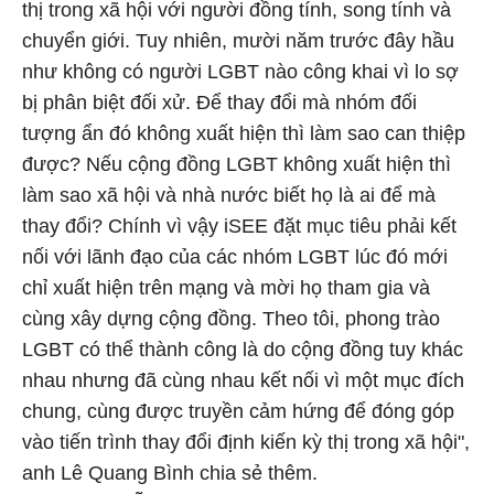
thị trong xã hội với người đồng tính, song tính và
chuyển giới. Tuy nhiên, mười năm trước đây hầu
như không có người LGBT nào công khai vì lo sợ
bị phân biệt đối xử. Để thay đổi mà nhóm đối
tượng ẩn đó không xuất hiện thì làm sao can thiệp
được? Nếu cộng đồng LGBT không xuất hiện thì
làm sao xã hội và nhà nước biết họ là ai để mà
thay đổi? Chính vì vậy iSEE đặt mục tiêu phải kết
nối với lãnh đạo của các nhóm LGBT lúc đó mới
chỉ xuất hiện trên mạng và mời họ tham gia và
cùng xây dựng cộng đồng. Theo tôi, phong trào
LGBT có thể thành công là do cộng đồng tuy khác
nhau nhưng đã cùng nhau kết nối vì một mục đích
chung, cùng được truyền cảm hứng để đóng góp
vào tiến trình thay đổi định kiến kỳ thị trong xã hội",
anh Lê Quang Bình chia sẻ thêm.