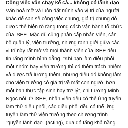
Công việc vẫn chạy kể cả... không có lãnh đạo
Văn hoá mở và luôn đặt mình vào vị trí của người
khác để san sẻ công việc chung, giá trị chung đó
được thể hiện rõ ràng trong cách vận hành tổ chức
của iSEE. Mặc dù cũng phân cấp nhân viên, cán
bộ quản lý, viện trưởng, nhưng ranh giới giữa các
vị trí này rất mờ và mọi thành viên của iSEE đều
tin rằng mình bình đẳng. "Khi bạn làm điều phối
một nhóm hay viện trưởng thì có thêm trách nhiệm
và được trả lương thêm, nhưng điều đó không làm
cho viện trưởng có giá trị về mặt con người hơn
một bạn thực tập sinh hay trợ lý", chị Lương Minh
Ngọc nói. Ở iSEE, nhân viên đều có thể ứng tuyển
làm thử điều phối, các điều phối đều có thể ứng
tuyển làm thử viện trưởng theo chương trình
"quyền lãnh đạo" (acting), qua đó tăng khả năng