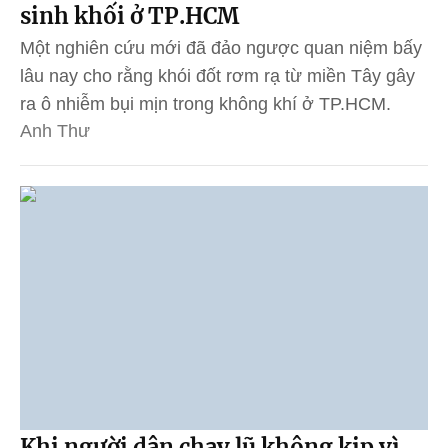
sinh khối ở TP.HCM
Một nghiên cứu mới đã đảo ngược quan niệm bấy
lâu nay cho rằng khói đốt rơm rạ từ miền Tây gây
ra ô nhiễm bụi mịn trong không khí ở TP.HCM.
Anh Thư
Khi người dân chạy lũ không kịp vì