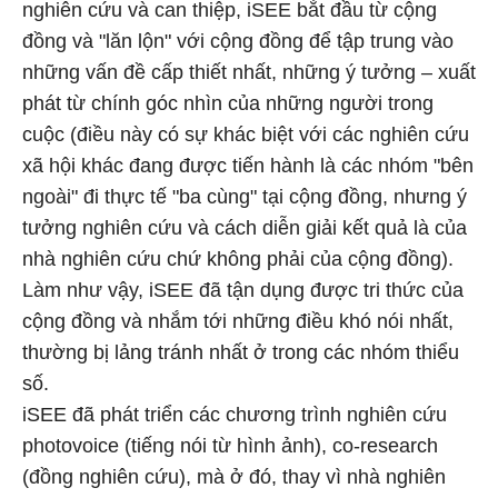
nghiên cứu và can thiệp, iSEE bắt đầu từ cộng
đồng và "lăn lộn" với cộng đồng để tập trung vào
những vấn đề cấp thiết nhất, những ý tưởng – xuất
phát từ chính góc nhìn của những người trong
cuộc (điều này có sự khác biệt với các nghiên cứu
xã hội khác đang được tiến hành là các nhóm "bên
ngoài" đi thực tế "ba cùng" tại cộng đồng, nhưng ý
tưởng nghiên cứu và cách diễn giải kết quả là của
nhà nghiên cứu chứ không phải của cộng đồng).
Làm như vậy, iSEE đã tận dụng được tri thức của
cộng đồng và nhắm tới những điều khó nói nhất,
thường bị lảng tránh nhất ở trong các nhóm thiểu
số.
iSEE đã phát triển các chương trình nghiên cứu
photovoice (tiếng nói từ hình ảnh), co-research
(đồng nghiên cứu), mà ở đó, thay vì nhà nghiên