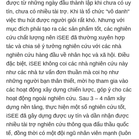
được từ những ngày đầu thành lập khi chưa có uy
tín, chưa có nhiều tài trợ. Khi là tổ chức "vô danh"
việc thu hút được người giỏi rất khó. Nhưng với
mục đích phải tạo ra các sản phẩm tốt, các nghiên
cứu chất lượng nên iSEE đã thường xuyên hợp
tác và chia sẻ ý tưởng nghiên cứu với các nhà
nghiên cứu hàng đầu về nhân học và xã hội. Điều
đặc biệt, iSEE không coi các nhà nghiên cứu này
như các nhà tư vấn đơn thuần mà coi họ như
những người bạn thân thiết, mời họ tham gia vào
các hoạt động xây dựng chiến lược, góp ý cho các
hoạt động ngoài nghiên cứu. Sau 3 – 4 năm xây
dựng nền tảng, thực hiện một số nghiên cứu tốt,
iSEE đã gây dựng được uy tín và dần nhận được
nhiều tài trợ nghiên cứu thông qua đấu thầu quốc
tế, đồng thời có một đội ngũ nhân viên mạnh (luôn