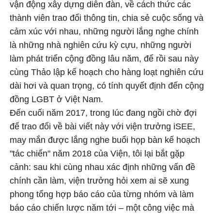
vận động xây dựng diễn đàn, về cách thức các
thành viên trao đổi thông tin, chia sẻ cuộc sống và
cảm xúc với nhau, những người lắng nghe chính
là những nhà nghiên cứu kỳ cựu, những người
làm phát triển cộng đồng lâu năm, để rồi sau này
cùng Thảo lập kế hoạch cho hàng loạt nghiên cứu
dài hơi và quan trọng, có tính quyết định đến cộng
đồng LGBT ở Việt Nam.
Đến cuối năm 2017, trong lúc đang ngồi chờ đợi
để trao đổi về bài viết này với viện trưởng iSEE,
may mắn được lắng nghe buổi họp bàn kế hoạch
"tác chiến" năm 2018 của Viện, tôi lại bắt gặp
cảnh: sau khi cùng nhau xác định những vấn đề
chính cần làm, viện trưởng hỏi xem ai sẽ xung
phong tổng hợp báo cáo của từng nhóm và làm
báo cáo chiến lược năm tới – một công việc mà