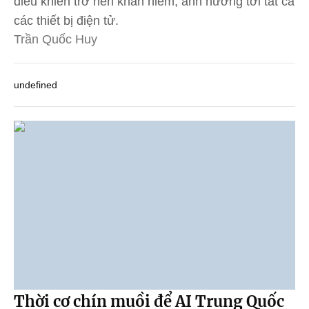
điều khiển trở nên khan hiếm, ảnh hưởng tới tất cả
các thiết bị điện tử.
Trần Quốc Huy
undefined
Thời cơ chín muồi để AI Trung Quốc