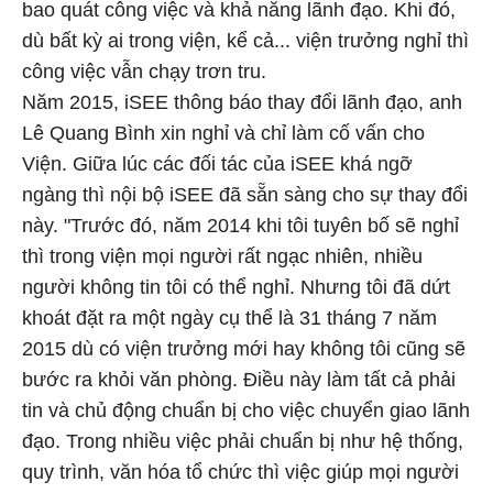
bao quát công việc và khả năng lãnh đạo. Khi đó,
dù bất kỳ ai trong viện, kể cả... viện trưởng nghỉ thì
công việc vẫn chạy trơn tru.
Năm 2015, iSEE thông báo thay đổi lãnh đạo, anh
Lê Quang Bình xin nghỉ và chỉ làm cố vấn cho
Viện. Giữa lúc các đối tác của iSEE khá ngỡ
ngàng thì nội bộ iSEE đã sẵn sàng cho sự thay đổi
này. "Trước đó, năm 2014 khi tôi tuyên bố sẽ nghỉ
thì trong viện mọi người rất ngạc nhiên, nhiều
người không tin tôi có thể nghỉ. Nhưng tôi đã dứt
khoát đặt ra một ngày cụ thể là 31 tháng 7 năm
2015 dù có viện trưởng mới hay không tôi cũng sẽ
bước ra khỏi văn phòng. Điều này làm tất cả phải
tin và chủ động chuẩn bị cho việc chuyển giao lãnh
đạo. Trong nhiều việc phải chuẩn bị như hệ thống,
quy trình, văn hóa tổ chức thì việc giúp mọi người