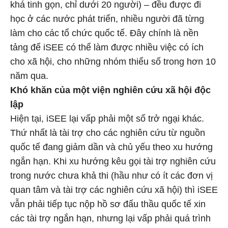
khá tinh gọn, chỉ dưới 20 người) – đều được đi
học ở các nước phát triển, nhiều người đã từng
làm cho các tổ chức quốc tế. Đây chính là nền
tảng để iSEE có thể làm được nhiều việc có ích
cho xã hội, cho những nhóm thiểu số trong hơn 10
năm qua.
Khó khăn của một viện nghiên cứu xã hội độc
lập
Hiện tại, iSEE lại vấp phải một số trở ngại khác.
Thứ nhất là tài trợ cho các nghiên cứu từ nguồn
quốc tế đang giảm dần và chủ yếu theo xu hướng
ngắn hạn. Khi xu hướng kêu gọi tài trợ nghiên cứu
trong nước chưa khả thi (hầu như có ít các đơn vị
quan tâm và tài trợ các nghiên cứu xã hội) thì iSEE
vẫn phải tiếp tục nộp hồ sơ đấu thầu quốc tế xin
các tài trợ ngắn hạn, nhưng lại vấp phải quá trình