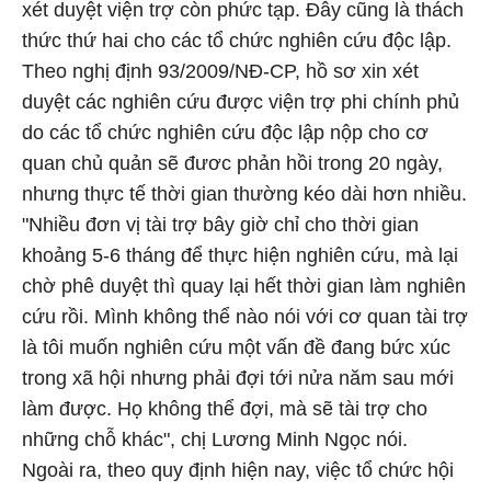
xét duyệt viện trợ còn phức tạp. Đây cũng là thách
thức thứ hai cho các tổ chức nghiên cứu độc lập.
Theo nghị định 93/2009/NĐ-CP, hồ sơ xin xét
duyệt các nghiên cứu được viện trợ phi chính phủ
do các tổ chức nghiên cứu độc lập nộp cho cơ
quan chủ quản sẽ đươc phản hồi trong 20 ngày,
nhưng thực tế thời gian thường kéo dài hơn nhiều.
"Nhiều đơn vị tài trợ bây giờ chỉ cho thời gian
khoảng 5-6 tháng để thực hiện nghiên cứu, mà lại
chờ phê duyệt thì quay lại hết thời gian làm nghiên
cứu rồi. Mình không thể nào nói với cơ quan tài trợ
là tôi muốn nghiên cứu một vấn đề đang bức xúc
trong xã hội nhưng phải đợi tới nửa năm sau mới
làm được. Họ không thể đợi, mà sẽ tài trợ cho
những chỗ khác", chị Lương Minh Ngọc nói.
Ngoài ra, theo quy định hiện nay, việc tổ chức hội