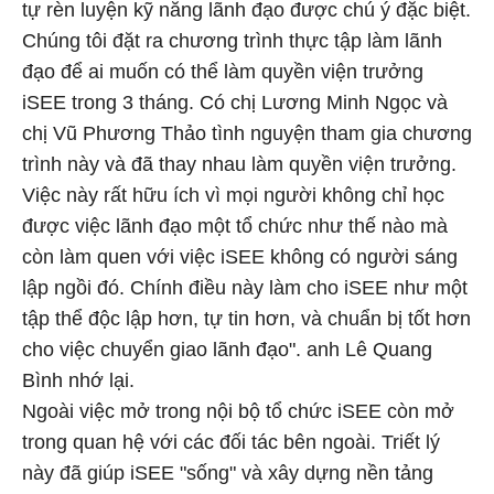
tự rèn luyện kỹ năng lãnh đạo được chú ý đặc biệt.
Chúng tôi đặt ra chương trình thực tập làm lãnh
đạo để ai muốn có thể làm quyền viện trưởng
iSEE trong 3 tháng. Có chị Lương Minh Ngọc và
chị Vũ Phương Thảo tình nguyện tham gia chương
trình này và đã thay nhau làm quyền viện trưởng.
Việc này rất hữu ích vì mọi người không chỉ học
được việc lãnh đạo một tổ chức như thế nào mà
còn làm quen với việc iSEE không có người sáng
lập ngồi đó. Chính điều này làm cho iSEE như một
tập thể độc lập hơn, tự tin hơn, và chuẩn bị tốt hơn
cho việc chuyển giao lãnh đạo". anh Lê Quang
Bình nhớ lại.
Ngoài việc mở trong nội bộ tổ chức iSEE còn mở
trong quan hệ với các đối tác bên ngoài. Triết lý
này đã giúp iSEE "sống" và xây dựng nền tảng