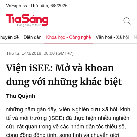
VnExpress
Thứ năm, 6/8/2026
huyên đề
Diễn đàn
Khoa học - Công nghệ
Văn hoá - Xã hội
N
Thứ tư, 14/3/2018, 08:00 (GMT+7)
Viện iSEE: Mở và khoan
dung với những khác biệt
Thu Quỳnh
Những năm gần đây, Viện Nghiên cứu Xã hội, kinh
tế và môi trường (iSEE) đã thực hiện nhiều nghiên
cứu rất quan trọng về các nhóm dân tộc thiểu số,
cộng đồng đồng tính, song tính và chuyển giới