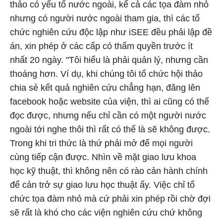
thảo có yếu tố nước ngoài, kể cả các tọa đàm nhỏ
nhưng có người nước ngoài tham gia, thì các tổ
chức nghiên cứu độc lập như iSEE đều phải lập đề
án, xin phép ở các cấp có thẩm quyền trước ít
nhất 20 ngày. "Tôi hiểu là phải quản lý, nhưng cần
thoáng hơn. Ví dụ, khi chúng tôi tổ chức hội thảo
chia sẻ kết quả nghiên cứu chẳng hạn, đăng lên
facebook hoặc website của viện, thì ai cũng có thể
đọc được, nhưng nếu chỉ cần có một người nước
ngoài tới nghe thôi thì rất có thể là sẽ không được.
Trong khi tri thức là thứ phải mở để mọi người
cùng tiếp cận được. Nhìn về mặt giao lưu khoa
học kỹ thuật, thì không nên có rào cản hành chính
để cản trở sự giao lưu học thuật ấy. Việc chỉ tổ
chức tọa đàm nhỏ mà cứ phải xin phép rồi chờ đợi
sẽ rất là khó cho các viện nghiên cứu chứ không