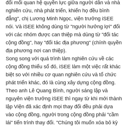
đổi mối quan hệ quyền lực giữa người dân và nhà
nghiên cứu, nhà phát triển, khiến họ đều bình
đẳng", chị Lương Minh Ngọc, viện trưởng iSEE
nói. Và iSEE không dùng từ "người hưởng lợi" đối
với các nhóm được can thiệp mà dùng từ "đối tác
cộng đồng", hay "đối tác địa phương" (chính quyền
địa phương nơi can thiệp).
Song song với quá trình làm nghiên cứu về các
cộng đồng thiểu số đó, iSEE làm một việc rất khác
biệt so với nhiều cơ quan nghiên cứu và tổ chức
phát triển khác, đó là cùng xây dựng cộng đồng.
Theo anh Lê Quang Bình, người sáng lập và
nguyên viện trưởng iSEE thì ngay từ khi mới thành
lập Viện đã xác định mọi thay đổi đều phải dựa
vào cộng đồng, người trong cộng đồng phải "cầm
lái" tiến trình thay đổi. "Chúng tôi muốn xóa bỏ kỳ