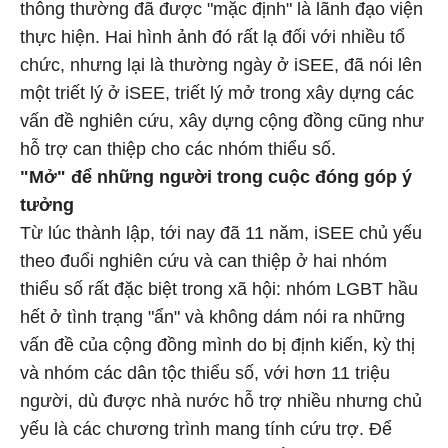
thông thường đã được "mặc định" là lãnh đạo viện
thực hiện. Hai hình ảnh đó rất lạ đối với nhiều tổ
chức, nhưng lại là thường ngày ở iSEE, đã nói lên
một triết lý ở iSEE, triết lý mở trong xây dựng các
vấn đề nghiên cứu, xây dựng cộng đồng cũng như
hỗ trợ can thiệp cho các nhóm thiểu số.
"Mở" để những người trong cuộc đóng góp ý
tưởng
Từ lúc thành lập, tới nay đã 11 năm, iSEE chủ yếu
theo đuổi nghiên cứu và can thiệp ở hai nhóm
thiểu số rất đặc biệt trong xã hội: nhóm LGBT hầu
hết ở tình trạng "ẩn" và không dám nói ra những
vấn đề của cộng đồng mình do bị định kiến, kỳ thị
và nhóm các dân tộc thiểu số, với hơn 11 triệu
người, dù được nhà nước hỗ trợ nhiều nhưng chủ
yếu là các chương trình mang tính cứu trợ. Để