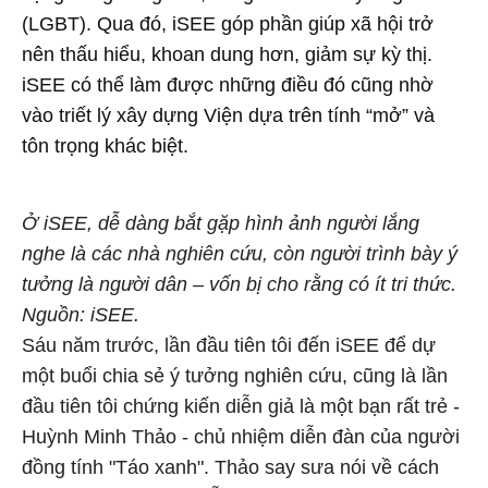
(LGBT). Qua đó, iSEE góp phần giúp xã hội trở
nên thấu hiểu, khoan dung hơn, giảm sự kỳ thị.
iSEE có thể làm được những điều đó cũng nhờ
vào triết lý xây dựng Viện dựa trên tính “mở” và
tôn trọng khác biệt.
Ở iSEE, dễ dàng bắt gặp hình ảnh người lắng
nghe là các nhà nghiên cứu, còn người trình bày ý
tưởng là người dân – vốn bị cho rằng có ít tri thức.
Nguồn: iSEE.
Sáu năm trước, lần đầu tiên tôi đến iSEE để dự
một buổi chia sẻ ý tưởng nghiên cứu, cũng là lần
đầu tiên tôi chứng kiến diễn giả là một bạn rất trẻ -
Huỳnh Minh Thảo - chủ nhiệm diễn đàn của người
đồng tính "Táo xanh". Thảo say sưa nói về cách