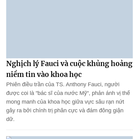
Nghịch lý Fauci và cuộc khủng hoảng
niềm tin vào khoa học
Phiên điều trần của TS. Anthony Fauci, người
được coi là "bác sĩ của nước Mỹ", phản ánh vị thế
mong manh của khoa học giữa vực sâu rạn nứt
gây ra bởi chính trị phân cực và đám đông giận
dữ.