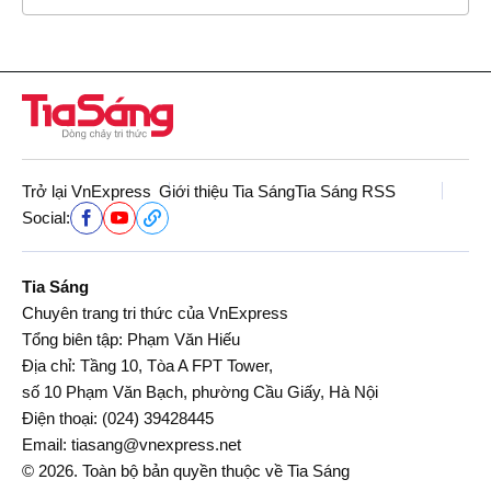
Trở lại VnExpress
Giới thiệu Tia Sáng
Tia Sáng RSS
Social:
Tia Sáng
Chuyên trang tri thức của VnExpress
Tổng biên tập: Phạm Văn Hiếu
Địa chỉ: Tầng 10, Tòa A FPT Tower,
số 10 Phạm Văn Bạch, phường Cầu Giấy, Hà Nội
Điện thoại:
(024) 39428445
Email:
tiasang@vnexpress.net
© 2026. Toàn bộ bản quyền thuộc về Tia Sáng