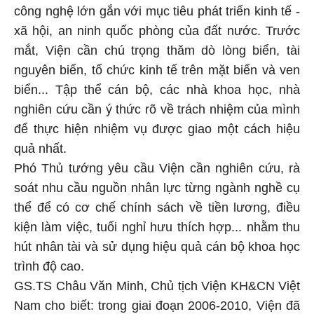
công nghệ lớn gắn với mục tiêu phát triển kinh tế -
xã hội, an ninh quốc phòng của đất nước. Trước
mắt, Viện cần chú trọng thăm dò lòng biển, tài
nguyên biển, tổ chức kinh tế trên mặt biển và ven
biển... Tập thể cán bộ, các nhà khoa học, nhà
nghiên cứu cần ý thức rõ về trách nhiệm của mình
để thực hiện nhiệm vụ được giao một cách hiệu
quả nhất.
Phó Thủ tướng yêu cầu Viện cần nghiên cứu, rà
soát nhu cầu nguồn nhân lực từng ngành nghề cụ
thể để có cơ chế chính sách về tiền lương, điều
kiện làm việc, tuổi nghỉ hưu thích hợp... nhằm thu
hút nhân tài và sử dụng hiệu quả cán bộ khoa học
trình độ cao.
GS.TS Châu Văn Minh, Chủ tịch Viện KH&CN Việt
Nam cho biết: trong giai đoạn 2006-2010, Viện đã