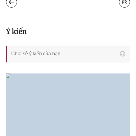
Ý kiến