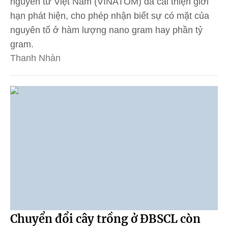
nguyên tử Việt Nam (VINATOM) đã cải thiện giới
hạn phát hiện, cho phép nhận biết sự có mặt của
nguyên tố ở hàm lượng nano gram hay phần tỷ
gram.
Thanh Nhàn
Chuyển đổi cây trồng ở ĐBSCL còn