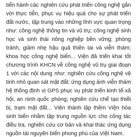
tiến hành các nghiên cứu phát triển công nghệ gắn
với thực tiễn, phục vụ hiệu quả cho sự phát triển
đất nước, tập trung vào những lĩnh vực quan trọng
như: công nghệ thông tin và vũ trụ; công nghệ sinh
học và sinh thái nông nghiệp bền vững; phòng
tránh, giảm nhẹ hậu quả thiên tai và viễn thám;
khoa học công nghệ biển... Viện đã triển khai tốt
chương trình KHCN về công nghệ vũ trụ giai đoạn
1 với các nội dung như: nghiên cứu công nghệ vệ
tinh nhỏ quan sát mặt đất; ứng dụng ảnh viễn thám
hệ thống định vị GPS phục vụ phát triển kinh tế-xã
hội, an ninh quốc phòng; nghiên cứu chế tạo thiết
bị, trạm mặt đất... Viện thành lập thêm Viện hóa
sinh biển nhằm tập trung nguồn lực cho công tác
điều tra, nghiên cứu cơ bản và khai thác ứng dụng
nguồn tài nguyên biển phong phú của Việt Nam.