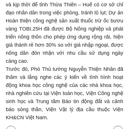
và kịp thời để tỉnh Thừa Thiên – Huế có cơ sở chỉ
đạo nhân dân trong việc phòng, tránh lũ lụt; Dự án
Hoàn thiện công nghệ sản xuất thuốc trừ ốc bươu
vàng TOBI.25H đã được Bộ Nông nghiệp và phát
triển nông thôn cho phép ứng dụng rộng rãi, hiện
giá thành rẻ hơn 30% so với giá nhập ngoại, được
nông dân đón nhận với nhu cầu sử dụng ngày
càng cao.
Trước đó, Phó Thủ tướng Nguyễn Thiện Nhân đã
thăm và lắng nghe các ý kiến về tình hình hoạt
động khoa học công nghệ của các nhà khoa học,
nhà nghiên cứu tại Viện toán học, Viện Công nghệ
sinh học và Trung tâm Báo tin động đất và cảnh
báo sóng thần, Viện Vật lý địa cầu thuộc Viện
KH&CN Việt Nam.