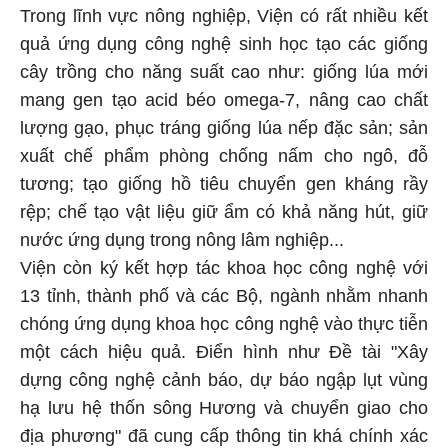
Trong lĩnh vực nông nghiệp, Viện có rất nhiều kết
quả ứng dụng công nghệ sinh học tạo các giống
cây trồng cho năng suất cao như: giống lúa mới
mang gen tạo acid béo omega-7, nâng cao chất
lượng gạo, phục tráng giống lúa nếp đặc sản; sản
xuất chế phẩm phòng chống nấm cho ngô, đỗ
tương; tạo giống hồ tiêu chuyển gen kháng rầy
rệp; chế tạo vật liệu giữ ẩm có khả năng hút, giữ
nước ứng dụng trong nông lâm nghiệp...
Viện còn ký kết hợp tác khoa học công nghệ với
13 tỉnh, thành phố và các Bộ, ngành nhằm nhanh
chóng ứng dụng khoa học công nghệ vào thực tiễn
một cách hiệu quả. Điển hình như Đề tài "Xây
dựng công nghệ cảnh báo, dự báo ngập lụt vùng
hạ lưu hệ thốn sông Hương và chuyển giao cho
địa phương" đã cung cấp thông tin khá chính xác