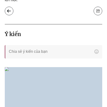
Ý kiến