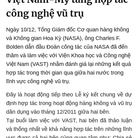
công nghệ vũ trụ
Ngày 10/12, Tổng Giám đốc Cơ quan hàng không
và Không gian Hoa Kỳ (NASA), ông Charles F.
Bolden dẫn đầu Đoàn công tác của NASA đã đến
thăm và làm việc với Viện Khoa học và Công nghệ
Việt Nam (VAST) nhằm đánh giá lại những kết quả
hợp tác trong thời gian qua giữa hai nước trong
lĩnh vực công nghệ vũ trụ.
Đây là hoạt động tiếp theo Lễ ký kết chung về dự
định hợp tác trong hoạt động hàng không và vũ trụ
dân dụng vào tháng 12/2011 giữa hai bên.
Tại buổi làm việc với VAST, hai bên đã thảo luận
và thống nhất về khả năng hợp tác trên những lĩnh
vực được cả hai bên cùng quan tâm như: Chia sẻ