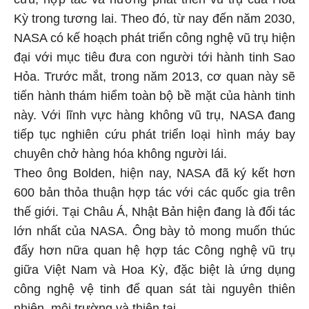
Kỳ trong tương lai. Theo đó, từ nay đến năm 2030,
NASA có kế hoạch phát triển công nghệ vũ trụ hiện
đại với mục tiêu đưa con người tới hành tinh Sao
Hỏa. Trước mắt, trong năm 2013, cơ quan này sẽ
tiến hành thám hiểm toàn bộ bề mặt của hành tinh
này. Với lĩnh vực hàng không vũ trụ, NASA đang
tiếp tục nghiên cứu phát triển loại hình máy bay
chuyên chở hàng hóa không người lái.
Theo ông Bolden, hiện nay, NASA đã ký kết hơn
600 bản thỏa thuận hợp tác với các quốc gia trên
thế giới. Tại Châu Á, Nhật Bản hiện đang là đối tác
lớn nhất của NASA. Ông bày tỏ mong muốn thúc
đẩy hơn nữa quan hệ hợp tác Công nghệ vũ trụ
giữa Việt Nam và Hoa Kỳ, đặc biệt là ứng dụng
công nghệ vệ tinh để quan sát tài nguyên thiên
nhiên, môi trường và thiên tai.