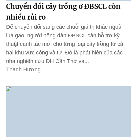
Chuyển đổi cây trồng ở ĐBSCL còn
nhiều rủi ro
Để chuyển đổi sang các chuỗi giá trị khác ngoài
lúa gạo, người nông dân ĐBSCL cần hỗ trợ kỹ
thuật canh tác mới cho từng loại cây trồng từ cả
hai khu vực công và tư. Đó là phát hiện của các
nhà nghiên cứu ĐH Cần Thơ và...
Thanh Hương