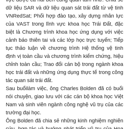
dữ liệu SAR và dữ liệu quan sát trái đất từ vệ tinh
VNRedSat; Phối hợp đào tạo, xây dựng nhân lực
của VAST trong lĩnh vực khoa học Trái Đất, đặc
biệt là Chương trình khoa học ứng dụng với việc
cảnh báo thiên tai và các lớp học trực tuyến; Tiếp
tục thảo luận về chương trình Hệ thống vệ tinh
định vị toàn cầu và chương trình kiểm chứng, hiệu
chỉnh toàn cầu; Trao đổi cán bộ trong ngành khoa
học trái đất và những ứng dụng thực tế trong công
tác quan sát trái đất.
Sau buổilàm việc,
ông
Charles Bolden đã có buổi
nói chuyện, giao lưu với các cán bộ khoa học Việt
Nam và sinh viên ngành công nghệ vũ trụ của các
trường đại học.
Ông Bolden đã chia sẻ những kinh nghiệm nghiên
cứu, hợp tác và hướng phát triển vũ trụ của Hoa