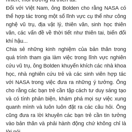
Đối với Việt Nam, ông Bolden cho rằng NASA có
thể hợp tác trong một số lĩnh vực cụ thể như công
nghệ vũ trụ, địa vật lý, thiên văn, sinh học thiên
văn, các vấn đề về thời tiết như thiên tai, biến đổi
khí hậu...
Chia sẻ những kinh nghiệm của bản thân trong
quá trình tham gia làm việc trong lĩnh vực nghiên
cứu vũ trụ, ông Bolden khuyến khích các nhà khoa
học, nhà nghiên cứu trẻ và các sinh viên hợp tác
với NASA trong việc đưa ra những ý tưởng. Ông
cho rằng các bạn trẻ cần tập cách tư duy sáng tạo
và có tính phản biện, khám phá mọi sự việc xung
quanh mình và luôn luôn đặt ra các câu hỏi. Ông
cũng đưa ra lời khuyên các bạn trẻ cần tin tưởng
vào bản thân và phải hành động chứ không chỉ là
lời nói.