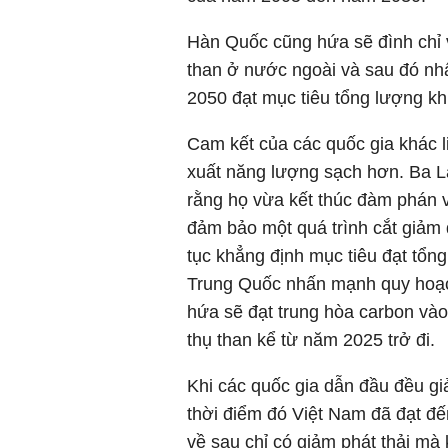
Hàn Quốc cũng hứa sẽ đình chỉ 
than ở nước ngoài và sau đó nh
2050 đạt mục tiêu tổng lượng khí
Cam kết của các quốc gia khác 
xuất năng lượng sạch hơn. Ba La
rằng họ vừa kết thúc đàm phán 
đảm bảo một quá trình cắt giảm 
tục khẳng định mục tiêu đạt tổn
Trung Quốc nhấn mạnh quy hoạch
hứa sẽ đạt trung hòa carbon vào
thụ than kể từ năm 2025 trở đi.
Khi các quốc gia dẫn đầu đều gi
thời điểm đó Việt Nam đã đạt đế
về sau chỉ có giảm phát thải mà