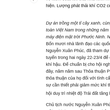
hiện. Lượng phát thải khí CO2 c
Dự án trồng một tỉ cây xanh, cùng
toàn Việt Nam trong những năm g
máy điện mặt trời Phước Ninh. 
Bốn mươi nhà lãnh đạo các quốc
Nguyễn Xuân Phúc, đã tham dự H
tuyến trong hai ngày 22-23/4 để
khí hậu. Để chuẩn bị cho hội ng
đây, năm năm sau Thỏa thuận Par
thỏa thuận của họ đối với tính 
sự cần thiết phải giảm mức khí 
hội duy trì nhiệt độ Trái đất tăn
Chủ tịch nước Nguyễn Xuân Phúc