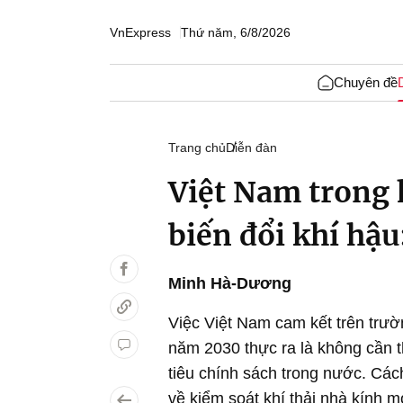
VnExpress
Thứ năm, 6/8/2026
Chuyên đề
Trang chủ
Diễn đàn
Việt Nam trong 
biến đổi khí hậu
Minh Hà-Dương
Việc Việt Nam cam kết trên trườn
năm 2030 thực ra là không cần 
tiêu chính sách trong nước. Cách
về kiểm soát khí thải nhà kính m