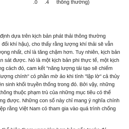
.0
.4
thông thường)
định dựa trên kịch bản phát thải thông thường
đổi khí hậu), cho thấy rằng lượng khí thải sẽ vẫn
vọng nhất, chỉ là tăng chậm hơn. Tuy nhiên, kịch bản
 sát được. Nó là một kịch bản phi thực tế, một kịch
g cách đó, cam kết "năng lượng tái tạo sẽ chiếm
ượng chính" có phần mờ ảo khi tính "lập lờ" cả thủy
n sinh khối truyền thống trong đó. Bởi vậy, những
không thuộc phạm trù của những mục tiêu có thể
ứng được. Những con số này chỉ mang ý nghĩa chính
điệp rằng Việt Nam có tham gia vào quá trình chống