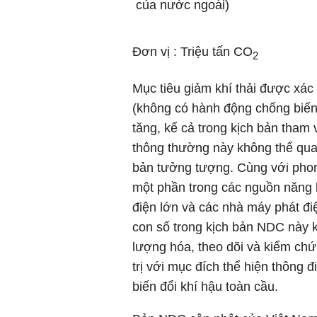
của nước ngoài)
Đơn vị : Triệu tấn CO
2
Mục tiêu giảm khí thải được xác 
(không có hành động chống biến 
tăng, kể cả trong kịch bản tham 
thông thường này không thể quan
bản tưởng tượng. Cùng với phon
một phần trong các nguồn năng l
điện lớn và các nhà máy phát điệ
con số trong kịch bản NDC này 
lượng hóa, theo dõi và kiểm ch
trị với mục đích thể hiện thông 
biến đổi khí hậu toàn cầu.