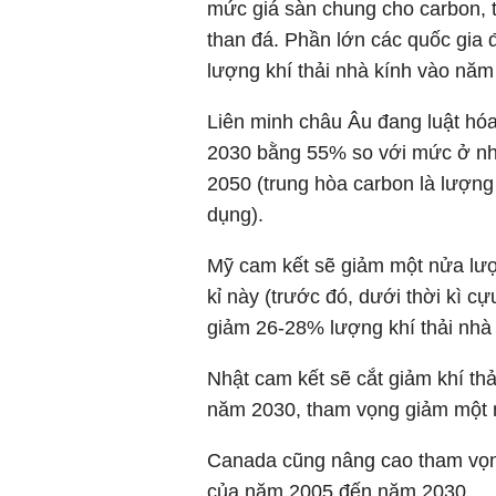
mức giá sàn chung cho carbon, t
than đá. Phần lớn các quốc gia
lượng khí thải nhà kính vào năm
Liên minh châu Âu đang luật hóa
2030 bằng 55% so với mức ở nh
2050 (trung hòa carbon là lượng
dụng).
Mỹ cam kết sẽ giảm một nửa lượ
kỉ này (trước đó, dưới thời kì
giảm 26-28% lượng khí thải nhà
Nhật cam kết sẽ cắt giảm khí t
năm 2030, tham vọng giảm một nử
Canada cũng nâng cao tham vọn
của năm 2005 đến năm 2030.