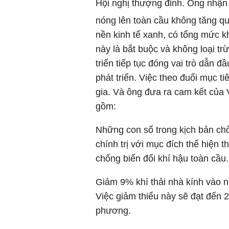
Hội nghị thượng đỉnh. Ông nhận
nóng lên toàn cầu không tăng qu
nền kinh tế xanh, có tổng mức kh
này là bắt buộc và không loại tr
triển tiếp tục đóng vai trò dẫn đ
phát triển. Việc theo đuổi mục t
gia. Và ông đưa ra cam kết của V
gồm:
Những con số trong kịch bản chố
chính trị với mục đích thể hiện 
chống biến đổi khí hậu toàn cầu.
Giảm 9% khí thải nhà kính vào n
Việc giảm thiểu này sẽ đạt đến
phương.