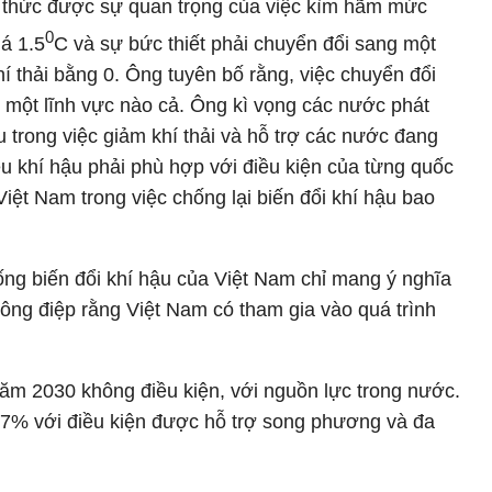
 thức được sự quan trọng của việc kìm hãm mức
0
á 1.5
C và sự bức thiết phải chuyển đổi sang một
í thải bằng 0. Ông tuyên bố rằng, việc chuyển đổi
ừ một lĩnh vực nào cả. Ông kì vọng các nước phát
ầu trong việc giảm khí thải và hỗ trợ các nước đang
iêu khí hậu phải phù hợp với điều kiện của từng quốc
iệt Nam trong việc chống lại biến đổi khí hậu bao
ng biến đổi khí hậu của Việt Nam chỉ mang ý nghĩa
thông điệp rằng Việt Nam có tham gia vào quá trình
ăm 2030 không điều kiện, với nguồn lực trong nước.
 27% với điều kiện được hỗ trợ song phương và đa