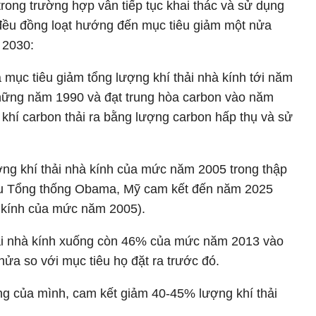
rong trường hợp vẫn tiếp tục khai thác và sử dụng
 đều đồng loạt hướng đến mục tiêu giảm một nửa
 2030:
 mục tiêu giảm tổng lượng khí thải nhà kính tới năm
ững năm 1990 và đạt trung hòa carbon vào năm
 khí carbon thải ra bằng lượng carbon hấp thụ và sử
ng khí thải nhà kính của mức năm 2005 trong thập
 cựu Tổng thống Obama, Mỹ cam kết đến năm 2025
 kính của mức năm 2005).
hải nhà kính xuống còn 46% của mức năm 2013 vào
a so với mục tiêu họ đặt ra trước đó.
g của mình, cam kết giảm 40-45% lượng khí thải