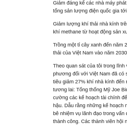
Giảm đáng kể các nhà máy phát đi
tổng sản lượng điện quốc gia t
Giảm lượng khí thải nhà kính t
khí methane từ hoạt động sản x
Trồng một tỉ cây xanh đến năm 
thải của Việt Nam vào năm 2030
Theo quan sát của tôi trong lĩn
phương đối với Việt Nam đã có 
tiêu giảm 27% khí nhà kính đến 
tương lai: Tổng thống Mỹ Joe Bid
cường các kế hoạch tài chính để 
hậu. Dẫu rằng những kế hoạch 
bê nhiệm vụ lãnh đạo trong vấn đ
thành công. Các thành viên hội n