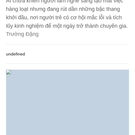
AI chưa khiến người làm nghề sáng tạo mất việc
hàng loạt nhưng đang rút dần những bậc thang
khởi đầu, nơi người trẻ có cơ hội mắc lỗi và tích
lũy kinh nghiệm để một ngày trở thành chuyên gia.
Trường Đặng
undefined