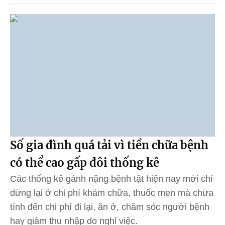
Số gia đình quá tải vì tiền chữa bệnh
có thể cao gấp đôi thống kê
Các thống kê gánh nặng bệnh tật hiện nay mới chỉ
dừng lại ở chi phí khám chữa, thuốc men mà chưa
tính đến chi phí đi lại, ăn ở, chăm sóc người bệnh
hay giảm thu nhập do nghỉ việc.