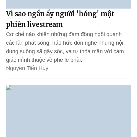
Vì sao ngần ấy người 'hóng' một
phiên livestream
Cơ chế nào khiến những đám đông ngồi quanh
các lần phát sóng, háo hức đón nghe những nội
dung suồng sã gây sốc, và tự thỏa mãn với cảm
giác mình thuộc về phe lẽ phải.
Nguyễn Tiến Huy