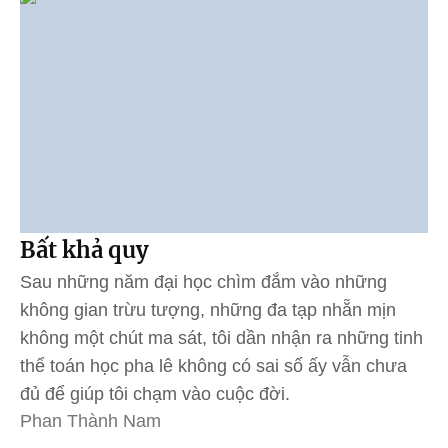
Bất khả quy
Sau những năm đại học chìm đắm vào những
không gian trừu tượng, những đa tạp nhẵn mịn
không một chút ma sát, tôi dần nhận ra những tinh
thể toán học pha lê không có sai số ấy vẫn chưa
đủ để giúp tôi chạm vào cuộc đời.
Phan Thành Nam