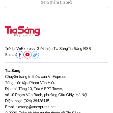
Xem thêm tin mới
Trở lại VnExpress
Giới thiệu Tia Sáng
Tia Sáng RSS
Social:
Tia Sáng
Chuyên trang tri thức của VnExpress
Tổng biên tập: Phạm Văn Hiếu
Địa chỉ: Tầng 10, Tòa A FPT Tower,
số 10 Phạm Văn Bạch, phường Cầu Giấy, Hà Nội
Điện thoại:
(024) 39428445
Email:
tiasang@vnexpress.net
© 2026. Toàn bộ bản quyền thuộc về Tia Sáng