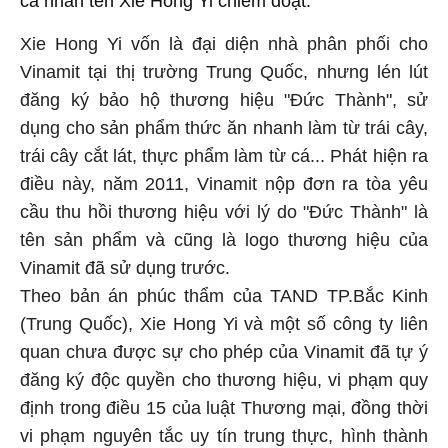
cá nhân tên Xie Hong Yi chiếm đoạt.
Xie Hong Yi vốn là đại diện nhà phân phối cho
Vinamit tại thị trường Trung Quốc, nhưng lén lút
đăng ký bảo hộ thương hiệu "Đức Thành", sử
dụng cho sản phẩm thức ăn nhanh làm từ trái cây,
trái cây cắt lát, thực phẩm làm từ cá... Phát hiện ra
điều này, năm 2011, Vinamit nộp đơn ra tòa yêu
cầu thu hồi thương hiệu với lý do "Đức Thành" là
tên sản phẩm và cũng là logo thương hiệu của
Vinamit đã sử dụng trước.
Theo bản án phúc thẩm của TAND TP.Bắc Kinh
(Trung Quốc), Xie Hong Yi và một số công ty liên
quan chưa được sự cho phép của Vinamit đã tự ý
đăng ký độc quyền cho thương hiệu, vi phạm quy
định trong điều 15 của luật Thương mại, đồng thời
vi phạm nguyên tắc uy tín trung thực, hình thành