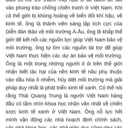
vào phong trào chống chiến tranh ở Việt Nam. Khi
cả thế giới bị khủng hoảng về biến đổi khí hậu, về
kinh tế, ông là thành viên sáng lập tích cực của
Diễn đàn Bảo vệ môi trường Á-Âu, ông đi khắp thế
giới để kết nối các nguồn lực giúp Việt Nam bảo vệ
môi trường, ông tự tìm các nguồn tài trợ để giúp
Việt Nam thực hiện các dự án bảo vệ môi trường.
Ông là một trong những người ít ỏi trên thế giới
nhận biết tác hại của nền kinh tế nâu phụ thuộc
vào dầu hỏa ô nhiễm, hủy diệt môi trường mà giải
pháp duy nhất là phát triển kinh tế xanh. Có thể nói
rằng Thái Quang Trung là người Việt Nam hàng
đầu có tầm nhìn khoa học nhân văn nhất về chiến
lược kinh tế xanh ở Việt Nam. Ông nỗ lực hết
mình vận động các nhà hoạch định chính sách,
các nhà khoa học, các nhà giáo dục cũng như các