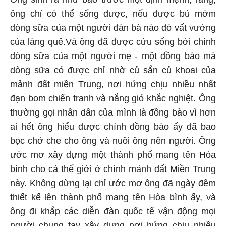
ông chỉ có thể sống được, nếu được bú mớm
dòng sữa của một người đàn bà nào đó vất vưởng
của làng quê.Và ông đã được cứu sống bởi chính
dòng sữa của một người mẹ - một đồng bào mà
dòng sữa có được chỉ nhờ củ sắn củ khoai của
mảnh đất miền Trung, nơi hứng chịu nhiều nhất
đạn bom chiến tranh và nắng gió khắc nghiệt. Ông
thường gọi nhân dân của mình là đồng bào vì hơn
ai hết ông hiểu được chính đồng bào ấy đã bao
bọc chở che cho ông và nuôi ông nên người. Ông
ước mơ xây dựng một thành phố mang tên Hòa
bình cho cả thế giới ở chính mảnh đất Miền Trung
này. Không dừng lại chỉ ước mơ ông đã ngày đêm
thiết kế lên thành phố mang tên Hòa bình ấy, và
ông đi khắp các diễn đàn quốc tế vận động mọi
người chung tay xây dựng nơi hứng chịu nhiều