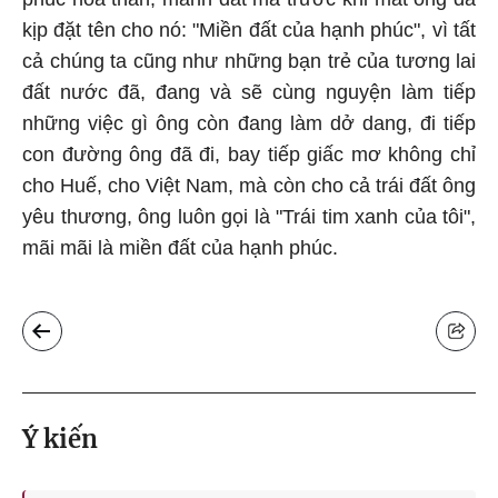
kịp đặt tên cho nó: "Miền đất của hạnh phúc", vì tất
cả chúng ta cũng như những bạn trẻ của tương lai
đất nước đã, đang và sẽ cùng nguyện làm tiếp
những việc gì ông còn đang làm dở dang, đi tiếp
con đường ông đã đi, bay tiếp giấc mơ không chỉ
cho Huế, cho Việt Nam, mà còn cho cả trái đất ông
yêu thương, ông luôn gọi là "Trái tim xanh của tôi",
mãi mãi là miền đất của hạnh phúc.
Ý kiến