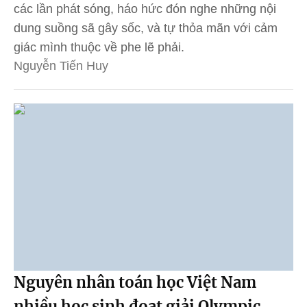
các lần phát sóng, háo hức đón nghe những nội
dung suồng sã gây sốc, và tự thỏa mãn với cảm
giác mình thuộc về phe lẽ phải.
Nguyễn Tiến Huy
Nguyên nhân toán học Việt Nam
nhiều học sinh đoạt giải Olympic