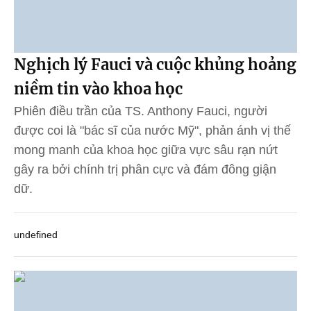
Nghịch lý Fauci và cuộc khủng hoảng
niềm tin vào khoa học
Phiên điều trần của TS. Anthony Fauci, người
được coi là "bác sĩ của nước Mỹ", phản ánh vị thế
mong manh của khoa học giữa vực sâu rạn nứt
gây ra bởi chính trị phân cực và đám đông giận
dữ.
undefined