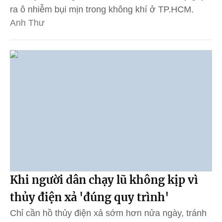
ra ô nhiễm bụi mịn trong không khí ở TP.HCM.
Anh Thư
Khi người dân chạy lũ không kịp vì
thủy điện xả 'đúng quy trình'
Chỉ cần hồ thủy điện xả sớm hơn nửa ngày, tránh