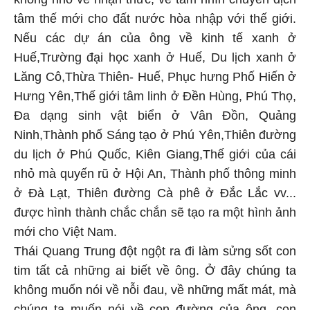
tâm thế mới cho đất nước hòa nhập với thế giới.
Nếu các dự án của ông về kinh tế xanh ở
Huế,Trường đại học xanh ở Huế, Du lịch xanh ở
Lăng Cô,Thừa Thiên- Huế, Phục hưng Phố Hiến ở
Hưng Yên,Thế giới tâm linh ở Đền Hùng, Phú Thọ,
Đa dạng sinh vật biển ở Vân Đồn, Quảng
Ninh,Thành phố Sáng tạo ở Phú Yên,Thiên đường
du lịch ở Phú Quốc, Kiên Giang,Thế giới của cái
nhỏ mà quyến rũ ở Hội An, Thành phố thông minh
ở Đà Lạt, Thiên đường Cà phê ở Đắc Lắc vv...
được hình thành chắc chắn sẽ tạo ra một hình ảnh
mới cho Việt Nam.
Thái Quang Trung đột ngột ra đi làm sửng sốt con
tim tất cả những ai biết về ông. Ở đây chúng ta
không muốn nói về nỗi đau, về những mất mát, mà
chúng ta muốn nói về con đường của ông, con