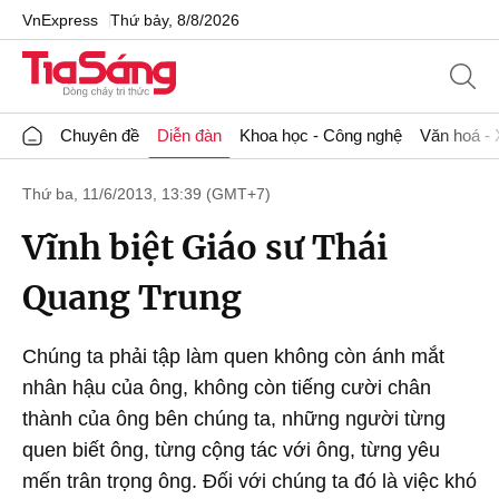
VnExpress
Thứ bảy, 8/8/2026
Chuyên đề
Diễn đàn
Khoa học - Công nghệ
Văn hoá - 
Thứ ba, 11/6/2013, 13:39 (GMT+7)
Vĩnh biệt Giáo sư Thái
Quang Trung
Chúng ta phải tập làm quen không còn ánh mắt
nhân hậu của ông, không còn tiếng cười chân
thành của ông bên chúng ta, những người từng
quen biết ông, từng cộng tác với ông, từng yêu
mến trân trọng ông. Đối với chúng ta đó là việc khó