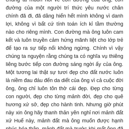
đường của một người trí thức yêu nước chân
chính đã đi, đã dâng hiến hết mình không vì danh
lợi, không vì bất cứ tính toán ích kỉ tầm thường
nào cho riêng mình. Con đường mà ông luôn cam
kết và luôn truyền cảm hứng mãnh liệt cho lớp trẻ
để tạo ra sự tiếp nối không ngừng. Chính vì vậy
chúng ta nguyện rằng chúng ta có nghĩa vụ thiêng
liêng bước tiếp con đường sáng ngời ấy của ông.
Một tương lai thật sự tươi đẹp cho đất nước luôn
là niềm đau đáu đến da diết của ông vì cả cuộc đời
ông, ông chỉ luôn tôn thờ cái đẹp. Đẹp cho từng
con người, đẹp cho từng mảnh đời, đẹp cho quê
hương xứ sở, đẹp cho hành tinh. Nhưng giờ phút
này xin ông hãy thanh thản yên nghỉ nơi mảnh đất
xứ Huế này, mảnh đất mà ông muốn được hạnh
phúc hóa thân, mảnh đất mà trước khi mất ông đã