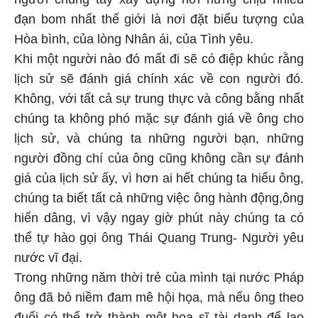
đạn bom nhất thế giới là nơi đặt biểu tượng của
Hòa bình, của lòng Nhân ái, của Tình yêu.
Khi một người nào đó mất đi sẽ có điệp khúc rằng
lịch sử sẽ đánh giá chính xác về con người đó.
Không, với tất cả sự trung thực và công bằng nhất
chúng ta không phó mặc sự đánh giá về ông cho
lịch sử, và chúng ta những người bạn, những
người đồng chí của ông cũng không cần sự đánh
giá của lịch sử ấy, vì hơn ai hết chúng ta hiểu ông,
chúng ta biết tất cả những việc ông hành động,ông
hiến dâng, vì vậy ngay giờ phút này chúng ta có
thể tự hào gọi ông Thái Quang Trung- Người yêu
nước vĩ đại.
Trong những năm thời trẻ của mình tại nước Pháp
ông đã bỏ niềm đam mê hội họa, mà nếu ông theo
đuổi có thể trở thành một họa sĩ tài danh để lao