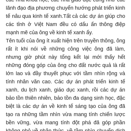
lãnh đạo địa phương chuyển hướng phát triển kinh
tế nâu qua kinh tế xanh.Tất cả các dự án giúp cho
các tỉnh ở Việt Nam đều có dấu ấn thông điệp
mạnh mẽ của ông về kinh tế xanh ấy.
Tên tuổi của ông ít xuất hiện trên truyền thông, ông
rất ít khi nói về những công việc ông đã làm,
nhưng giờ phút này tổng kết lại mới thấy hết
những đóng góp của ông cho đất nước quả là rất
lớn lao và đầy thuyết phục với tầm nhìn rộng và
tính nhân văn cao. Các dự án phát triển kinh tế
xanh, du lịch xanh, giáo dục xanh, rồi các dự án
bảo tồn thiên nhiên, bảo tồn đa dạng sinh học, đặc
biệt là các dự án về kinh tế sáng tạo của ông đã
tạo ra những tầm nhìn vừa mang tính chiến lược
bền vững, vừa mang tính đột phá đã góp phần
không nhỏ về nhận thức, về tầm nhìn chuyển dịch