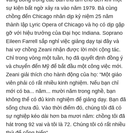
sự kiện bất ngờ xảy ra vào năm 1979. Bà cùng
chồng đến Chicago nhân dịp kỷ niệm 25 năm
thành lập Lyric Opera of Chicago và họ có dịp gặp
gỡ với hiệu trưởng của Đại học Indiana. Soprano
Eileen Farrell sắp nghỉ việc giảng dạy tại đây và
hai vợ chồng Zeani nhận được lời mời cộng tác.
Chỉ trong vòng một tuần, họ đã quyết định đồng ý
và chuyển đến Mỹ để bắt đầu một công việc mới.
Zeani giải thích cho hành động của họ: "Một giáo
viên phải có rất nhiều kinh nghiệm. Nếu bạn chỉ
mới có ba... năm... mười năm trong nghề, bạn
không thể có đủ kinh nghiệm để giảng dạy. Bạn đã
sống chưa đủ. Vào thời điểm đó, chúng tôi đã có
sự nghiệp kéo dài hơn ba mươi năm: chồng tôi đã
hát trong 92 vai và tôi là 72. Chúng tôi có rất nhiều
thứ để cống hiến".