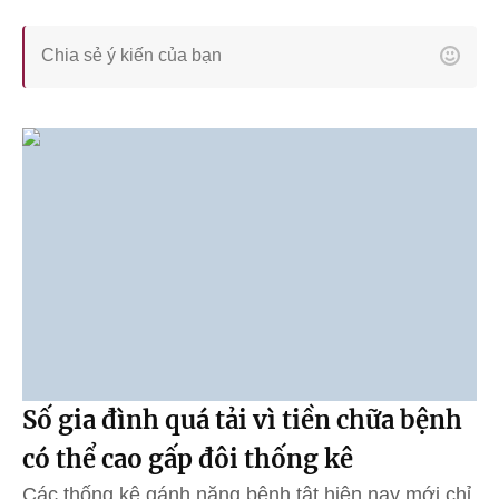
Số gia đình quá tải vì tiền chữa bệnh
có thể cao gấp đôi thống kê
Các thống kê gánh nặng bệnh tật hiện nay mới chỉ