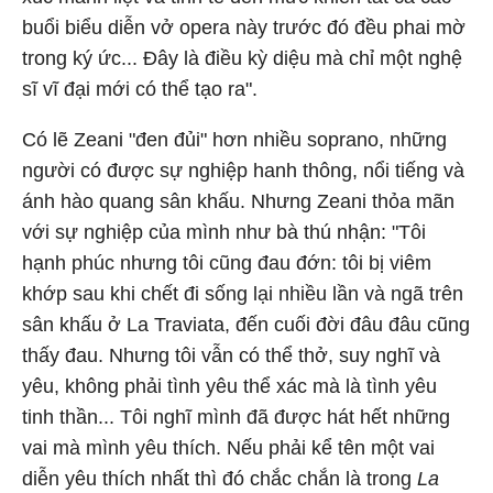
buổi biểu diễn vở opera này trước đó đều phai mờ
trong ký ức... Đây là điều kỳ diệu mà chỉ một nghệ
sĩ vĩ đại mới có thể tạo ra".
Có lẽ Zeani "đen đủi" hơn nhiều soprano, những
người có được sự nghiệp hanh thông, nổi tiếng và
ánh hào quang sân khấu. Nhưng Zeani thỏa mãn
với sự nghiệp của mình như bà thú nhận: "Tôi
hạnh phúc nhưng tôi cũng đau đớn: tôi bị viêm
khớp sau khi chết đi sống lại nhiều lần và ngã trên
sân khấu ở La Traviata, đến cuối đời đâu đâu cũng
thấy đau. Nhưng tôi vẫn có thể thở, suy nghĩ và
yêu, không phải tình yêu thể xác mà là tình yêu
tinh thần... Tôi nghĩ mình đã được hát hết những
vai mà mình yêu thích. Nếu phải kể tên một vai
diễn yêu thích nhất thì đó chắc chắn là trong
La