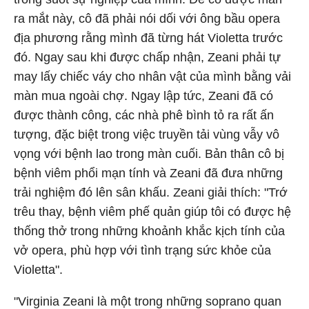
ra mắt này, cô đã phải nói dối với ông bầu opera
địa phương rằng mình đã từng hát Violetta trước
đó. Ngay sau khi được chấp nhận, Zeani phải tự
may lấy chiếc váy cho nhân vật của mình bằng vải
màn mua ngoài chợ. Ngay lập tức, Zeani đã có
được thành công, các nhà phê bình tỏ ra rất ấn
tượng, đặc biệt trong việc truyền tải vùng vẫy vô
vọng với bệnh lao trong màn cuối. Bản thân cô bị
bệnh viêm phổi mạn tính và Zeani đã đưa những
trải nghiệm đó lên sân khấu. Zeani giải thích: "Trớ
trêu thay, bệnh viêm phế quản giúp tôi có được hệ
thống thở trong những khoảnh khắc kịch tính của
vở opera, phù hợp với tình trạng sức khỏe của
Violetta".
"Virginia Zeani là một trong những soprano quan