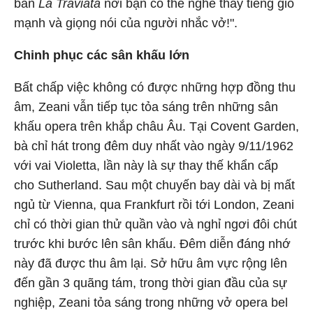
bản
La Traviata
nơi bạn có thể nghe thấy tiếng gió
mạnh và giọng nói của người nhắc vở!".
Chinh phục các sân khấu lớn
Bất chấp việc không có được những hợp đồng thu
âm, Zeani vẫn tiếp tục tỏa sáng trên những sân
khấu opera trên khắp châu Âu. Tại Covent Garden,
bà chỉ hát trong đêm duy nhất vào ngày 9/11/1962
với vai Violetta, lần này là sự thay thế khẩn cấp
cho Sutherland. Sau một chuyến bay dài và bị mất
ngủ từ Vienna, qua Frankfurt rồi tới London, Zeani
chỉ có thời gian thử quần vào và nghỉ ngơi đôi chút
trước khi bước lên sân khấu. Đêm diễn đáng nhớ
này đã được thu âm lại. Sở hữu âm vực rộng lên
đến gần 3 quãng tám, trong thời gian đầu của sự
nghiệp, Zeani tỏa sáng trong những vở opera bel