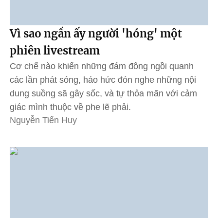
Vì sao ngần ấy người 'hóng' một
phiên livestream
Cơ chế nào khiến những đám đông ngồi quanh
các lần phát sóng, háo hức đón nghe những nội
dung suồng sã gây sốc, và tự thỏa mãn với cảm
giác mình thuộc về phe lẽ phải.
Nguyễn Tiến Huy