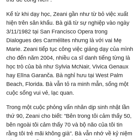
Kể từ khi dạy học, Zeani gần như từ bỏ việc xuất
hiện trên sân khấu. Bà giã từ sự nghiệp vào ngày
3/11/1982 tại San Francisco Opera trong
Dialogues des Carmélites nhưng là với vai Mẹ
Marie. Zeani tiếp tục công việc giảng dạy của mình
cho đến năm 2004, nhiều ca sĩ danh tiếng từng là
học trò của bà như Sylvia McNair, Vivica Genaux
hay Elīna Garanča. Bà nghỉ hưu tại West Palm
Beach, Florida. Bà vẫn tỏ ra minh mẫn, sống một
cuộc sống vui vẻ, lạc quan.
Trong một cuộc phỏng vấn nhân dịp sinh nhật lần
thứ 90, Zeani cho biết: "Bên trong tôi cảm thấy 50,
bên ngoài tôi cảm thấy 70 và bộ não của tôi tin
rằng tôi trẻ mãi không già". Bà vẫn nhớ về kỷ niệm