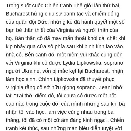
Trong suốt cuộc Chiến tranh Thế giới lần thứ hai,
Bucharest hứng chịu sự oanh tạc và chiếm đóng
của quân đội Đức, những kẻ đã hành quyết một số
bạn bè thân thiết của Virginia và người thân của
họ. Bản thân cô đã may mắn thoát khỏi cái chết khi
kịp nhảy qua cửa sổ phía sau khi binh lính lao vào
nhà cô. Bên cạnh đó, một niềm vui khác cũng đến
với Virginia khi cô được Lydia Lipkowska, soprano
người Ukraine, vốn bị mắc kẹt tại Bucharest, nhận
làm học sinh. Chính Lipkowska đã thuyết phục
Virginia rằng cô sở hữu giọng soprano. Zeani nhớ
lại: "Tại thời điểm đó, tôi chưa có được một nốt
cao nào trong cuộc đời của mình nhưng sau khi bà
nhận tôi vào học, làm việc cùng nhau trong ba
tháng, tôi đã có một cữ âm đáng kinh ngạc". Chiến
tranh kết thúc, sau những màn biểu diễn tuyệt vời