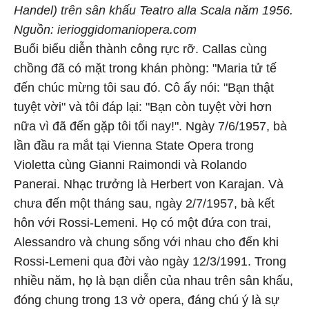
Handel) trên sân khấu Teatro alla Scala năm 1956.
Nguồn: ierioggidomaniopera.com
Buổi biểu diễn thành công rực rỡ. Callas cùng
chồng đã có mặt trong khán phòng: "Maria tử tế
đến chúc mừng tôi sau đó. Cô ấy nói: "Bạn thật
tuyệt vời" và tôi đáp lại: "Bạn còn tuyệt vời hơn
nữa vì đã đến gặp tôi tối nay!". Ngày 7/6/1957, bà
lần đầu ra mắt tại Vienna State Opera trong
Violetta cùng Gianni Raimondi và Rolando
Panerai. Nhạc trưởng là Herbert von Karajan. Và
chưa đến một tháng sau, ngày 2/7/1957, bà kết
hôn với Rossi-Lemeni. Họ có một đứa con trai,
Alessandro và chung sống với nhau cho đến khi
Rossi-Lemeni qua đời vào ngày 12/3/1991. Trong
nhiều năm, họ là bạn diễn của nhau trên sân khấu,
đóng chung trong 13 vở opera, đáng chú ý là sự