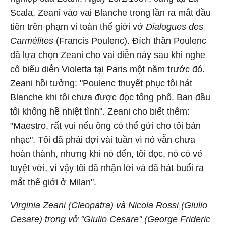
Scala, Zeani vào vai Blanche trong lần ra mắt đầu
tiên trên phạm vi toàn thế giới vở
Dialogues des
Carmélites
(Francis Poulenc). Đích thân Poulenc
đã lựa chọn Zeani cho vai diễn này sau khi nghe
cô biểu diễn Violetta tại Paris một năm trước đó.
Zeani hồi tưởng: "Poulenc thuyết phục tôi hát
Blanche khi tôi chưa được đọc tổng phổ. Ban đầu
tôi không hề nhiệt tình". Zeani cho biết thêm:
"Maestro, rất vui nếu ông có thể gửi cho tôi bản
nhạc". Tôi đã phải đợi vài tuần vì nó vẫn chưa
hoàn thành, nhưng khi nó đến, tôi đọc, nó có vẻ
tuyệt vời, vì vậy tôi đã nhận lời và đã hát buổi ra
mắt thế giới ở Milan".
Virginia Zeani (Cleopatra) và Nicola Rossi (Giulio
Cesare) trong vở "Giulio Cesare" (George Frideric