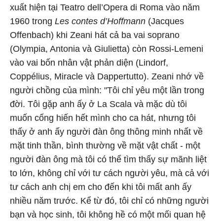
xuất hiện tại Teatro dell’Opera di Roma vào năm
1960 trong
Les contes d’Hoffmann
(Jacques
Offenbach) khi Zeani hát cả ba vai soprano
(Olympia, Antonia và Giulietta) còn Rossi-Lemeni
vào vai bốn nhân vật phản diện (Lindorf,
Coppélius, Miracle và Dappertutto). Zeani nhớ về
người chồng của mình: "Tôi chỉ yêu một lần trong
đời. Tôi gặp anh ấy ở La Scala và mặc dù tôi
muốn cống hiến hết mình cho ca hát, nhưng tôi
thấy ở anh ấy người đàn ông thông minh nhất về
mặt tinh thần, bình thường về mặt vật chất - một
người đàn ông mà tôi có thể tìm thấy sự mãnh liệt
to lớn, không chỉ với tư cách người yêu, mà cả với
tư cách anh chị em cho đến khi tôi mất anh ấy
nhiều năm trước. Kể từ đó, tôi chỉ có những người
bạn và học sinh, tôi không hề có một mối quan hệ