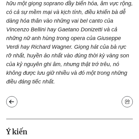
hữu một giọng soprano đầy biến hóa, âm vực rộng,
có cả sự mềm mại và kịch tính, điều khiến bà dễ
dàng hóa thân vào những vai bel canto của
Vincenzo Bellini hay Gaetano Donizetti và cả
những nữ anh hùng trong opera của Giuseppe
Verdi hay Richard Wagner. Giọng hát của bà rực
rỡ nhất, huyền ảo nhất vào đúng thời kỳ vàng son
của kỷ nguyên ghi âm, nhưng thật trớ trêu, nó
không được lưu giữ nhiều và đó một trong những
điều đáng tiếc nhất.
Ý kiến