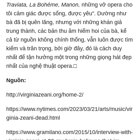
Traviata, La Bohéme, Manon,
những vở opera cho
tôi cảm giác được sống, được yêu". Dường như
bà đã bị quên lãng, nhưng với những khán giả
trung thành, các bản thu âm hiếm hoi của bà, kể
cả từ nguồn không chính thống, vẫn luôn được tìm
kiếm và trân trọng, bởi giờ đây, đó là cách duy
nhất để tận hưởng một trong những giọng hát đẹp
nhất của nghệ thuật opera.□
Nguồn:
http://virginiazeani.org/home-2/
https://www.nytimes.com/2023/03/21/arts/music/vir
ginia-zeani-dead.html
https://www.gramilano.com/2015/10/interview-with-