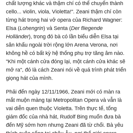
chất lượng khác và thậm chí có thể chuyển thành
cello... violin, viola, Violetta!". Zeani thậm chí còn
từng hát trong hai vở opera của Richard Wagner:
Elsa (
Lohengrin
) và Senta (
Der fliegende
Holländer
), trong đó bà có lần biểu diễn Elsa tại
sân khấu ngoài trời rộng lớn Arena Verona, nơi
không hề có bất kỳ hệ thống phụ trợ tăng âm nào.
"Khi một cánh cửa đóng lại, một cánh cửa khác sẽ
mở ra", đó là cách Zeani nói về quá trình phát triển
giọng hát của mình.
Phải đến ngày 12/11/1966, Zeani mới có màn ra
mắt muộn màng tại Metropolitan Opera và vẫn là
vai diễn quen thuộc Violetta. Trên thực tế, tổng
giám đốc của nhà hát, Rudolf Bing muốn đưa bà
đến Mỹ sớm hơn nhưng Zeani đã từ chối. Bà yêu