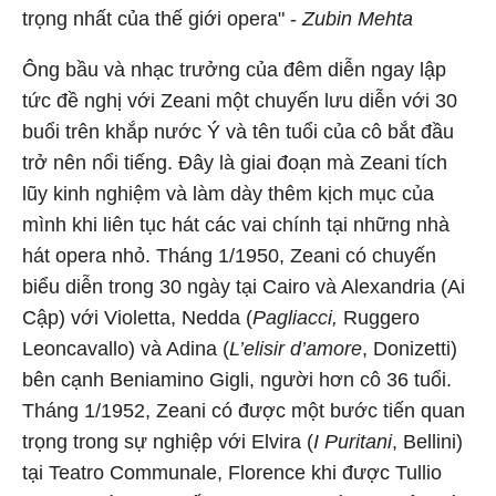
trọng nhất của thế giới opera" -
Zubin Mehta
Ông bầu và nhạc trưởng của đêm diễn ngay lập
tức đề nghị với Zeani một chuyến lưu diễn với 30
buổi trên khắp nước Ý và tên tuổi của cô bắt đầu
trở nên nổi tiếng. Đây là giai đoạn mà Zeani tích
lũy kinh nghiệm và làm dày thêm kịch mục của
mình khi liên tục hát các vai chính tại những nhà
hát opera nhỏ. Tháng 1/1950, Zeani có chuyến
biểu diễn trong 30 ngày tại Cairo và Alexandria (Ai
Cập) với Violetta, Nedda (
Pagliacci,
Ruggero
Leoncavallo) và Adina (
L’elisir d’amore
, Donizetti)
bên cạnh Beniamino Gigli, người hơn cô 36 tuổi.
Tháng 1/1952, Zeani có được một bước tiến quan
trọng trong sự nghiệp với Elvira (
I Puritani
, Bellini)
tại Teatro Communale, Florence khi được Tullio