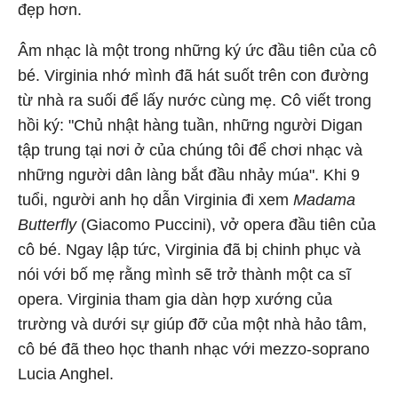
đẹp hơn.
Âm nhạc là một trong những ký ức đầu tiên của cô
bé. Virginia nhớ mình đã hát suốt trên con đường
từ nhà ra suối để lấy nước cùng mẹ. Cô viết trong
hồi ký: "Chủ nhật hàng tuần, những người Digan
tập trung tại nơi ở của chúng tôi để chơi nhạc và
những người dân làng bắt đầu nhảy múa". Khi 9
tuổi, người anh họ dẫn Virginia đi xem
Madama
Butterfly
(Giacomo Puccini), vở opera đầu tiên của
cô bé. Ngay lập tức, Virginia đã bị chinh phục và
nói với bố mẹ rằng mình sẽ trở thành một ca sĩ
opera. Virginia tham gia dàn hợp xướng của
trường và dưới sự giúp đỡ của một nhà hảo tâm,
cô bé đã theo học thanh nhạc với mezzo-soprano
Lucia Anghel.