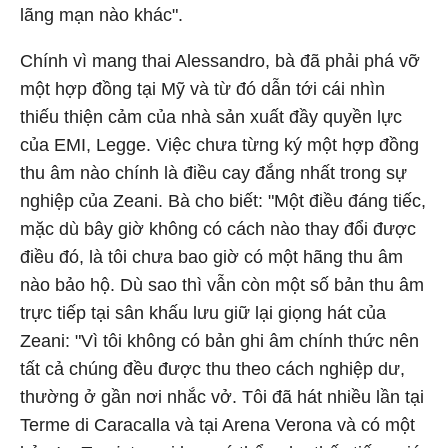
lãng mạn nào khác".
Chính vì mang thai Alessandro, bà đã phải phá vỡ
một hợp đồng tại Mỹ và từ đó dẫn tới cái nhìn
thiếu thiện cảm của nhà sản xuất đầy quyền lực
của EMI, Legge. Việc chưa từng ký một hợp đồng
thu âm nào chính là điều cay đắng nhất trong sự
nghiệp của Zeani. Bà cho biết: "Một điều đáng tiếc,
mặc dù bây giờ không có cách nào thay đổi được
điều đó, là tôi chưa bao giờ có một hãng thu âm
nào bảo hộ. Dù sao thì vẫn còn một số bản thu âm
trực tiếp tại sân khấu lưu giữ lại giọng hát của
Zeani: "Vì tôi không có bản ghi âm chính thức nên
tất cả chúng đều được thu theo cách nghiệp dư,
thường ở gần nơi nhắc vở. Tôi đã hát nhiều lần tại
Terme di Caracalla và tại Arena Verona và có một