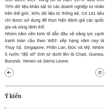
70% dữ liệu khảo sát từ các doanh nghiệp tư nhân
trên thế giới, 30% dữ liệu từ thống kê. Có 141 tiêu
chí được sử dụng để thực hiện đánh giá các quốc
gia và vùng lãnh thổ.
Nhóm năm nền kinh tế dẫn đầu về năng lực cạnh
tranh toàn cầu theo WEF xếp hạng năm nay là
Thụy Sỹ, Singapore, Phần Lan, Đức và Mỹ. Nhóm
5 nước "đội sổ" tính từ dưới lên là Chad, Guinea,
Burundi, Yemen và Sierra Leone.
Ý kiến