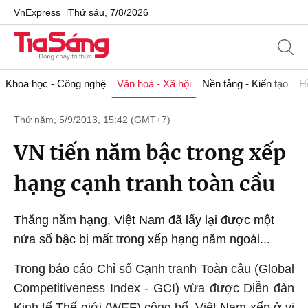
VnExpress
Thứ sáu, 7/8/2026
Khoa học - Công nghệ
Văn hoá - Xã hội
Nền tảng - Kiến tạo
H
Thứ năm, 5/9/2013, 15:42 (GMT+7)
VN tiến năm bậc trong xếp
hạng cạnh tranh toàn cầu
Thăng năm hạng, Việt Nam đã lấy lại được một
nửa số bậc bị mất trong xếp hạng năm ngoái...
Trong báo cáo Chỉ số Cạnh tranh Toàn cầu (Global
Competitiveness Index - GCI) vừa được Diễn đàn
Kinh tế Thế giới (WEF) công bố, Việt Nam xếp ở vị