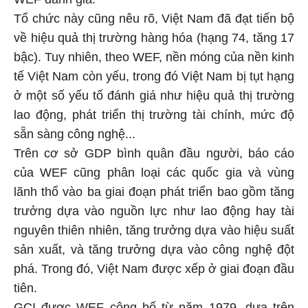
Tổ chức này cũng nêu rõ, Việt Nam đã đạt tiến bộ
về hiệu quả thị trường hàng hóa (hạng 74, tăng 17
bậc). Tuy nhiên, theo WEF, nền móng của nền kinh
tế Việt Nam còn yếu, trong đó Việt Nam bị tụt hạng
ở một số yếu tố đánh giá như hiệu quả thị trường
lao động, phát triển thị trường tài chính, mức độ
sẵn sàng công nghệ...
Trên cơ sở GDP bình quân đầu người, báo cáo
của WEF cũng phân loại các quốc gia và vùng
lãnh thổ vào ba giai đoạn phát triển bao gồm tăng
trưởng dựa vào nguồn lực như lao động hay tài
nguyên thiên nhiên, tăng trưởng dựa vào hiệu suất
sản xuất, và tăng trưởng dựa vào công nghệ đột
phá. Trong đó, Việt Nam được xếp ở giai đoạn đầu
tiên.
GCI được WEF công bố từ năm 1979, dựa trên