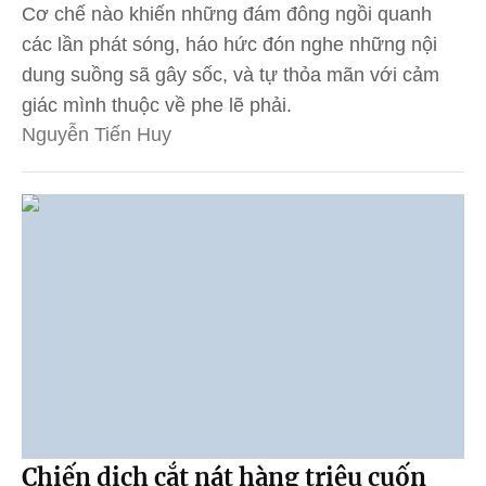
Cơ chế nào khiến những đám đông ngồi quanh
các lần phát sóng, háo hức đón nghe những nội
dung suồng sã gây sốc, và tự thỏa mãn với cảm
giác mình thuộc về phe lẽ phải.
Nguyễn Tiến Huy
Chiến dịch cắt nát hàng triệu cuốn