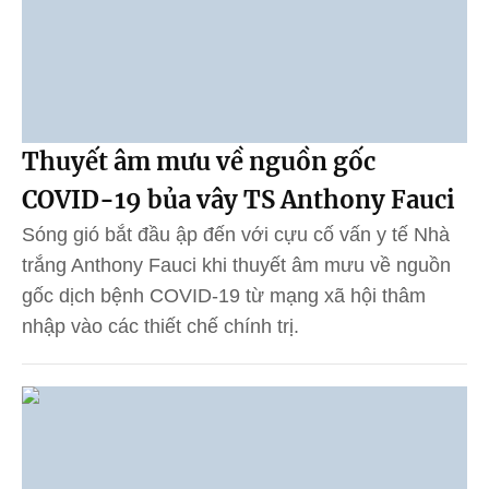
Thuyết âm mưu về nguồn gốc
COVID-19 bủa vây TS Anthony Fauci
Sóng gió bắt đầu ập đến với cựu cố vấn y tế Nhà
trắng Anthony Fauci khi thuyết âm mưu về nguồn
gốc dịch bệnh COVID-19 từ mạng xã hội thâm
nhập vào các thiết chế chính trị.