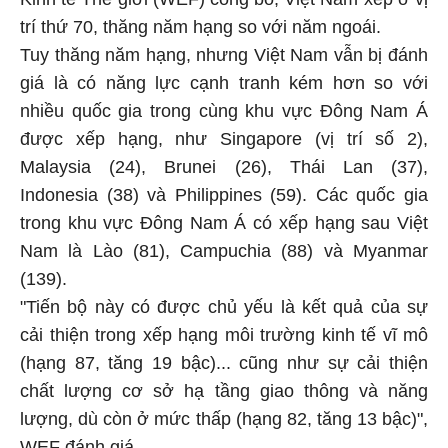
trí thứ 70, thăng năm hạng so với năm ngoái.
Tuy thăng năm hạng, nhưng Việt Nam vẫn bị đánh
giá là có năng lực cạnh tranh kém hơn so với
nhiều quốc gia trong cùng khu vực Đông Nam Á
được xếp hạng, như Singapore (vị trí số 2),
Malaysia (24), Brunei (26), Thái Lan (37),
Indonesia (38) và Philippines (59). Các quốc gia
trong khu vực Đông Nam Á có xếp hạng sau Việt
Nam là Lào (81), Campuchia (88) và Myanmar
(139).
"Tiến bộ này có được chủ yếu là kết quả của sự
cải thiện trong xếp hạng môi trường kinh tế vĩ mô
(hạng 87, tăng 19 bậc)... cũng như sự cải thiện
chất lượng cơ sở hạ tầng giao thông và năng
lượng, dù còn ở mức thấp (hạng 82, tăng 13 bậc)",
WEF đánh giá.