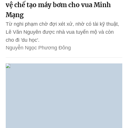
vệ chế tạo máy bơm cho vua Minh
Mạng
Từ nghi phạm chờ đợi xét xử, nhờ có tài kỹ thuật,
Lê Văn Nguyên được nhà vua tuyển mộ và còn
cho đi 'du học'.
Nguyễn Ngọc Phương Đông