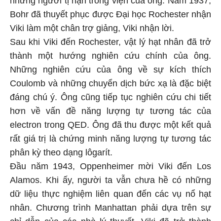
những người tị nạn trong viện của ông. Năm 1937,
Bohr đã thuyết phục được Đại học Rochester nhận
Viki làm một chân trợ giảng, Viki nhận lời.
Sau khi Viki đến Rochester, vật lý hạt nhân đã trở
thành một hướng nghiên cứu chính của ông.
Những nghiên cứu của ông về sự kích thích
Coulomb và những chuyển dịch bức xạ là đặc biệt
đáng chú ý. Ông cũng tiếp tục nghiên cứu chi tiết
hơn về vấn đề năng lượng tự tương tác của
electron trong QED. Ông đã thu được một kết quả
rất giá trị là chứng minh năng lượng tự tương tác
phân kỳ theo dạng lôgarít.
Đầu năm 1943, Oppenheimer mời Viki đến Los
Alamos. Khi ấy, người ta vẫn chưa hề có những
dữ liệu thực nghiệm liên quan đến các vụ nổ hạt
nhân. Chương trình Manhattan phải dựa trên sự