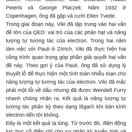
Peierls và George Placzek. Năm 1932 ở
Copenhagen, ông đã gặp và cưới Ellen Tvede.
Trong giai đoạn này, Viki đã tập trung vào hai vấn
đề lớn của QED: vai trò của các phản hạt và năng
lượng tự tương tác của electron. Trong hai năm
làm việc với Pauli ở Z#rich, Viki đã thực hiện hai
công trình quan trọng góp phần giải quyết hai vấn
đề này. Theo gợi ý của Pauli, ông đã sử dụng lý
thuyết lỗ để thực hiện một tính toán nhiễu loạn cho
năng lượng tự tương tác của electron. Viki đã mắc
phải một lỗi về dấu nhưng đã được Wendell Furry
nhanh chóng nhận ra. Kết quả là năng lượng tự
tương tác phân kỳ theo dạng lôgarít khi bán kính
electron tiến tới không.
Đây là một kết quả lạ lùng. Từ trước đó, điện động
lực học cổ điển chỉ cho sự phân kỳ tuyến tính và