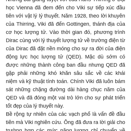
học Vienna đã đem đến cho Viki sự tiếp xúc đầu
tiên với vật lý lý thuyết. Năm 1928, theo lời khuyên
của Thirring, Viki đã đến Gottingen, thánh địa của
cơ học lượng tử. Vào thời gian đó, phương trình
Dirac cùng với lý thuyết lượng tử về trường điện từ
của Dirac đã đặt nền móng cho sự ra đời của điện
động lực học lượng tử (QED). Mặc dù sớm có
được những thành công ban đầu nhưng QED đã
gặp phải những khó khăn sâu sắc về các khái
niệm và kỹ thuật tính toán. Chính Viki đã luôn bám
sát những chặng đường dài hàng chục năm của
QED và đã đóng một vai trò lớn cho sự phát triển
tốt đẹp của lý thuyết này.
Bề rộng tự nhiên của các vạch phổ là vấn đề đầu
tiên mà Viki nghiên cứu. Ông đã đưa ra lời giải cho
trường hợp các mức năng lượng chỉ chuyển về