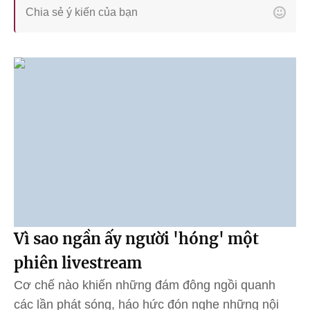
Vì sao ngần ấy người 'hóng' một
phiên livestream
Cơ chế nào khiến những đám đông ngồi quanh
các lần phát sóng, háo hức đón nghe những nội