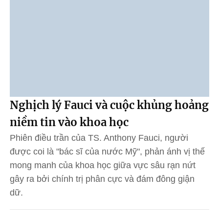
Nghịch lý Fauci và cuộc khủng hoảng
niềm tin vào khoa học
Phiên điều trần của TS. Anthony Fauci, người
được coi là "bác sĩ của nước Mỹ", phản ánh vị thế
mong manh của khoa học giữa vực sâu rạn nứt
gây ra bởi chính trị phân cực và đám đông giận
dữ.