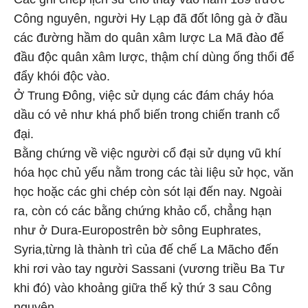
Công nguyên, người Hy Lạp đã đốt lông gà ở đầu
các đường hầm do quân xâm lược La Mã đào để
đầu độc quân xâm lược, thậm chí dùng ống thổi để
đẩy khói độc vào.
Ở Trung Đông, việc sử dụng các đám cháy hóa
dầu có vẻ như khá phổ biến trong chiến tranh cổ
đại.
Bằng chứng về việc người cổ đại sử dụng vũ khí
hóa học chủ yếu nằm trong các tài liệu sử học, văn
học hoặc các ghi chép còn sót lại đến nay. Ngoài
ra, còn có các bằng chứng khảo cổ, chẳng hạn
như ở Dura-Europostrên bờ sông Euphrates,
Syria,từng là thành trì của đế chế La Mãcho đến
khi rơi vào tay người Sassani (vương triều Ba Tư
khi đó) vào khoảng giữa thế kỷ thứ 3 sau Công
nguyên.