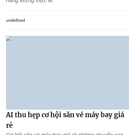
năng lượng thực tế.
undefined
AI thu hẹp cơ hội săn vé máy bay giá
rẻ
Cơ hội săn vé máy bay giá rẻ những chuyến cao