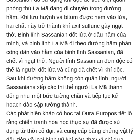
phòng thủ La Mã đang di chuyển trong đường
hầm. Khi lưu huỳnh và bitum được ném vào lửa,
hai chất này trở thành khí axit sulfuric gây ngạt
thở. Binh lính Sassanian đốt lửa ở đầu hầm của
mình, và binh lính La Mã đi theo đường hầm phản
công dẫn vào hầm của binh lính Sassanian, đã
chết vì ngạt thở. Người lính Sassanian đơn độc có
thể là người đốt lửa và cũng đã chết vì khí độc.
Sau khi đường hầm không còn quân lính, người
Sassanians xếp các thi thể người La Mã thành
đống như một bức tường chắn và tiếp tục kế
hoạch đào sập tường thành.
Các phát hiện khảo cổ học tại Dura-Europos tiết lộ
rằng chiến tranh hóa học thực sự đã được sử
dụng từ thời cổ đại, và cung cấp bằng chứng vật lý
đầu tiên về loại hình vũ khí này, thay vì chỉ dựa