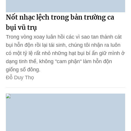
Nốt nhạc lệch trong bản trường ca
bụi vũ trụ
Trong vòng xoay luân hồi các vì sao tan thành cát
bụi hỗn độn rồi lại tái sinh, chúng tôi nhận ra luôn
có một tỷ lệ rất nhỏ những hạt bụi bí ẩn giữ mình ở
dạng tinh thể, không "cam phận" làm hỗn độn
giống số đông.
Đỗ Duy Thọ