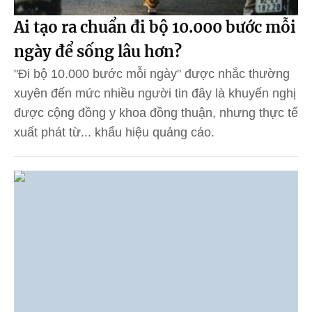
Ai tạo ra chuẩn đi bộ 10.000 bước mỗi
ngày để sống lâu hơn?
"Đi bộ 10.000 bước mỗi ngày" được nhắc thường
xuyên đến mức nhiều người tin đây là khuyến nghị
được cộng đồng y khoa đồng thuận, nhưng thực tế
xuất phát từ... khẩu hiệu quảng cáo.