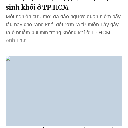
sinh khối ở TP.HCM
Một nghiên cứu mới đã đảo ngược quan niệm bấy
lâu nay cho rằng khói đốt rơm rạ từ miền Tây gây
ra ô nhiễm bụi mịn trong không khí ở TP.HCM.
Anh Thư