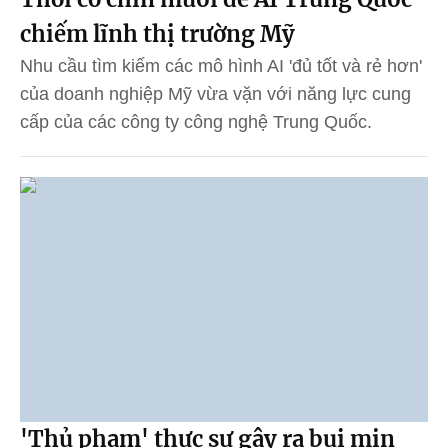
chiếm lĩnh thị trường Mỹ
Nhu cầu tìm kiếm các mô hình AI 'đủ tốt và rẻ hơn'
của doanh nghiệp Mỹ vừa vặn với năng lực cung
cấp của các công ty công nghệ Trung Quốc.
'Thủ phạm' thực sự gây ra bụi mịn