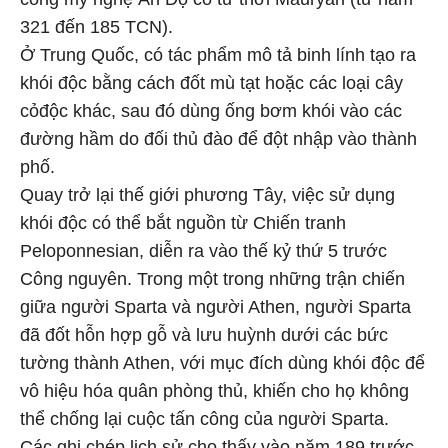
321 đến 185 TCN).
Ở Trung Quốc, có tác phẩm mô tả binh lính tạo ra
khói độc bằng cách đốt mù tạt hoặc các loại cây
cỏđộc khác, sau đó dùng ống bơm khói vào các
đường hầm do đối thủ đào để đột nhập vào thành
phố.
Quay trở lại thế giới phương Tây, việc sử dụng
khói độc có thể bắt nguồn từ Chiến tranh
Peloponnesian, diễn ra vào thế kỷ thứ 5 trước
Công nguyên. Trong một trong những trận chiến
giữa người Sparta và người Athen, người Sparta
đã đốt hỗn hợp gỗ và lưu huỳnh dưới các bức
tường thành Athen, với mục đích dùng khói độc để
vô hiệu hóa quân phòng thủ, khiến cho họ không
thể chống lại cuộc tấn công của người Sparta.
Các ghi chép lịch sử cho thấy vào năm 189 trước