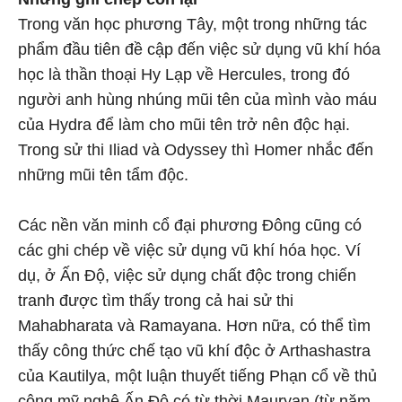
Trong văn học phương Tây, một trong những tác
phẩm đầu tiên đề cập đến việc sử dụng vũ khí hóa
học là thần thoại Hy Lạp về Hercules, trong đó
người anh hùng nhúng mũi tên của mình vào máu
của Hydra để làm cho mũi tên trở nên độc hại.
Trong sử thi Iliad và Odyssey thì Homer nhắc đến
những mũi tên tẩm độc.
Các nền văn minh cổ đại phương Đông cũng có
các ghi chép về việc sử dụng vũ khí hóa học. Ví
dụ, ở Ấn Độ, việc sử dụng chất độc trong chiến
tranh được tìm thấy trong cả hai sử thi
Mahabharata và Ramayana. Hơn nữa, có thể tìm
thấy công thức chế tạo vũ khí độc ở Arthashastra
của Kautilya, một luận thuyết tiếng Phạn cổ về thủ
công mỹ nghệ Ấn Độ có từ thời Mauryan (từ năm