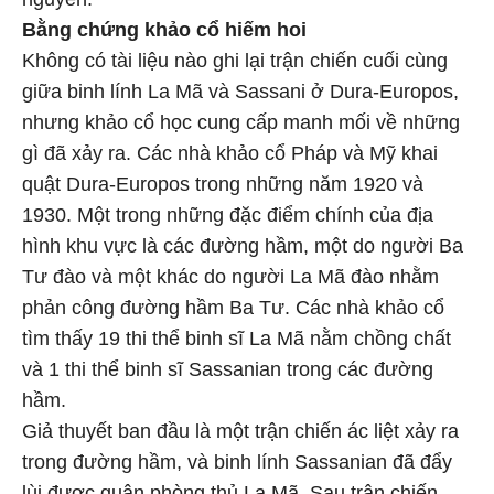
Bằng chứng khảo cổ hiếm hoi
Không có tài liệu nào ghi lại trận chiến cuối cùng
giữa binh lính La Mã và Sassani ở Dura-Europos,
nhưng khảo cổ học cung cấp manh mối về những
gì đã xảy ra. Các nhà khảo cổ Pháp và Mỹ khai
quật Dura-Europos trong những năm 1920 và
1930. Một trong những đặc điểm chính của địa
hình khu vực là các đường hầm, một do người Ba
Tư đào và một khác do người La Mã đào nhằm
phản công đường hầm Ba Tư. Các nhà khảo cổ
tìm thấy 19 thi thể binh sĩ La Mã nằm chồng chất
và 1 thi thể binh sĩ Sassanian trong các đường
hầm.
Giả thuyết ban đầu là một trận chiến ác liệt xảy ra
trong đường hầm, và binh lính Sassanian đã đẩy
lùi được quân phòng thủ La Mã. Sau trận chiến,