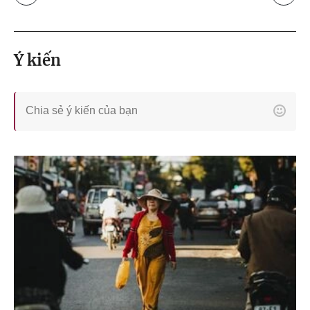
Ý kiến