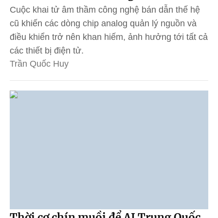
Cuộc khai tử âm thầm công nghệ bán dẫn thế hệ
cũ khiến các dòng chip analog quản lý nguồn và
điều khiển trở nên khan hiếm, ảnh hưởng tới tất cả
các thiết bị điện tử.
Trần Quốc Huy
Thời cơ chín muồi để AI Trung Quốc