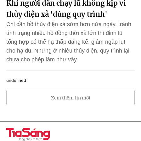
Khi người dân chạy lũ không kịp vì
thủy điện xả 'đúng quy trình'
Chỉ cần hồ thủy điện xả sớm hơn nửa ngày, tránh
tình trạng nhiều hồ đồng thời xả lớn thì đỉnh lũ
tổng hợp có thể hạ thấp đáng kể, giảm ngập lụt
cho hạ du. Nhưng ở nhiều thủy điện, quy trình lại
chưa cho phép làm như vậy.
undefined
Xem thêm tin mới