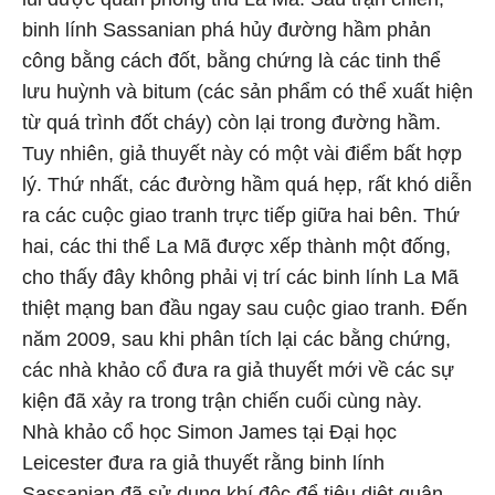
binh lính Sassanian phá hủy đường hầm phản
công bằng cách đốt, bằng chứng là các tinh thể
lưu huỳnh và bitum (các sản phẩm có thể xuất hiện
từ quá trình đốt cháy) còn lại trong đường hầm.
Tuy nhiên, giả thuyết này có một vài điểm bất hợp
lý. Thứ nhất, các đường hầm quá hẹp, rất khó diễn
ra các cuộc giao tranh trực tiếp giữa hai bên. Thứ
hai, các thi thể La Mã được xếp thành một đống,
cho thấy đây không phải vị trí các binh lính La Mã
thiệt mạng ban đầu ngay sau cuộc giao tranh. Đến
năm 2009, sau khi phân tích lại các bằng chứng,
các nhà khảo cổ đưa ra giả thuyết mới về các sự
kiện đã xảy ra trong trận chiến cuối cùng này.
Nhà khảo cổ học Simon James tại Đại học
Leicester đưa ra giả thuyết rằng binh lính
Sassanian đã sử dụng khí độc để tiêu diệt quân