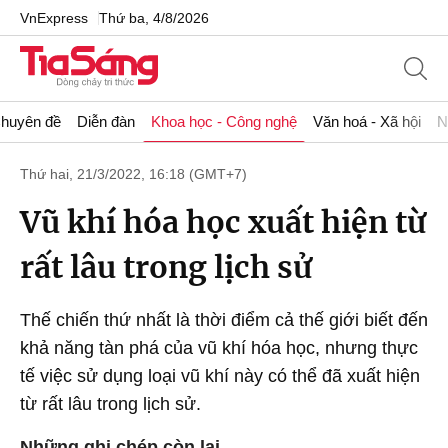
VnExpress
Thứ ba, 4/8/2026
huyên đề
Diễn đàn
Khoa học - Công nghệ
Văn hoá - Xã hội
N
Thứ hai, 21/3/2022, 16:18 (GMT+7)
Vũ khí hóa học xuất hiện từ
rất lâu trong lịch sử
Thế chiến thứ nhất là thời điểm cả thế giới biết đến
khả năng tàn phá của vũ khí hóa học, nhưng thực
tế việc sử dụng loại vũ khí này có thể đã xuất hiện
từ rất lâu trong lịch sử.
Những ghi chép còn lại