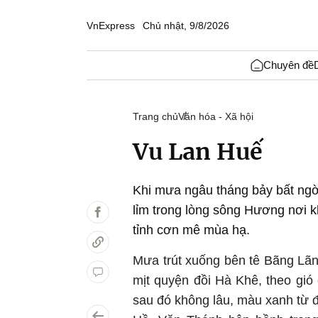
VnExpress
Chủ nhật, 9/8/2026
Chuyên đề
Trang chủ
Văn hóa - Xã hội
Vu Lan Huế
Khi mưa ngâu tháng bảy bất ngờ
lỉm trong lòng sông Hương nơi 
tỉnh cơn mê mùa hạ.
Mưa trút xuống bên tê Bãng Lãn
mịt quyện đồi Hà Khê, theo gió
sau đó không lâu, màu xanh từ