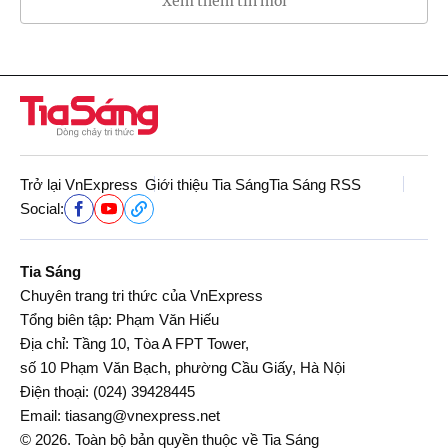
Xem thêm tin mới
Trở lại VnExpress
Giới thiệu Tia Sáng
Tia Sáng RSS
Social:
Tia Sáng
Chuyên trang tri thức của VnExpress
Tổng biên tập: Phạm Văn Hiếu
Địa chỉ: Tầng 10, Tòa A FPT Tower,
số 10 Phạm Văn Bạch, phường Cầu Giấy, Hà Nội
Điện thoại:
(024) 39428445
Email:
tiasang@vnexpress.net
© 2026. Toàn bộ bản quyền thuộc về Tia Sáng