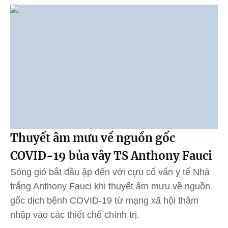
Thuyết âm mưu về nguồn gốc
COVID-19 bủa vây TS Anthony Fauci
Sóng gió bắt đầu ập đến với cựu cố vấn y tế Nhà
trắng Anthony Fauci khi thuyết âm mưu về nguồn
gốc dịch bệnh COVID-19 từ mạng xã hội thâm
nhập vào các thiết chế chính trị.