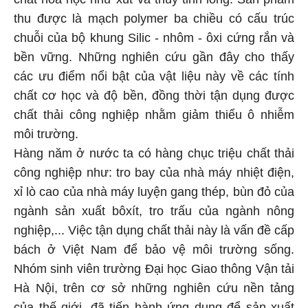
thu được là mạch polymer ba chiều có cấu trúc
chuỗi của bộ khung Silic - nhôm - ôxi cứng rắn và
bền vững. Những nghiên cứu gần đây cho thấy
các ưu điểm nổi bật của vật liệu này về các tính
chất cơ học và độ bền, đồng thời tận dụng được
chất thải công nghiệp nhằm giảm thiểu ô nhiễm
môi trường.
Hàng năm ở nước ta có hàng chục triệu chất thải
công nghiệp như: tro bay của nhà máy nhiệt điện,
xỉ lò cao của nhà máy luyện gang thép, bùn đỏ của
ngành sản xuất bôxít, tro trấu của ngành nông
nghiệp,... Việc tận dụng chất thải này là vấn đề cấp
bách ở Việt Nam để bảo vệ môi trường sống.
Nhóm sinh viên trường Đại học Giao thông Vận tải
Hà Nội, trên cơ sở những nghiên cứu nền tảng
của thế giới, đã tiến hành ứng dụng để sản xuất