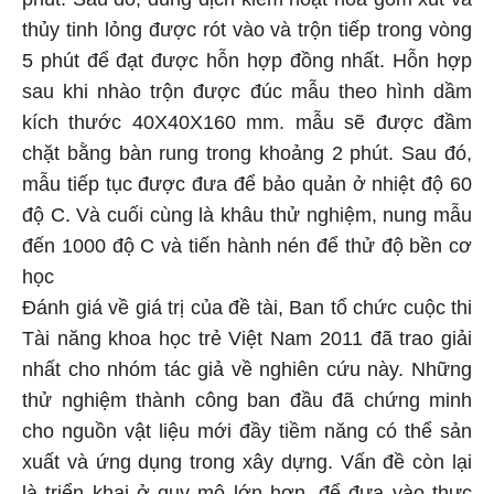
thủy tinh lỏng được rót vào và trộn tiếp trong vòng
5 phút để đạt được hỗn hợp đồng nhất.
Hỗn hợp
sau khi nhào trộn được đúc mẫu theo hình dầm
kích thước 40X40X160 mm. mẫu sẽ được đầm
chặt bằng bàn rung trong khoảng 2 phút.
Sau đó,
mẫu tiếp tục được đưa để bảo quản ở nhiệt độ 60
độ C. Và cuối cùng là khâu thử nghiệm, nung mẫu
đến 1000 độ C và tiến hành nén để thử độ bền cơ
học
Đánh giá về giá trị của đề tài, Ban tổ chức cuộc thi
Tài năng khoa học trẻ Việt Nam 2011 đã trao giải
nhất cho nhóm tác giả về nghiên cứu này. Những
thử nghiệm thành công ban đầu đã chứng minh
cho nguồn vật liệu mới đầy tiềm năng có thể sản
xuất và ứng dụng trong xây dựng. Vấn đề còn lại
là triển khai ở quy mô lớn hơn, để đưa vào thực