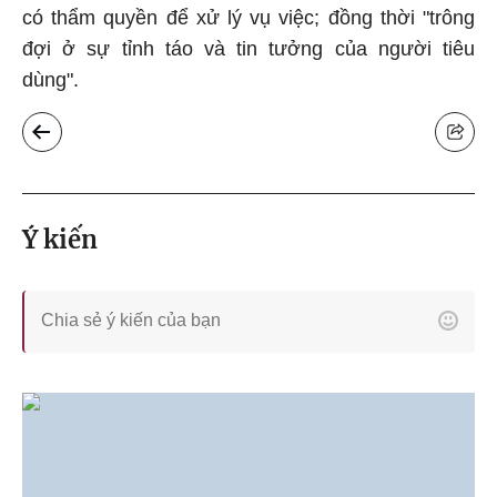
có thẩm quyền để xử lý vụ việc; đồng thời "trông
đợi ở sự tỉnh táo và tin tưởng của người tiêu
dùng".
Ý kiến