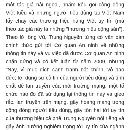
một tác giả hải ngoại, nhằm kêu gọi cộng đồng
Việt kiều và những người tiêu dùng tại Việt Nam
tẩy chay các thương hiệu hàng Việt uy tín (mà
theo tác giả này là những "thương hiệu cộng sản").
Theo lời ông Vũ, Trung Nguyên từng có văn bản
chính thức gửi tới Cơ quan An ninh về những
thông tin này và vụ việc đã được Cơ quan An ninh
chặn đứng và có kết luận từ năm 2009, nhưng
"Nay, vì mục đích cạnh tranh bất chính, vô đạo
đức; lợi dụng sự cả tin của người tiêu dùng và tính
chất dễ lan truyền của môi trường mạng, một tổ
chức nào đó đã sử dụng lại thông tin này và gieo
rắc, lan truyền trên mạng, gây hoang mang trong
cộng đồng người tiêu dùng, gây tổn hại tới uy tín
của thương hiệu cà phê Trung Nguyên nói riêng và
gây ảnh hưởng nghiêm trọng tới uy tín của ngành