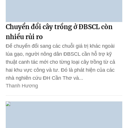
Chuyển đổi cây trồng ở ĐBSCL còn
nhiều rủi ro
Để chuyển đổi sang các chuỗi giá trị khác ngoài
lúa gạo, người nông dân ĐBSCL cần hỗ trợ kỹ
thuật canh tác mới cho từng loại cây trồng từ cả
hai khu vực công và tư. Đó là phát hiện của các
nhà nghiên cứu ĐH Cần Thơ và...
Thanh Hương