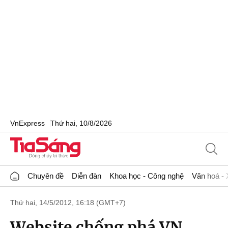
VnExpress
Thứ hai, 10/8/2026
Chuyên đề
Diễn đàn
Khoa học - Công nghệ
Văn hoá - 
Thứ hai, 14/5/2012, 16:18 (GMT+7)
Website chống phá VN