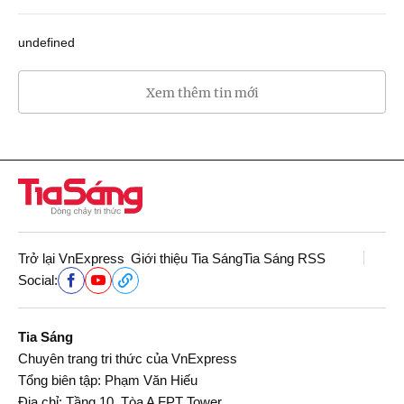
undefined
Xem thêm tin mới
Trở lại VnExpress
Giới thiệu Tia Sáng
Tia Sáng RSS
Social:
Tia Sáng
Chuyên trang tri thức của VnExpress
Tổng biên tập: Phạm Văn Hiếu
Địa chỉ: Tầng 10, Tòa A FPT Tower,