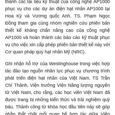
thành các tài liệu kỹ thuật của công nghệ AP1000
phục vụ cho các dự án điện hạt nhân AP1000 tại
Hoa Kỳ và Vương quốc Anh. TS. Phạm Ngọc
Đồng tham gia cùng nhóm nghiên cứu phiên bản
thiết kế kháng chấn nâng cao của công nghệ
AP1000 và hoàn thành các báo cáo kỹ thuật phục
vụ cho việc xin cấp phép phiên bản thiết kế này với
Cơ quan pháp quy hạt nhân Mỹ (NRC).
Ghi nhận hỗ trợ của Westinghouse trong việc hợp
tác đào tạo nguồn nhân lực phục vụ chương trình
phát triển điện hạt nhân của Việt Nam, TS Trần
Chí Thành, Viện trưởng Viện Năng lượng nguyên
tử Việt Nam, cho rằng, các học viên Việt Nam đã
được trang bị những kiến thức và trải nghiệm quý
báu. Thành công từ khóa học đầu tiên này sẽ góp
phần thắt chặt mối quan hệ hợp tác giữa Viện