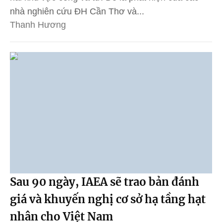
nhà nghiên cứu ĐH Cần Thơ và...
Thanh Hương
Sau 90 ngày, IAEA sẽ trao bản đánh
giá và khuyến nghị cơ sở hạ tầng hạt
nhân cho Việt Nam