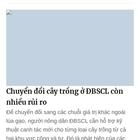
Chuyển đổi cây trồng ở ĐBSCL còn
nhiều rủi ro
Để chuyển đổi sang các chuỗi giá trị khác ngoài
lúa gạo, người nông dân ĐBSCL cần hỗ trợ kỹ
thuật canh tác mới cho từng loại cây trồng từ cả
hai khu vực công và tư. Đó là phát hiện của các