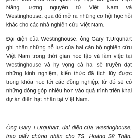
Năng lượng nguyên tử Việt Nam và
Westinghouse, qua đó mở ra những cơ hội học hỏi
khác cho các nhà nghiên cứu Việt Nam.
Đại diện của Westinghouse, ông Gary T.Urquhart
ghi nhận những nỗ lực của hai cán bộ nghiên cứu
Việt Nam trong thời gian học tập và làm việc tại
Westinghouse và hy vọng cả hai sẽ truyền đạt
những kinh nghiệm, kiến thức đã tích lũy được
trong khóa học tới các đồng nghiệp, từ đó sẽ có
những đóng góp nhiều hơn vào quá trình triển khai
dự án điện hạt nhân tại Việt Nam.
Ông Gary T.Urquhart, đ
ại diện của Westinghouse,
trao giấy chứng nhận cho TS. Hoàng Sỹ Thân.