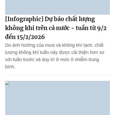
[Infographic] Dự báo chất lượng
không khí trên cả nước - tuần từ 9/2
đến 15/2/2026
Do ảnh hưởng của mưa và không khí lạnh, chất
lượng không khí tuần này được cải thiện hơn so
với tuần trước và duy trì ở mức ô nhiễm trung
bình.