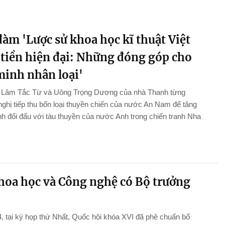
àm 'Lược sử khoa học kĩ thuật Việt
tiền hiện đại: Những đóng góp cho
minh nhân loại'
n Lâm Tắc Từ và Uông Trọng Dương của nhà Thanh từng
ghị tiếp thu bốn loại thuyền chiến của nước An Nam để tăng
 đối đấu với tàu thuyền của nước Anh trong chiến tranh Nha
hoa học và Công nghệ có Bộ trưởng
, tại kỳ họp thứ Nhất, Quốc hội khóa XVI đã phê chuẩn bổ