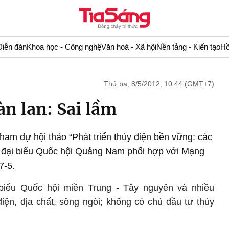
Diễn đàn
Khoa học - Công nghệ
Văn hoá - Xã hội
Nền tảng - Kiến tạo
Hồ
Thứ ba, 8/5/2012, 10:44 (GMT+7)
àn lan: Sai lầm
 tham dự hội thảo “Phát triển thủy điện bền vững: các
 đại biểu Quốc hội Quảng Nam phối hợp với Mạng
7-5.
biểu Quốc hội miền Trung - Tây nguyên và nhiều
iện, địa chất, sông ngòi; không có chủ đầu tư thủy