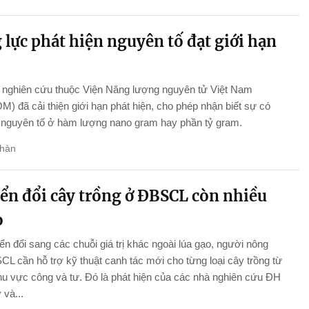
lực phát hiện nguyên tố đạt giới hạn
nghiên cứu thuộc Viện Năng lượng nguyên tử Việt Nam
) đã cải thiện giới hạn phát hiện, cho phép nhận biết sự có
 nguyên tố ở hàm lượng nano gram hay phần tỷ gram.
hàn
ển đổi cây trồng ở ĐBSCL còn nhiều
o
n đổi sang các chuỗi giá trị khác ngoài lúa gạo, người nông
L cần hỗ trợ kỹ thuật canh tác mới cho từng loại cây trồng từ
hu vực công và tư. Đó là phát hiện của các nhà nghiên cứu ĐH
và...