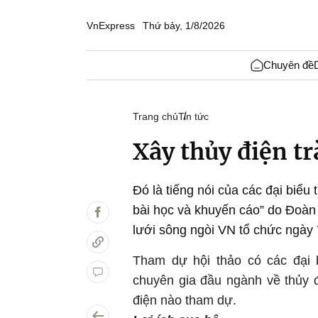
VnExpress
Thứ bảy, 1/8/2026
Chuyên đề
Trang chủ
Tin tức
Xây thủy điện tr
Đó là tiếng nói của các đại biểu
bài học và khuyến cáo” do Đoàn
lưới sông ngòi VN tổ chức ngày 
Tham dự hội thảo có các đại 
chuyên gia đầu ngành về thủy đ
điện nào tham dự.