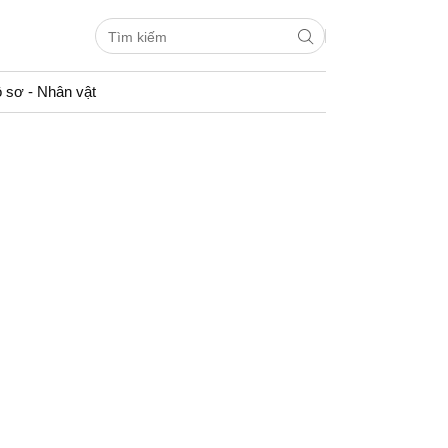
 sơ - Nhân vật