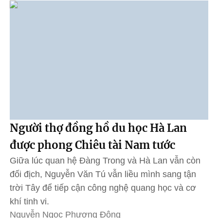
Người thợ đồng hồ du học Hà Lan
được phong Chiêu tài Nam tước
Giữa lúc quan hệ Đàng Trong và Hà Lan vẫn còn
đối địch, Nguyễn Văn Tú vẫn liều mình sang tận
trời Tây để tiếp cận công nghệ quang học và cơ
khí tinh vi.
Nguyễn Ngọc Phương Đông