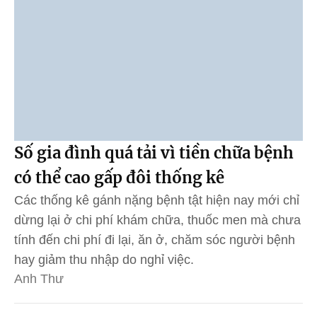
Số gia đình quá tải vì tiền chữa bệnh
có thể cao gấp đôi thống kê
Các thống kê gánh nặng bệnh tật hiện nay mới chỉ
dừng lại ở chi phí khám chữa, thuốc men mà chưa
tính đến chi phí đi lại, ăn ở, chăm sóc người bệnh
hay giảm thu nhập do nghỉ việc.
Anh Thư