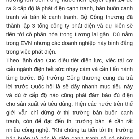
ra 3 cấp độ là phát điện cạnh tranh, bán buôn cạnh
tranh và bán lẻ cạnh tranh. Bộ Công thương đã
thành lập 3 tổng công ty phát điện và dự kiến sẽ
tiến tới cổ phần hóa trong tương lại gần. Dù nằm
trong EVN nhưng các doanh nghiệp này bình đẳng
trong việc phát điện.
Theo lãnh đạo Cục điều tiết điện lực, việc tái cơ
cấu ngành điện hết sức nhạy cảm và cần tiến hành
từng bước. Bộ trưởng Công thương cũng đã trả
lời trước Quốc hội là sẽ đẩy nhanh mục tiêu này
và dù ở cấp độ nào cũng phải đảm bảo đủ điện
cho sản xuất và tiêu dùng. Hiện các nước trên thế
giới vẫn chỉ dừng ở thị trường bán buôn cạnh
tranh, còn để đạt đến thị trưởng bán lẻ cần rất
nhiều công nghệ. "Khi chúng ta tiến tới thị trường
bán buôn và bán lẻ điện cạnh tranh sẽ có những