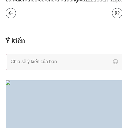
Ý kiến