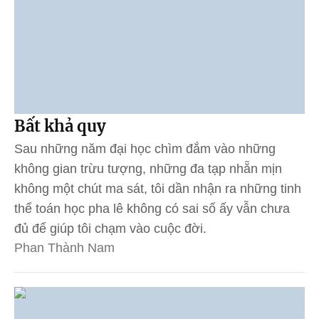
Bất khả quy
Sau những năm đại học chìm đắm vào những
không gian trừu tượng, những đa tạp nhẵn mịn
không một chút ma sát, tôi dần nhận ra những tinh
thể toán học pha lê không có sai số ấy vẫn chưa
đủ để giúp tôi chạm vào cuộc đời.
Phan Thành Nam