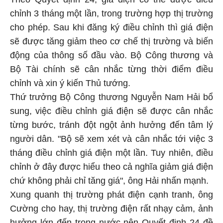
chỉnh 3 tháng một lần, trong trường hợp thị trường
cho phép. Sau khi đăng ký điều chỉnh thì giá điện
sẽ được tăng giảm theo cơ chế thị trường và biến
động của thông số đầu vào. Bộ Công thương và
Bộ Tài chính sẽ cân nhắc từng thời điểm điều
chỉnh và xin ý kiến Thủ tướng.
Thứ trưởng Bộ Công thương Nguyễn Nam Hải bổ
sung, việc điều chỉnh giá điện sẽ được cân nhắc
từng bước, tránh đột ngột ảnh hưởng đến tâm lý
người dân. "Bộ sẽ xem xét và cân nhắc tới việc 3
tháng điều chỉnh giá điện một lần. Tuy nhiên, điều
chỉnh ở đây được hiểu theo cả nghĩa giảm giá điện
chứ không phải chỉ tăng giá", ông Hải nhấn mạnh.
Xung quanh thị trường phát điện cạnh tranh, ông
Cường cho hay, thị trường điện rất nhạy cảm, ảnh
hưởng lớn đến trong nước nên Quyết định 24 đề