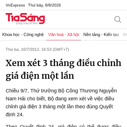
VnExpress
Thứ bảy, 8/8/2026
Khoa học - Công nghệ
Văn hoá - Xã hội
Nền tảng - Kiến tạo
H
Thứ ba, 10/7/2012, 16:53 (GMT+7)
Xem xét 3 tháng điều chỉnh
giá điện một lần
Chiều 9/7, Thứ trưởng Bộ Công Thương Nguyễn
Nam Hải cho biết, Bộ đang xem xét về việc điều
chỉnh giá điện 3 tháng một lần theo đúng Quyết
định 24.
Theo Quyết định 24, giá điện có thể được điều