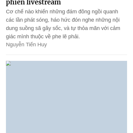
phiên livestream
Cơ chế nào khiến những đám đông ngồi quanh
các lần phát sóng, háo hức đón nghe những nội
dung suồng sã gây sốc, và tự thỏa mãn với cảm
giác mình thuộc về phe lẽ phải.
Nguyễn Tiến Huy