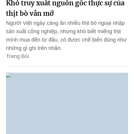
Khó truy xuất nguồn gốc thực sự của
thịt bò vân mỡ
Người Việt ngày càng ăn nhiều thịt bò ngoại nhập
sản xuất công nghiệp, nhưng khó biết miếng thịt
mình mua đến từ đâu, có được chế biến đúng như
những gì ghi trên nhãn.
Trang Bùi