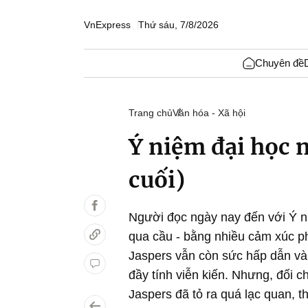
VnExpress
Thứ sáu, 7/8/2026
Chuyên đề
Trang chủ
Văn hóa - Xã hội
Ý niệm đại học n
cuối)
Người đọc ngày nay đến với Ý n
qua cầu - bằng nhiều cảm xúc ph
Jaspers vẫn còn sức hấp dẫn và
đầy tính viễn kiến. Nhưng, đối c
Jaspers đã tỏ ra quá lạc quan, 