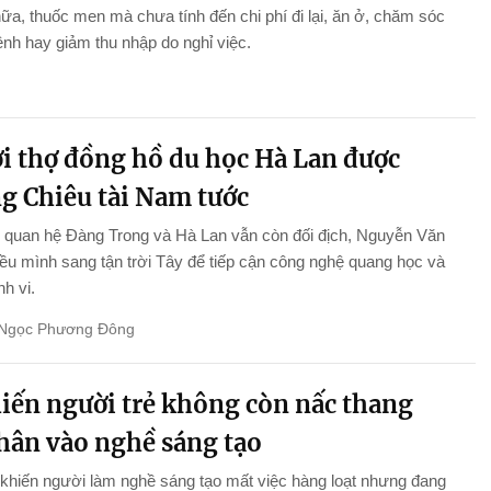
a, thuốc men mà chưa tính đến chi phí đi lại, ăn ở, chăm sóc
nh hay giảm thu nhập do nghỉ việc.
i thợ đồng hồ du học Hà Lan được
g Chiêu tài Nam tước
 quan hệ Đàng Trong và Hà Lan vẫn còn đối địch, Nguyễn Văn
iều mình sang tận trời Tây để tiếp cận công nghệ quang học và
nh vi.
Ngọc Phương Đông
hiến người trẻ không còn nấc thang
chân vào nghề sáng tạo
khiến người làm nghề sáng tạo mất việc hàng loạt nhưng đang