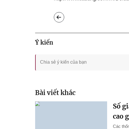
Ý kiến
Bài viết khác
Số gi
cao 
Các thốn