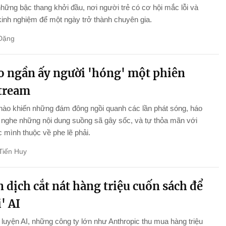
những bậc thang khởi đầu, nơi người trẻ có cơ hội mắc lỗi và
 kinh nghiệm để một ngày trở thành chuyên gia.
Đặng
ao ngần ấy người 'hóng' một phiên
stream
nào khiến những đám đông ngồi quanh các lần phát sóng, háo
nghe những nội dung suồng sã gây sốc, và tự thỏa mãn với
 mình thuộc về phe lẽ phải.
Tiến Huy
 dịch cắt nát hàng triệu cuốn sách để
' AI
luyện AI, những công ty lớn như Anthropic thu mua hàng triệu