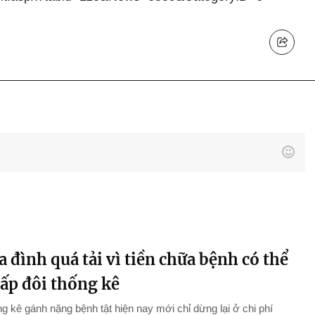
a đình quá tải vì tiền chữa bệnh có thể
gấp đôi thống kê
g kê gánh nặng bệnh tật hiện nay mới chỉ dừng lại ở chi phí