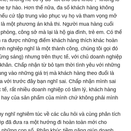
e tự hào. Hơn thế nữa, đa số khách hàng không
nếu cứ tập trung vào phục vụ họ và tham vọng mở
 là một phương án khả thi. Người mua hàng cuối
phòng, công sở mà lại là hộ gia đình, trẻ em. Có thể
ìm ra được những điểm khách hàng thích khác hoàn
nh nghiệp nghĩ là một thành công, chúng tôi gọi đó
ng sáng) nhưng trên thực tế, với chủ doanh nghiệp
 khăn. Chấp nhận từ bỏ tạm thời tình yêu với những
trung vào những giá trị mà khách hàng theo đuổi là
ĩa với trước đây bạn nghĩ sai. Chấp nhận mình sai
 tế, rất nhiều doanh nghiệp có tâm lý, khách hàng
ái hay của sản phẩm của mình chứ không phải mình
uy nghĩ nghiêm túc về các câu hỏi và cùng phân tích
iệp đã đưa ra một hướng đi hoàn toàn mới cho
 những con số. Phân khúc tiềm năng giúp doanh