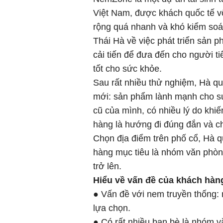
Việt Nam, được khách quốc tế v
rộng quá nhanh và khó kiểm soát
Thái Hà về việc phát triển sản 
cải tiến để đưa đến cho người t
tốt cho sức khỏe.
Sau rất nhiều thử nghiệm, Hà qu
mới: sản phẩm lành mạnh cho sứ
cũ của mình, có nhiều lý do khi
hàng là hướng đi đúng đắn và 
Chọn địa điểm trên phố cổ, Hà q
hàng mục tiêu là nhóm văn phòng
trở lên.
Hiểu về vấn đề của khách hàn
● Vấn đề với nem truyền thống: 
lựa chọn.
● Có rất nhiều bạn bè là nhóm 