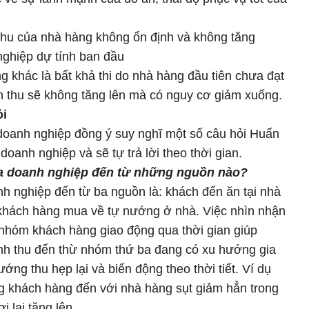
 thu của nhà hàng không ổn định và không tăng
nghiệp dự tính ban đầu
g khác là bất khả thi do nhà hàng đầu tiên chưa đạt
 thu sẽ không tăng lên mà có nguy cơ giảm xuống.
ỏi
 doanh nghiệp đồng ý suy nghĩ một số câu hỏi Huấn
doanh nghiệp và sẽ tự trả lời theo thời gian.
ủa doanh nghiệp đến từ những nguồn nào?
nh nghiệp đến từ ba nguồn là: khách đến ăn tại nhà
 khách hàng mua về tự nướng ở nhà. Việc nhìn nhận
 nhóm khách hàng giao động qua thời gian giúp
nh thu đến thừ nhóm thứ ba đang có xu hướng gia
ớng thu hẹp lại và biến động theo thời tiết. Ví dụ
 khách hàng đến với nhà hàng sụt giảm hẳn trong
i lại tăng lên.