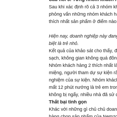
Sau khi xác định rõ cả 3 nhóm k
phỏng vấn những nhóm khách hà
thích nhất sản phẩm ở điểm nào
Hiện nay, doanh nghiệp này đan
biệt là trẻ nhỏ.
Kết quả của khảo sát cho thấy, 
sạch, không gian không quá đông
Nhóm khách hàng 2 thích nhất l
miệng, người tham dự sự kiện rất
nghiệm của sự kiện. Nhóm khách 
mất 12 phút nướng là trẻ em tro
không bị ngấy, nhiều nhà đã sử
Thất bại tinh gọn
Khác với những gì chủ chủ doan
hàng chọn sản phẩm của Nemzone