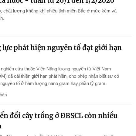
cả nước - tuần từ 26/1 đến 1/2/2026
, chất lượng không khí nhiều tỉnh miền Bắc ở mức kém và
nh.
lực phát hiện nguyên tố đạt giới hạn
nghiên cứu thuộc Viện Năng lượng nguyên tử Việt Nam
) đã cải thiện giới hạn phát hiện, cho phép nhận biết sự có
 nguyên tố ở hàm lượng nano gram hay phần tỷ gram.
hàn
ển đổi cây trồng ở ĐBSCL còn nhiều
o