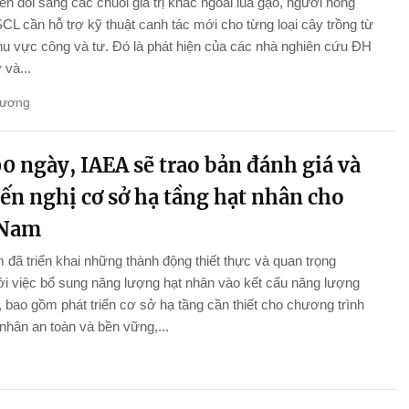
n đổi sang các chuỗi giá trị khác ngoài lúa gạo, người nông
L cần hỗ trợ kỹ thuật canh tác mới cho từng loại cây trồng từ
hu vực công và tư. Đó là phát hiện của các nhà nghiên cứu ĐH
và...
Hương
0 ngày, IAEA sẽ trao bản đánh giá và
ến nghị cơ sở hạ tầng hạt nhân cho
 Nam
 đã triển khai những thành động thiết thực và quan trọng
i việc bổ sung năng lượng hạt nhân vào kết cấu năng lượng
 bao gồm phát triển cơ sở hạ tầng cần thiết cho chương trình
 nhân an toàn và bền vững,...