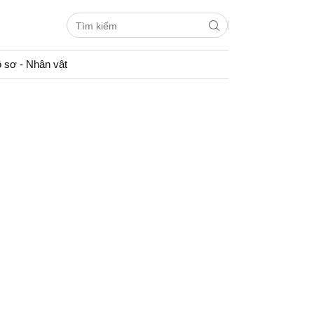
 sơ - Nhân vật