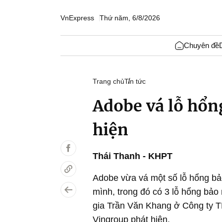
VnExpress
Thứ năm, 6/8/2026
Chuyên đề
Trang chủ
Tin tức
Adobe vá lỗ hổn
hiện
Thái Thanh - KHPT
Adobe vừa vá một số lỗ hổng bảo
mình, trong đó có 3 lỗ hổng bảo 
gia Trần Văn Khang ở Công ty 
Vingroup phát hiện.