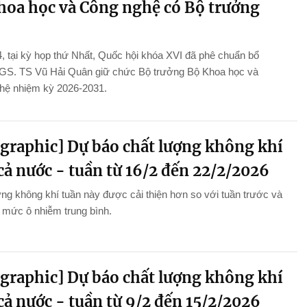
hoa học và Công nghệ có Bộ trưởng
, tại kỳ họp thứ Nhất, Quốc hội khóa XVI đã phê chuẩn bổ
GS. TS Vũ Hải Quân giữ chức Bộ trưởng Bộ Khoa học và
hệ nhiệm kỳ 2026-2031.
ographic] Dự báo chất lượng không khí
cả nước - tuần từ 16/2 đến 22/2/2026
ng không khí tuần này được cải thiện hơn so với tuần trước và
ở mức ô nhiễm trung bình.
ographic] Dự báo chất lượng không khí
cả nước - tuần từ 9/2 đến 15/2/2026