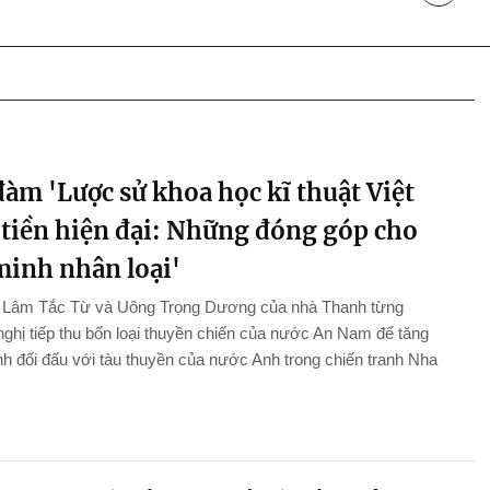
àm 'Lược sử khoa học kĩ thuật Việt
tiền hiện đại: Những đóng góp cho
minh nhân loại'
n Lâm Tắc Từ và Uông Trọng Dương của nhà Thanh từng
ghị tiếp thu bốn loại thuyền chiến của nước An Nam để tăng
 đối đấu với tàu thuyền của nước Anh trong chiến tranh Nha