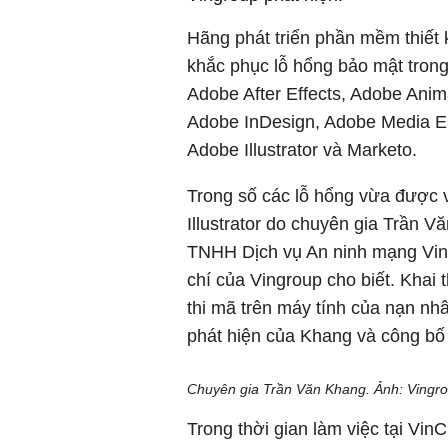
Hãng phát triển phần mềm thiết
khắc phục lỗ hổng bảo mật trong
Adobe After Effects, Adobe Anim
Adobe InDesign, Adobe Media E
Adobe Illustrator và Marketo.
Trong số các lỗ hổng vừa được v
Illustrator do chuyên gia Trần 
TNHH Dịch vụ An ninh mạng VinC
chí của Vingroup cho biết. Khai 
thi mã trên máy tính của nạn n
phát hiện của Khang và công bố t
Chuyên gia Trần Văn Khang. Ảnh: Vingro
Trong thời gian làm việc tại Vi