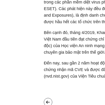
trong các phần mềm diệt virus p
ESET). Các phát hiện này đều 
and Exposures), là định danh ch
được hầu hết các tổ chức trên t
Bên cạnh đó, tháng 4/2019, Khan
Việt Nam đầu tiên đạt chứng ch
độc) của Học viện An ninh mạn
chuyên gia bảo mật trên thế giới
Đến nay, sau gần 2 năm hoạt đ
chứng nhận mã CVE và được đăng
(nvd.nist.gov) của Viện Tiêu chu