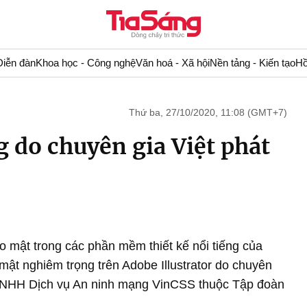
Diễn đàn
Khoa học - Công nghệ
Văn hoá - Xã hội
Nền tảng - Kiến tạo
Hồ
Thứ ba, 27/10/2020, 11:08 (GMT+7)
g do chuyên gia Việt phát
 mật trong các phần mềm thiết kế nổi tiếng của
mật nghiêm trọng trên Adobe Illustrator do chuyên
TNHH Dịch vụ An ninh mạng VinCSS thuộc Tập đoàn