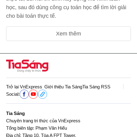
học, sau đó dùng công cụ toán học để tìm lời giải
cho bài toán thực tế.
Xem thêm
Trở lại VnExpress
Giới thiệu Tia Sáng
Tia Sáng RSS
Social:
Tia Sáng
Chuyên trang tri thức của VnExpress
Tổng biên tập: Phạm Văn Hiếu
Địa chỉ: Tầng 10, Tòa A FPT Tower,