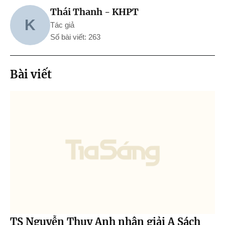
Thái Thanh - KHPT
K
Tác giả
Số bài viết: 263
Bài viết
TS Nguyễn Thụy Anh nhận giải A Sách