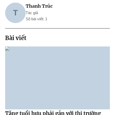
Thanh Trúc
T
Tác giả
Số bài viết: 1
Bài viết
Tăng tuổi hưu phải gắn với thị trường