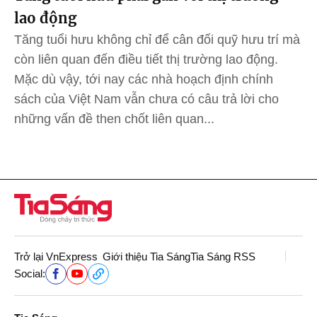
lao động
Tăng tuổi hưu không chỉ để cân đối quỹ hưu trí mà
còn liên quan đến điều tiết thị trường lao động.
Mặc dù vậy, tới nay các nhà hoạch định chính
sách của Việt Nam vẫn chưa có câu trả lời cho
những vấn đề then chốt liên quan...
Trở lại VnExpress
Giới thiệu Tia Sáng
Tia Sáng RSS
Social: