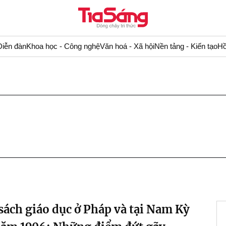
Diễn đàn
Khoa học - Công nghệ
Văn hoá - Xã hội
Nền tảng - Kiến tạo
Hồ
sách giáo dục ở Pháp và tại Nam Kỳ