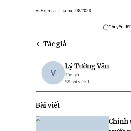
VnExpress
Thứ ba, 4/8/2026
Chuyên đề
Tác giả
Lý Tường Vân
V
Tác giả
Số bài viết: 1
Bài viết
Chính 