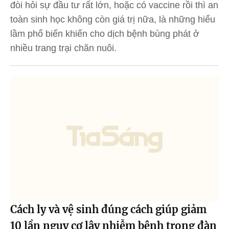
đòi hỏi sự đầu tư rất lớn, hoặc có vaccine rồi thì an
toàn sinh học không còn giá trị nữa, là những hiểu
lầm phổ biến khiến cho dịch bệnh bùng phát ở
nhiều trang trại chăn nuôi.
Cách ly và vệ sinh đúng cách giúp giảm
10 lần nguy cơ lây nhiễm bệnh trong đàn