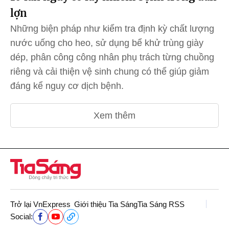
lợn
Những biện pháp như kiểm tra định kỳ chất lượng
nước uống cho heo, sử dụng bể khử trùng giày
dép, phân công công nhân phụ trách từng chuồng
riêng và cải thiện vệ sinh chung có thể giúp giảm
đáng kể nguy cơ dịch bệnh.
Xem thêm
Trở lại VnExpress
Giới thiệu Tia Sáng
Tia Sáng RSS
Social: