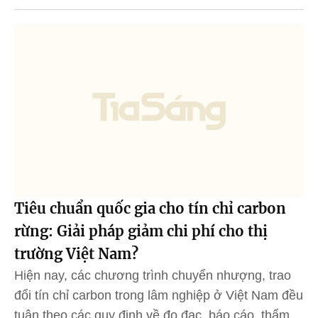
Tiêu chuẩn quốc gia cho tín chỉ carbon
rừng: Giải pháp giảm chi phí cho thị
trường Việt Nam?
Hiện nay, các chương trình chuyển nhượng, trao
đổi tín chỉ carbon trong lâm nghiệp ở Việt Nam đều
tuân theo các quy định về đo đạc, báo cáo, thẩm