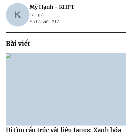
Mỹ Hạnh - KHPT
K
Tác giả
Số bài viết: 317
Bài viết
Đi tìm cấu trúc vật liệu Janus: Xanh hóa