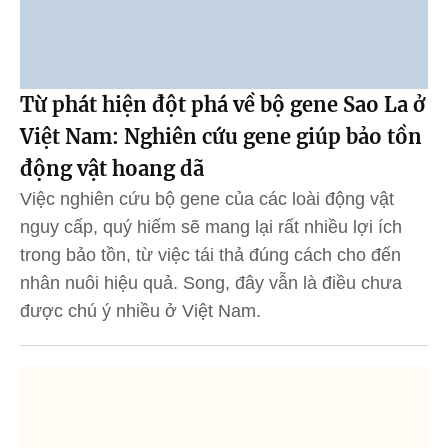
Từ phát hiện đột phá về bộ gene Sao La ở
Việt Nam: Nghiên cứu gene giúp bảo tồn
động vật hoang dã
Việc nghiên cứu bộ gene của các loài động vật
nguy cấp, quý hiếm sẽ mang lại rất nhiều lợi ích
trong bảo tồn, từ việc tái thả đúng cách cho đến
nhân nuôi hiệu quả. Song, đây vẫn là điều chưa
được chú ý nhiều ở Việt Nam.