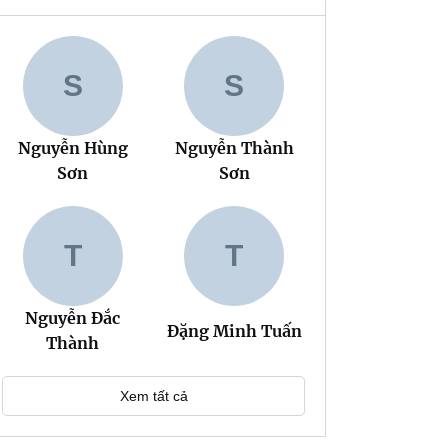
S
S
Nguyễn Hùng
Nguyễn Thành
Sơn
Sơn
T
T
Nguyễn Đắc
Đặng Minh Tuấn
Thành
Xem tất cả