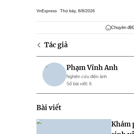
VnExpress
Thứ bảy, 8/8/2026
Chuyên đề
Tác giả
Phạm Vĩnh Anh
Nghiên cứu điện ảnh
Số bài viết: 6
Bài viết
Khám p