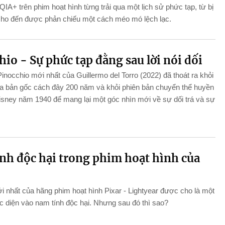
A+ trên phim hoạt hình từng trải qua một lịch sử phức tạp, từ bị
ho đến được phản chiếu một cách méo mó lệch lạc.
hio - Sự phức tạp đằng sau lời nói dối
nocchio mới nhất của Guillermo del Torro (2022) đã thoát ra khỏi
ủa bản gốc cách đây 200 năm và khỏi phiên bản chuyển thể huyền
isney năm 1940 để mang lại một góc nhìn mới về sự dối trá và sự
nh độc hại trong phim hoạt hình của
 nhất của hãng phim hoạt hình Pixar - Lightyear được cho là một
c diện vào nam tính độc hại. Nhưng sau đó thì sao?