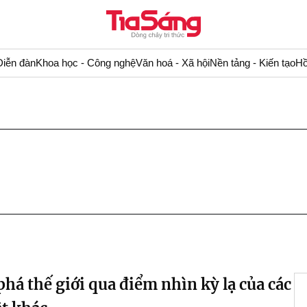
Diễn đàn
Khoa học - Công nghệ
Văn hoá - Xã hội
Nền tảng - Kiến tạo
Hồ
há thế giới qua điểm nhìn kỳ lạ của các