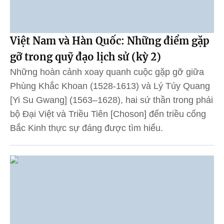
Việt Nam và Hàn Quốc: Những điểm gặp
gỡ trong quỹ đạo lịch sử (kỳ 2)
Những hoàn cảnh xoay quanh cuộc gặp gỡ giữa
Phùng Khắc Khoan (1528-1613) và Lý Túy Quang
[Yi Su Gwang] (1563–1628), hai sứ thần trong phái
bộ Đại Việt và Triều Tiên [Choson] đến triều cống
Bắc Kinh thực sự đáng được tìm hiểu.