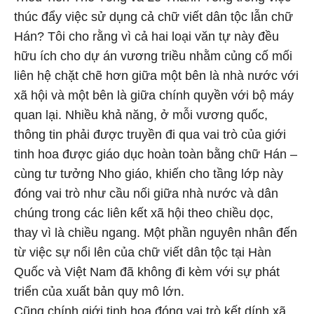
thúc đẩy việc sử dụng cả chữ viết dân tộc lẫn chữ
Hán? Tôi cho rằng vì cả hai loại văn tự này đều
hữu ích cho dự án vương triều nhằm củng cố mối
liên hệ chặt chẽ hơn giữa một bên là nhà nước với
xã hội và một bên là giữa chính quyền với bộ máy
quan lại. Nhiều khả năng, ở mỗi vương quốc,
thông tin phải được truyền đi qua vai trò của giới
tinh hoa được giáo dục hoàn toàn bằng chữ Hán –
cùng tư tưởng Nho giáo, khiến cho tầng lớp này
đóng vai trò như cầu nối giữa nhà nước và dân
chúng trong các liên kết xã hội theo chiều dọc,
thay vì là chiều ngang. Một phần nguyên nhân đến
từ việc sự nổi lên của chữ viết dân tộc tại Hàn
Quốc và Việt Nam đã không đi kèm với sự phát
triển của xuất bản quy mô lớn.
Cũng chính giới tinh hoa đóng vai trò kết dính xã