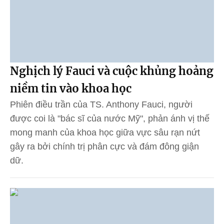
Nghịch lý Fauci và cuộc khủng hoảng
niềm tin vào khoa học
Phiên điều trần của TS. Anthony Fauci, người
được coi là "bác sĩ của nước Mỹ", phản ánh vị thế
mong manh của khoa học giữa vực sâu rạn nứt
gây ra bởi chính trị phân cực và đám đông giận
dữ.