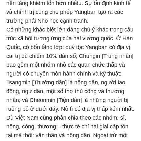
nền tảng khiêm tốn hơn nhiều. Sự ổn định kinh tế
và chính trị cũng cho phép Yangban tạo ra các
trường phái Nho học cạnh tranh.
Có những khác biệt lớn đáng chú ý khác trong cấu
trúc xã hội tương ứng của hai vương quốc. Ở Hàn
Quốc, có bốn tầng lớp: quý tộc Yangban có địa vị
cai trị dù chiếm 10% dân số; Chungin [Trung nhân]
bao gồm một nhóm nhỏ các quan chức thấp và
người có chuyên môn hành chính và kỹ thuật;
Tsangmin [Thường dân] là nông dân, người lao
động, ngư dân, một số thợ thủ công và thương
nhân; và Cheonmin [Tiện dân] là những người bị
ruồng bỏ ở dưới đáy. Nô tì có địa vị thấp kém nhất.
Dù Việt Nam cũng phân chia theo các nhóm: sĩ,
nông, công, thương – thực tế chỉ hai giai cấp tồn
tại mà thôi: văn thân và nông dân. Ngoại trừ một