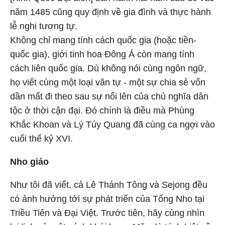
năm 1485 cũng quy định về gia đình và thực hành
lễ nghi tương tự.
Không chỉ mang tính cách quốc gia (hoặc tiền-
quốc gia), giới tinh hoa Đông Á còn mang tính
cách liên quốc gia. Dù không nói cùng ngôn ngữ,
họ viết cùng một loại văn tự - một sự chia sẻ vốn
dần mất đi theo sau sự nổi lên của chủ nghĩa dân
tộc ở thời cận đại. Đó chính là điều mà Phùng
Khắc Khoan và Lý Túy Quang đã cùng ca ngợi vào
cuối thế kỷ XVI.
Nho giáo
Như tôi đã viết, cả Lê Thánh Tông và Sejong đều
có ảnh hưởng tới sự phát triển của Tống Nho tại
Triều Tiên và Đại Việt. Trước tiên, hãy cùng nhìn