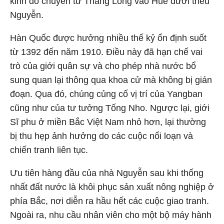
kinh đô chuyển từ Thăng Long vào Huế dưới triều
Nguyễn.
Hàn Quốc được hưởng nhiều thế kỷ ổn định suốt
từ 1392 đến năm 1910. Điều này đã hạn chế vai
trò của giới quân sự và cho phép nhà nước bổ
sung quan lại thông qua khoa cử mà không bị gián
đoạn. Qua đó, chúng củng cố vị trí của Yangban
cũng như của tư tưởng Tống Nho. Ngược lại, giới
Sĩ phu ở miền Bắc Việt Nam nhỏ hơn, lại thường
bị thu hẹp ảnh hưởng do các cuộc nổi loạn và
chiến tranh liên tục.
Ưu tiên hàng đầu của nhà Nguyễn sau khi thống
nhất đất nước là khôi phục sản xuất nông nghiệp ở
phía Bắc, nơi diễn ra hầu hết các cuộc giao tranh.
Ngoài ra, nhu cầu nhân viên cho một bộ máy hành