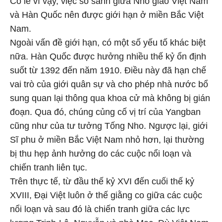
Có lẽ vì vậy, việc so sánh giữa Nho giáo Việt Nam
và Hàn Quốc nên được giới hạn ở miền Bắc Việt
Nam.
Ngoài vấn đề giới hạn, có một số yếu tố khác biệt
nữa. Hàn Quốc được hưởng nhiều thế kỷ ổn định
suốt từ 1392 đến năm 1910. Điều này đã hạn chế
vai trò của giới quân sự và cho phép nhà nước bổ
sung quan lại thông qua khoa cử mà không bị gián
đoạn. Qua đó, chúng củng cố vị trí của Yangban
cũng như của tư tưởng Tống Nho. Ngược lại, giới
Sĩ phu ở miền Bắc Việt Nam nhỏ hơn, lại thường
bị thu hẹp ảnh hưởng do các cuộc nổi loạn và
chiến tranh liên tục.
Trên thực tế, từ đầu thế kỷ XVI đến cuối thế kỷ
XVIII, Đại Việt luôn ở thế giằng co giữa các cuộc
nổi loạn và sau đó là chiến tranh giữa các lực