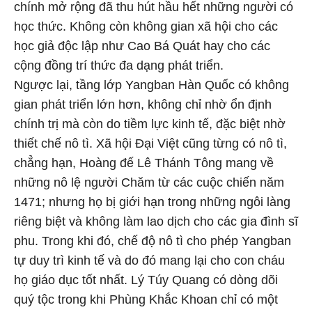
chính mở rộng đã thu hút hầu hết những người có
học thức. Không còn không gian xã hội cho các
học giả độc lập như Cao Bá Quát hay cho các
cộng đồng trí thức đa dạng phát triển.
Ngược lại, tầng lớp Yangban Hàn Quốc có không
gian phát triển lớn hơn, không chỉ nhờ ổn định
chính trị mà còn do tiềm lực kinh tế, đặc biệt nhờ
thiết chế nô tì. Xã hội Đại Việt cũng từng có nô tì,
chẳng hạn, Hoàng đế Lê Thánh Tông mang về
những nô lệ người Chăm từ các cuộc chiến năm
1471; nhưng họ bị giới hạn trong những ngôi làng
riêng biệt và không làm lao dịch cho các gia đình sĩ
phu. Trong khi đó, chế độ nô tì cho phép Yangban
tự duy trì kinh tế và do đó mang lại cho con cháu
họ giáo dục tốt nhất. Lý Túy Quang có dòng dõi
quý tộc trong khi Phùng Khắc Khoan chỉ có một