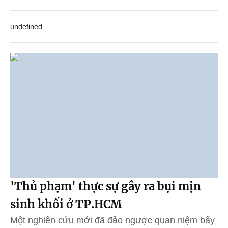
undefined
'Thủ phạm' thực sự gây ra bụi mịn
sinh khối ở TP.HCM
Một nghiên cứu mới đã đảo ngược quan niệm bấy