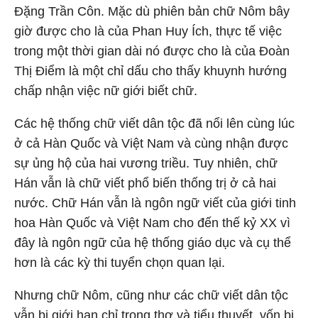
Đặng Trần Côn. Mặc dù phiên bản chữ Nôm bây
giờ được cho là của Phan Huy Ích, thực tế việc
trong một thời gian dài nó được cho là của Đoàn
Thị Điểm là một chỉ dấu cho thấy khuynh hướng
chấp nhận việc nữ giới biết chữ.
Các hệ thống chữ viết dân tộc đã nổi lên cùng lúc
ở cả Hàn Quốc và Việt Nam và cùng nhận được
sự ủng hộ của hai vương triều. Tuy nhiên, chữ
Hán vẫn là chữ viết phổ biến thống trị ở cả hai
nước. Chữ Hán vẫn là ngôn ngữ viết của giới tinh
hoa Hàn Quốc và Việt Nam cho đến thế kỷ XX vì
đây là ngôn ngữ của hệ thống giáo dục và cụ thể
hơn là các kỳ thi tuyển chọn quan lại.
Nhưng chữ Nôm, cũng như các chữ viết dân tộc
vẫn bị giới hạn chỉ trong thơ và tiểu thuyết, vốn bị