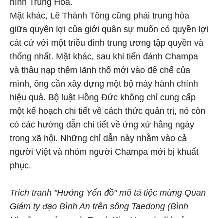
hình Trung Hoa.
Mặt khác, Lê Thánh Tông cũng phải trung hòa
giữa quyền lợi của giới quân sự muốn có quyền lợi
cát cứ với một triều đình trung ương tập quyền và
thống nhất. Mặt khác, sau khi tiến đánh Champa
và thâu nạp thêm lãnh thổ mới vào đế chế của
mình, ông cần xây dựng một bộ máy hành chính
hiệu quả. Bộ luật Hồng Đức không chỉ cung cấp
một kế hoạch chi tiết về cách thức quản trị, nó còn
có các hướng dẫn chi tiết về ứng xử hằng ngày
trong xã hội. Những chỉ dẫn này nhằm vào cả
người Việt và nhóm người Champa mới bị khuất
phục.
Trích tranh "Hưởng Yến đồ" mô tả tiệc mừng Quan
Giám ty đạo Bình An trên sông Taedong (Bình