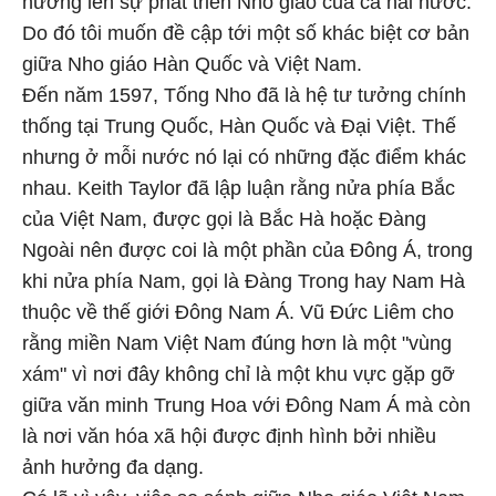
hưởng lên sự phát triển Nho giáo của cả hai nước.
Do đó tôi muốn đề cập tới một số khác biệt cơ bản
giữa Nho giáo Hàn Quốc và Việt Nam.
Đến năm 1597, Tống Nho đã là hệ tư tưởng chính
thống tại Trung Quốc, Hàn Quốc và Đại Việt. Thế
nhưng ở mỗi nước nó lại có những đặc điểm khác
nhau. Keith Taylor đã lập luận rằng nửa phía Bắc
của Việt Nam, được gọi là Bắc Hà hoặc Đàng
Ngoài nên được coi là một phần của Đông Á, trong
khi nửa phía Nam, gọi là Đàng Trong hay Nam Hà
thuộc về thế giới Đông Nam Á. Vũ Đức Liêm cho
rằng miền Nam Việt Nam đúng hơn là một "vùng
xám" vì nơi đây không chỉ là một khu vực gặp gỡ
giữa văn minh Trung Hoa với Đông Nam Á mà còn
là nơi văn hóa xã hội được định hình bởi nhiều
ảnh hưởng đa dạng.