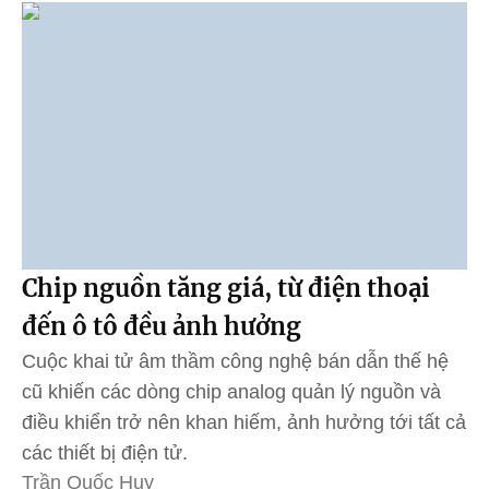
Chip nguồn tăng giá, từ điện thoại
đến ô tô đều ảnh hưởng
Cuộc khai tử âm thầm công nghệ bán dẫn thế hệ
cũ khiến các dòng chip analog quản lý nguồn và
điều khiển trở nên khan hiếm, ảnh hưởng tới tất cả
các thiết bị điện tử.
Trần Quốc Huy