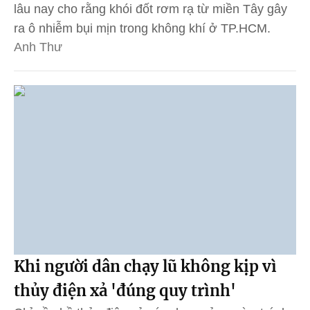
lâu nay cho rằng khói đốt rơm rạ từ miền Tây gây
ra ô nhiễm bụi mịn trong không khí ở TP.HCM.
Anh Thư
Khi người dân chạy lũ không kịp vì
thủy điện xả 'đúng quy trình'