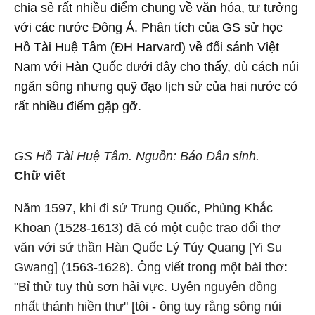
chia sẻ rất nhiều điểm chung về văn hóa, tư tưởng
với các nước Đông Á. Phân tích của GS sử học
Hồ Tài Huệ Tâm (ĐH Harvard) về đối sánh Việt
Nam với Hàn Quốc dưới đây cho thấy, dù cách núi
ngăn sông nhưng quỹ đạo lịch sử của hai nước có
rất nhiều điểm gặp gỡ.
GS Hồ Tài Huệ Tâm. Nguồn: Báo Dân sinh.
Chữ viết
Năm 1597, khi đi sứ Trung Quốc, Phùng Khắc
Khoan (1528-1613) đã có một cuộc trao đổi thơ
văn với sứ thần Hàn Quốc Lý Túy Quang [Yi Su
Gwang] (1563-1628). Ông viết trong một bài thơ:
"Bỉ thử tuy thù sơn hải vực. Uyên nguyên đồng
nhất thánh hiền thư" [tôi - ông tuy rằng sông núi