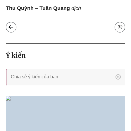
Thu Quỳnh – Tuấn Quang
dịch
Ý kiến