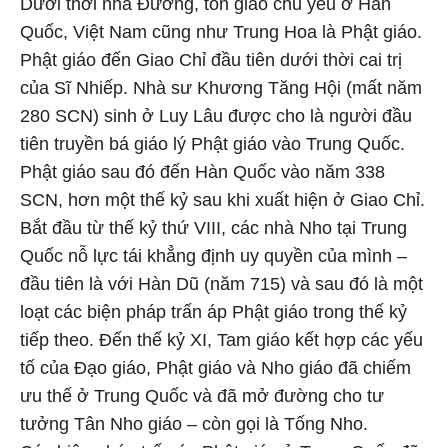
Dưới thời nhà Đường, tôn giáo chủ yếu ở Hàn
Quốc, Việt Nam cũng như Trung Hoa là Phật giáo.
Phật giáo đến Giao Chỉ đầu tiên dưới thời cai trị
của Sĩ Nhiếp. Nhà sư Khương Tăng Hội (mất năm
280 SCN) sinh ở Luy Lâu được cho là người đầu
tiên truyền bá giáo lý Phật giáo vào Trung Quốc.
Phật giáo sau đó đến Hàn Quốc vào năm 338
SCN, hơn một thế kỷ sau khi xuất hiện ở Giao Chỉ.
Bắt đầu từ thế kỷ thứ VIII, các nhà Nho tại Trung
Quốc nỗ lực tái khẳng định uy quyền của mình –
đầu tiên là với Hàn Dũ (năm 715) và sau đó là một
loạt các biện pháp trấn áp Phật giáo trong thế kỷ
tiếp theo. Đến thế kỷ XI, Tam giáo kết hợp các yếu
tố của Đạo giáo, Phật giáo và Nho giáo đã chiếm
ưu thế ở Trung Quốc và đã mở đường cho tư
tưởng Tân Nho giáo – còn gọi là Tống Nho.