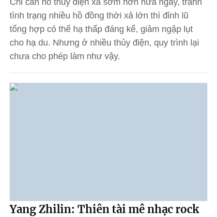
Chỉ cần hồ thủy điện xả sớm hơn nửa ngày, tránh
tình trạng nhiều hồ đồng thời xả lớn thì đỉnh lũ
tổng hợp có thể hạ thấp đáng kể, giảm ngập lụt
cho hạ du. Nhưng ở nhiều thủy điện, quy trình lại
chưa cho phép làm như vậy.
Yang Zhilin: Thiên tài mê nhạc rock