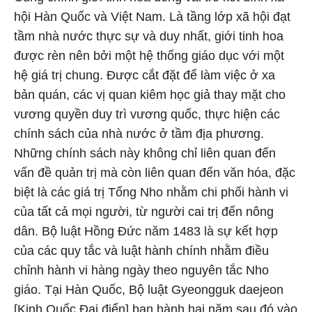
hội Hàn Quốc và Việt Nam. Là tầng lớp xã hội đạt
tầm nhà nước thực sự và duy nhất, giới tinh hoa
được rèn nên bởi một hệ thống giáo dục với một
hệ giá trị chung. Được cắt đặt để làm việc ở xa
bản quán, các vị quan kiêm học giả thay mặt cho
vương quyền duy trì vương quốc, thực hiện các
chính sách của nhà nước ở tầm địa phương.
Những chính sách này không chỉ liên quan đến
vấn đề quản trị mà còn liên quan đến văn hóa, đặc
biệt là các giá trị Tống Nho nhằm chi phối hành vi
của tất cả mọi người, từ người cai trị đến nông
dân. Bộ luật Hồng Đức năm 1483 là sự kết hợp
của các quy tắc và luật hành chính nhằm điều
chỉnh hành vi hàng ngày theo nguyên tắc Nho
giáo. Tại Hàn Quốc, Bộ luật Gyeongguk daejeon
[Kinh Quốc Đại điển] ban hành hai năm sau đó vào