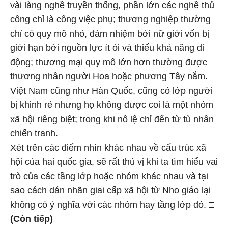
vài làng nghề truyền thống, phần lớn các nghề thủ
công chỉ là công việc phụ; thương nghiệp thường
chỉ có quy mô nhỏ, đảm nhiệm bởi nữ giới vốn bị
giới hạn bởi nguồn lực ít ỏi và thiếu khả năng di
động; thương mại quy mô lớn hơn thường được
thương nhân người Hoa hoặc phương Tây nắm.
Việt Nam cũng như Hàn Quốc, cũng có lớp người
bị khinh rẻ nhưng họ không được coi là một nhóm
xã hội riêng biệt; trong khi nô lệ chỉ đến từ tù nhân
chiến tranh.
Xét trên các điểm nhìn khác nhau về cấu trúc xã
hội của hai quốc gia, sẽ rất thú vị khi ta tìm hiểu vai
trò của các tầng lớp hoặc nhóm khác nhau và tại
sao cách dán nhãn giai cấp xã hội từ Nho giáo lại
không có ý nghĩa với các nhóm hay tầng lớp đó. □
(Còn tiếp)