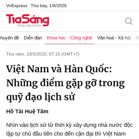
VnExpress
Thứ bảy, 1/8/2026
huyên đề
Diễn đàn
Khoa học - Công nghệ
Văn hoá - Xã hội
N
Thứ năm, 19/3/2020, 07:15 (GMT+7)
Việt Nam và Hàn Quốc:
Những điểm gặp gỡ trong
quỹ đạo lịch sử
Hồ Tài Huệ Tâm
Nhìn vào lịch sử từ thời kỳ xây dựng nhà nước độc
lập tự chủ đầu tiên cho đến cận đại thì Việt Nam