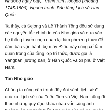
Nhưỡng ngày nay). Tranh Kim Hongdo (khoảng
1745-1806). Nguồn tranh: Bảo tàng Lịch sử Hàn
Quốc.
Ta thấy, cả Sejong và Lê Thánh Tông đều sử dụng
các nguyên tắc chính trị của Nho giáo và dựa vào
hệ thống tuyển chọn quan lại làm phương thức để
đảm bảo vận hành bộ máy. Điều này củng cố tầm
quan trọng của tầng lớp trí thức, được gọi là
Yangban [lưỡng ban] ở Hàn Quốc và Sĩ phu ở Việt
Nam.
Tân Nho giáo
Chúng ta cũng cần tránh đẩy đối sánh lịch sử đi
quá xa. Lịch sử của Triều Tiên và Việt Nam cũng đi
theo những quỹ đạo khác nhau vốn cũng ảnh