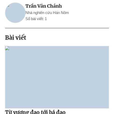
Trần Văn Chánh
Nhà nghiên cứu Hán Nôm
Số bài viết: 1
Bài viết
Từ vương đạo tới bá đạo