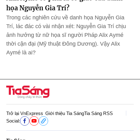
họa Nguyễn Gia Trí?
Trong các nghiên cứu về danh họa Nguyễn Gia
Trí, lác đác có vài nhận xét: Nguyễn Gia Trí chịu
ảnh hưởng từ nữ họa sĩ người Pháp Alix Aymé
thời cận đại (Mỹ thuật Đông Dương). Vậy Alix
Aymé là ai?
Trở lại VnExpress
Giới thiệu Tia Sáng
Tia Sáng RSS
Social: