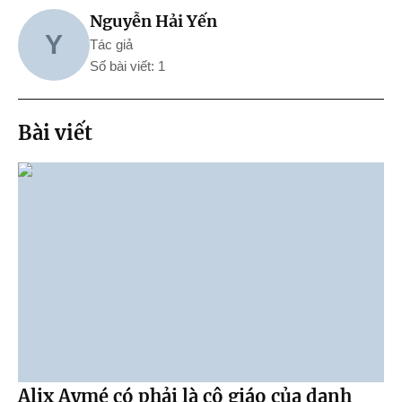
Nguyễn Hải Yến
Y
Tác giả
Số bài viết: 1
Bài viết
Alix Aymé có phải là cô giáo của danh