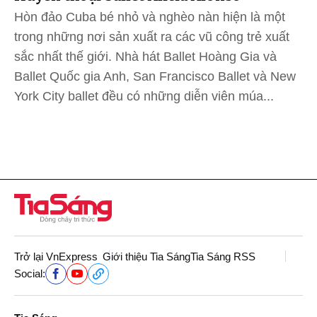
Hòn đảo Cuba bé nhỏ và nghèo nàn hiện là một
trong những nơi sản xuất ra các vũ công trẻ xuất
sắc nhất thế giới. Nhà hát Ballet Hoàng Gia và
Ballet Quốc gia Anh, San Francisco Ballet và New
York City ballet đều có những diễn viên múa...
Trở lại VnExpress
Giới thiệu Tia Sáng
Tia Sáng RSS
Social: