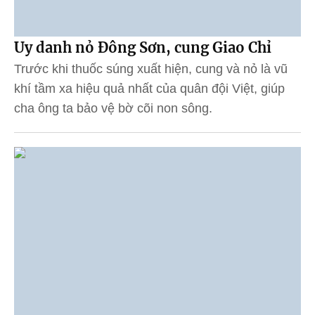
Uy danh nỏ Đông Sơn, cung Giao Chỉ
Trước khi thuốc súng xuất hiện, cung và nỏ là vũ
khí tầm xa hiệu quả nhất của quân đội Việt, giúp
cha ông ta bảo vệ bờ cõi non sông.