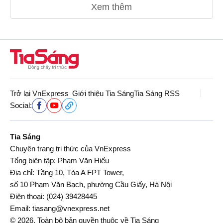
Xem thêm
Trở lại VnExpress
Giới thiệu Tia Sáng
Tia Sáng RSS
Social:
Tia Sáng
Chuyên trang tri thức của VnExpress
Tổng biên tập: Phạm Văn Hiếu
Địa chỉ: Tầng 10, Tòa A FPT Tower,
số 10 Phạm Văn Bạch, phường Cầu Giấy, Hà Nội
Điện thoại:
(024) 39428445
Email:
tiasang@vnexpress.net
© 2026. Toàn bộ bản quyền thuộc về Tia Sáng