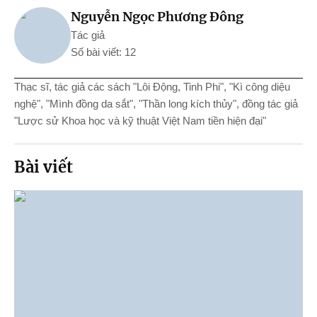
Nguyễn Ngọc Phương Đông
Tác giả
Số bài viết: 12
Thạc sĩ, tác giả các sách "Lôi Động, Tinh Phi", "Kì công diệu
nghệ", "Mình đồng da sắt", "Thần long kích thủy", đồng tác giả
"Lược sử Khoa học và kỹ thuật Việt Nam tiền hiện đại"
Bài viết