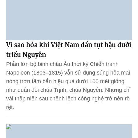
Vì sao hỏa khí Việt Nam dần tụt hậu dưới
triều Nguyễn
Phần lớn bộ binh châu Âu thời kỳ Chiến tranh
Napoleon (1803–1815) vẫn sử dụng súng hỏa mai
nòng trơn tầm bắn hiệu quả dưới 100 mét giống
như quân đội chúa Trịnh, chúa Nguyễn. Nhưng chỉ
vài thập niên sau chênh lệch công nghệ trở nên rõ
rệt.