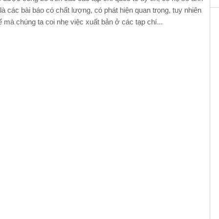
à các bài báo có chất lượng, có phát hiện quan trọng, tuy nhiên
ế mà chúng ta coi nhẹ việc xuất bản ở các tạp chí...