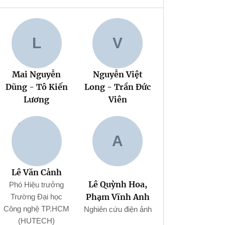
L
V
Mai Nguyễn
Nguyễn Việt
Dũng - Tô Kiến
Long - Trần Đức
Lương
Viên
A
Lê Văn Cảnh
Lê Quỳnh Hoa,
Phó Hiệu trưởng
Phạm Vĩnh Anh
Trường Đại học
Công nghệ TP.HCM
Nghiên cứu điện ảnh
(HUTECH)