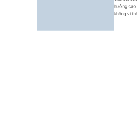
hưởng cao l
không vì th