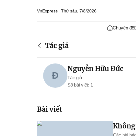
VnExpress
Thứ sáu, 7/8/2026
Chuyên đề
Tác giả
Nguyễn Hữu Đức
Đ
Tác giả
Số bài viết: 1
Bài viết
Không 
Các bài báo