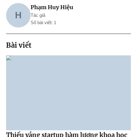
Phạm Huy Hiệu
H
Tác giả
Số bài viết: 1
Bài viết
Thiếu vắng startup hàm lượng khoa học