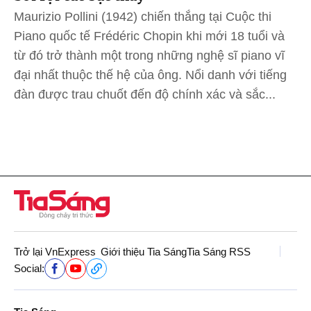
Maurizio Pollini (1942) chiến thắng tại Cuộc thi
Piano quốc tế Frédéric Chopin khi mới 18 tuổi và
từ đó trở thành một trong những nghệ sĩ piano vĩ
đại nhất thuộc thế hệ của ông. Nổi danh với tiếng
đàn được trau chuốt đến độ chính xác và sắc...
Trở lại VnExpress
Giới thiệu Tia Sáng
Tia Sáng RSS
Social: