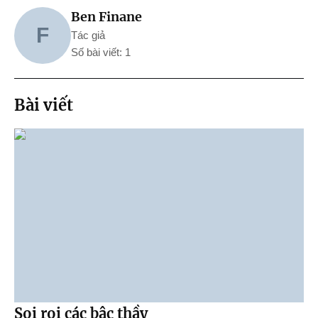
Ben Finane
F
Tác giả
Số bài viết: 1
Bài viết
Soi rọi các bậc thầy