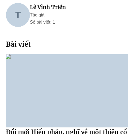
Lê Vĩnh Triển
T
Tác giả
Số bài viết: 1
Bài viết
Đổi mới Hiến pháp, nghĩ về một thiên cổ