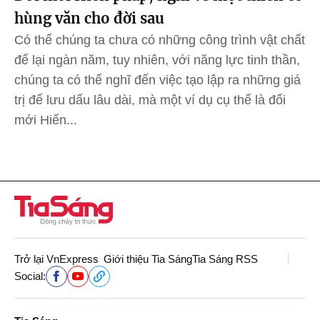
hùng văn cho đời sau
Có thể chúng ta chưa có những công trình vật chất
để lại ngàn năm, tuy nhiên, với năng lực tinh thần,
chúng ta có thể nghĩ đến việc tạo lập ra những giá
trị để lưu dấu lâu dài, mà một ví dụ cụ thể là đổi
mới Hiến...
Trở lại VnExpress
Giới thiệu Tia Sáng
Tia Sáng RSS
Social: