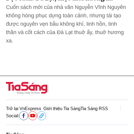
Cuốn sách mới của nhà văn Nguyễn Vĩnh Nguyên
không hòng phục dựng toàn cảnh, nhưng tái tạo
được nguyên vẹn bầu không khí, linh hồn, tinh
thần và cốt cách của Đà Lạt thuở ấy, thuở hương
xa.
Trở lại VnExpress
Giới thiệu Tia Sáng
Tia Sáng RSS
Social: