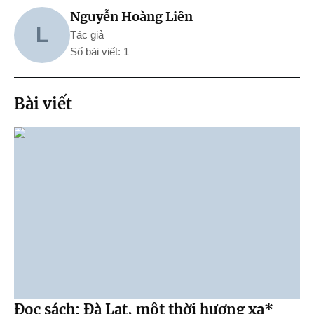
Nguyễn Hoàng Liên
L
Tác giả
Số bài viết: 1
Bài viết
Đọc sách: Đà Lạt, một thời hương xa*