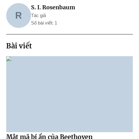
S. I. Rosenbaum
R
Tác giả
Số bài viết: 1
Bài viết
Mật mã bí ẩn của Beethoven