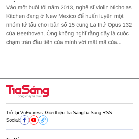
Vào một buổi tối năm 2013, nghệ sĩ violin Nicholas
Kitchen đang ở New Mexico để huấn luyện một
nhóm tứ tấu chơi bản số 15 cung La thứ Opus 132
của Beethoven. Ông không nghĩ rằng đây là cuộc
chạm trán đầu tiên của mình với mật mã của...
Trở lại VnExpress
Giới thiệu Tia Sáng
Tia Sáng RSS
Social: