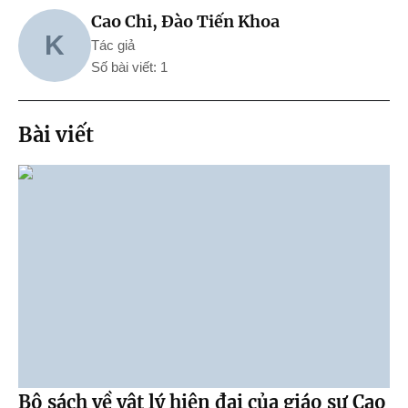
Cao Chi, Đào Tiến Khoa
K
Tác giả
Số bài viết: 1
Bài viết
Bộ sách về vật lý hiện đại của giáo sư Cao