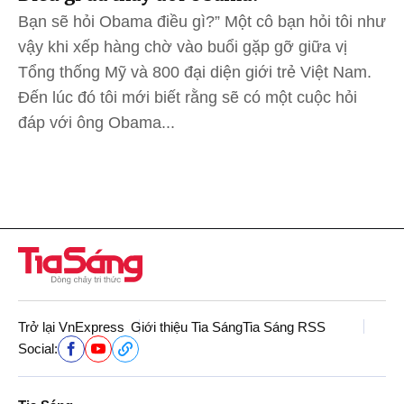
Bạn sẽ hỏi Obama điều gì?” Một cô bạn hỏi tôi như
vậy khi xếp hàng chờ vào buổi gặp gỡ giữa vị
Tổng thống Mỹ và 800 đại diện giới trẻ Việt Nam.
Đến lúc đó tôi mới biết rằng sẽ có một cuộc hỏi
đáp với ông Obama...
Trở lại VnExpress
Giới thiệu Tia Sáng
Tia Sáng RSS
Social: