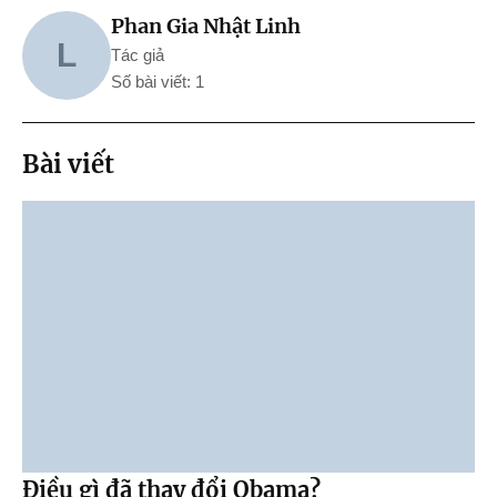
Phan Gia Nhật Linh
L
Tác giả
Số bài viết: 1
Bài viết
Điều gì đã thay đổi Obama?