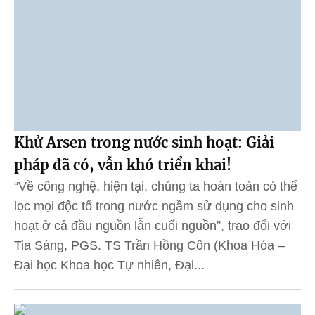
Khử Arsen trong nước sinh hoạt: Giải
pháp đã có, vẫn khó triển khai!
“Về công nghệ, hiện tại, chúng ta hoàn toàn có thể
lọc mọi độc tố trong nước ngầm sử dụng cho sinh
hoạt ở cả đầu nguồn lẫn cuối nguồn”, trao đổi với
Tia Sáng, PGS. TS Trần Hồng Côn (Khoa Hóa –
Đại học Khoa học Tự nhiên, Đại...