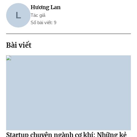
Hương Lan
L
Tác giả
Số bài viết: 9
Bài viết
Startup chuyên ngành cơ khí: Những kẻ