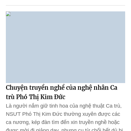
Chuyện truyền nghề của nghệ nhân Ca
trù Phó Thị Kim Đức
Là người nắm giữ tinh hoa của nghệ thuật Ca trù,
NSƯT Phó Thị Kim Đức thường xuyên được các
ca nương, kép đàn tìm đến xin truyền nghề hoặc
được mời đi giảng dạy, nhưng cụ từ chối hết dù bị