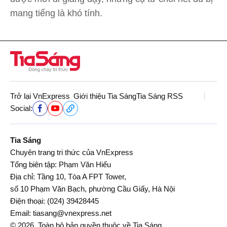
mang tiếng là khó tính.
Trở lại VnExpress
Giới thiệu Tia Sáng
Tia Sáng RSS
Social:
Tia Sáng
Chuyên trang tri thức của VnExpress
Tổng biên tập: Phạm Văn Hiếu
Địa chỉ: Tầng 10, Tòa A FPT Tower,
số 10 Phạm Văn Bạch, phường Cầu Giấy, Hà Nội
Điện thoại:
(024) 39428445
Email:
tiasang@vnexpress.net
© 2026. Toàn bộ bản quyền thuộc về Tia Sáng