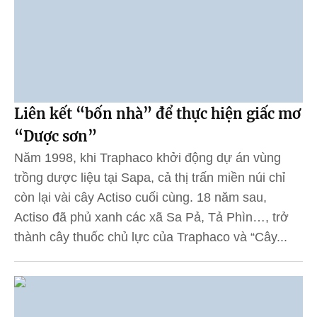
Liên kết “bốn nhà” để thực hiện giấc mơ
“Dược sơn”
Năm 1998, khi Traphaco khởi động dự án vùng
trồng dược liệu tại Sapa, cả thị trấn miền núi chỉ
còn lại vài cây Actiso cuối cùng. 18 năm sau,
Actiso đã phủ xanh các xã Sa Pả, Tả Phìn…, trở
thành cây thuốc chủ lực của Traphaco và “Cây...