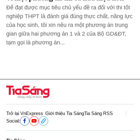
Để đạt được mục tiêu chủ yếu đề ra đối với thi tốt
nghiệp THPT là đánh giá đúng thực chất, năng lực
của học sinh, tôi xin nêu ra một phương án trung
gian giữa hai phương án 1 và 2 của Bộ GD&ĐT,
tạm gọi là phương án...
Trở lại VnExpress
Giới thiệu Tia Sáng
Tia Sáng RSS
Social: