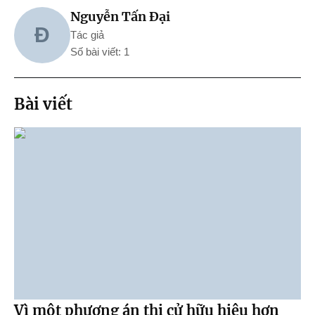
Nguyễn Tấn Đại
Đ
Tác giả
Số bài viết: 1
Bài viết
Vì một phương án thi cử hữu hiệu hơn